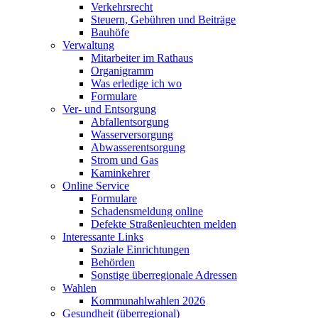
Verkehrsrecht
Steuern, Gebühren und Beiträge
Bauhöfe
Verwaltung
Mitarbeiter im Rathaus
Organigramm
Was erledige ich wo
Formulare
Ver- und Entsorgung
Abfallentsorgung
Wasserversorgung
Abwasserentsorgung
Strom und Gas
Kaminkehrer
Online Service
Formulare
Schadensmeldung online
Defekte Straßenleuchten melden
Interessante Links
Soziale Einrichtungen
Behörden
Sonstige überregionale Adressen
Wahlen
Kommunahlwahlen 2026
Gesundheit (überregional)