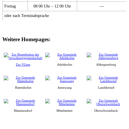
Freitag
08:00 Uhr – 12:00 Uhr
---
oder nach Terminabsprache
Weitere Homepages:
Zur VGem
Adelshofen
Althegnenberg
Hattenhofen
Jesenwang
Landsberied
Mammendorf
Mittelstetten
Oberschweinbach