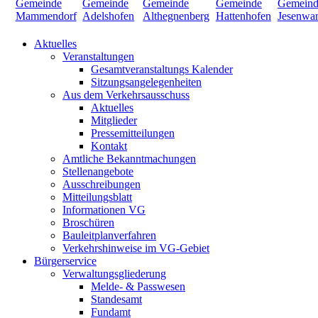
Aktuelles
Veranstaltungen
Gesamtveranstaltungs Kalender
Sitzungsangelegenheiten
Aus dem Verkehrsausschuss
Aktuelles
Mitglieder
Pressemitteilungen
Kontakt
Amtliche Bekanntmachungen
Stellenangebote
Ausschreibungen
Mitteilungsblatt
Informationen VG
Broschüren
Bauleitplanverfahren
Verkehrshinweise im VG-Gebiet
Bürgerservice
Verwaltungsgliederung
Melde- & Passwesen
Standesamt
Fundamt