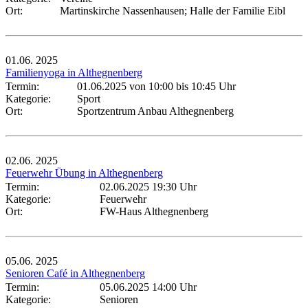
Ort:
Martinskirche Nassenhausen; Halle der Familie Eibl
01.06.
2025
Familienyoga in Althegnenberg
Termin:
01.06.2025 von 10:00
bis 10:45 Uhr
Kategorie:
Sport
Ort:
Sportzentrum Anbau Althegnenberg
02.06.
2025
Feuerwehr Übung in Althegnenberg
Termin:
02.06.2025 19:30 Uhr
Kategorie:
Feuerwehr
Ort:
FW-Haus Althegnenberg
05.06.
2025
Senioren Café in Althegnenberg
Termin:
05.06.2025 14:00 Uhr
Kategorie:
Senioren