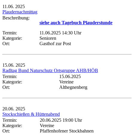
11.06.
2025
Plaudernachmittag
Beschreibung:
siehe auch Tagebuch Plauderstunde
Termin:
11.06.2025 14:30 Uhr
Kategorie:
Senioren
Ort:
Gasthof zur Post
15.06.
2025
Radltag Bund Naturschutz Ortsgruppe AHB/HÖB
Termin:
15.06.2025
Kategorie:
Vereine
Ort:
Althegnenberg
20.06.
2025
Stockschießen & Hüttenabend
Termin:
20.06.2025 19:00 Uhr
Kategorie:
Vereine
Ort:
Pfaffenhofener Stockbahnen