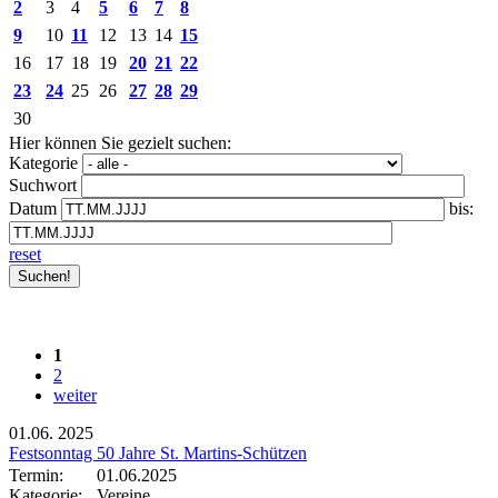
2
3
4
5
6
7
8
9
10
11
12
13
14
15
16
17
18
19
20
21
22
23
24
25
26
27
28
29
30
Hier können Sie gezielt suchen:
Kategorie
Suchwort
Datum
bis:
reset
1
2
weiter
01.06.
2025
Festsonntag 50 Jahre St. Martins-Schützen
Termin:
01.06.2025
Kategorie:
Vereine