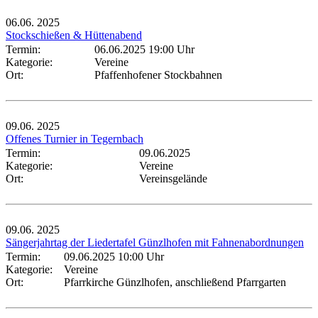
06.06.
2025
Stockschießen & Hüttenabend
Termin:
06.06.2025 19:00 Uhr
Kategorie:
Vereine
Ort:
Pfaffenhofener Stockbahnen
09.06.
2025
Offenes Turnier in Tegernbach
Termin:
09.06.2025
Kategorie:
Vereine
Ort:
Vereinsgelände
09.06.
2025
Sängerjahrtag der Liedertafel Günzlhofen mit Fahnenabordnungen
Termin:
09.06.2025 10:00 Uhr
Kategorie:
Vereine
Ort:
Pfarrkirche Günzlhofen, anschließend Pfarrgarten