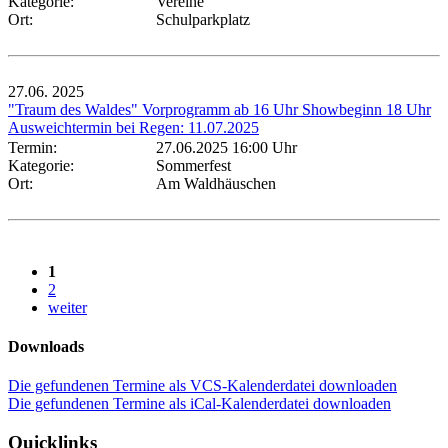
Kategorie:
Vereine
Ort:
Schulparkplatz
27.06.
2025
"Traum des Waldes" Vorprogramm ab 16 Uhr Showbeginn 18 Uhr
Ausweichtermin bei Regen: 11.07.2025
Termin:
27.06.2025 16:00 Uhr
Kategorie:
Sommerfest
Ort:
Am Waldhäuschen
1
2
weiter
Downloads
Die gefundenen Termine als VCS-Kalenderdatei downloaden
Die gefundenen Termine als iCal-Kalenderdatei downloaden
Quicklinks