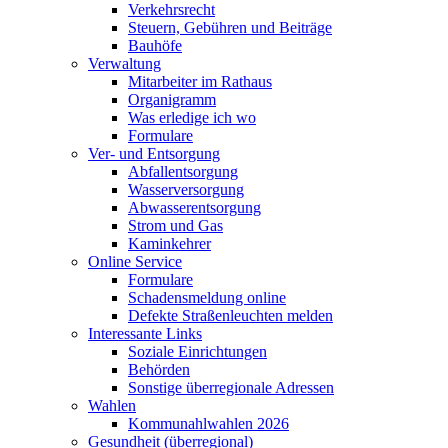
Verkehrsrecht
Steuern, Gebühren und Beiträge
Bauhöfe
Verwaltung
Mitarbeiter im Rathaus
Organigramm
Was erledige ich wo
Formulare
Ver- und Entsorgung
Abfallentsorgung
Wasserversorgung
Abwasserentsorgung
Strom und Gas
Kaminkehrer
Online Service
Formulare
Schadensmeldung online
Defekte Straßenleuchten melden
Interessante Links
Soziale Einrichtungen
Behörden
Sonstige überregionale Adressen
Wahlen
Kommunahlwahlen 2026
Gesundheit (überregional)