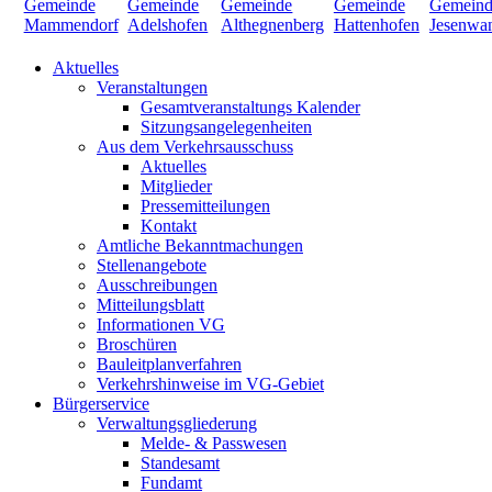
Aktuelles
Veranstaltungen
Gesamtveranstaltungs Kalender
Sitzungsangelegenheiten
Aus dem Verkehrsausschuss
Aktuelles
Mitglieder
Pressemitteilungen
Kontakt
Amtliche Bekanntmachungen
Stellenangebote
Ausschreibungen
Mitteilungsblatt
Informationen VG
Broschüren
Bauleitplanverfahren
Verkehrshinweise im VG-Gebiet
Bürgerservice
Verwaltungsgliederung
Melde- & Passwesen
Standesamt
Fundamt