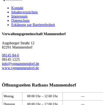
Kontakt
Inhaltsverzeichnis
Impressum
Datenschutz
Erklärung zur Barrierefreiheit
Verwaltungsgemeinschaft Mammendorf
Augsburger Straße 12
82291 Mammendorf
08145 84-0
08145 1225
info@vgmammendorf.de
www.vgmammendorf.de
Öffnungszeiten Rathaus Mammendorf
Montag
08:00 Uhr – 12:00 Uhr
---
Dienstag
08:00 Uhr – 12:00 Uhr
---