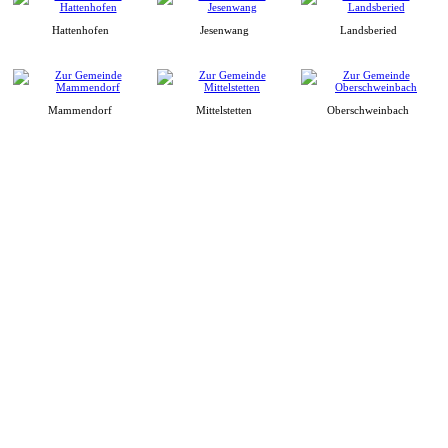
Hattenhofen
Jesenwang
Landsberied
Mammendorf
Mittelstetten
Oberschweinbach