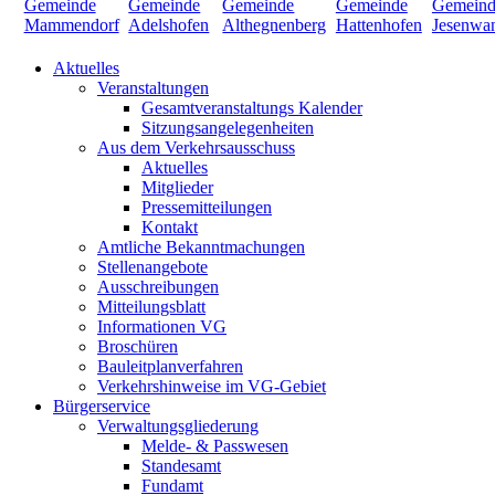
Aktuelles
Veranstaltungen
Gesamtveranstaltungs Kalender
Sitzungsangelegenheiten
Aus dem Verkehrsausschuss
Aktuelles
Mitglieder
Pressemitteilungen
Kontakt
Amtliche Bekanntmachungen
Stellenangebote
Ausschreibungen
Mitteilungsblatt
Informationen VG
Broschüren
Bauleitplanverfahren
Verkehrshinweise im VG-Gebiet
Bürgerservice
Verwaltungsgliederung
Melde- & Passwesen
Standesamt
Fundamt