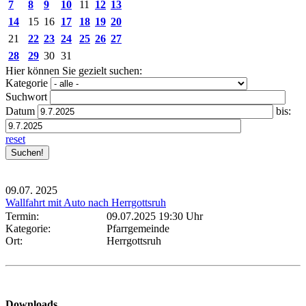
7
8
9
10
11
12
13
14
15
16
17
18
19
20
21
22
23
24
25
26
27
28
29
30
31
Hier können Sie gezielt suchen:
Kategorie
Suchwort
Datum
bis:
reset
09.07.
2025
Wallfahrt mit Auto nach Herrgottsruh
Termin:
09.07.2025 19:30 Uhr
Kategorie:
Pfarrgemeinde
Ort:
Herrgottsruh
Downloads