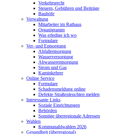
Verkehrsrecht
Steuern, Gebühren und Beiträge
Bauhöfe
Verwaltung
Mitarbeiter im Rathaus
Organigramm
Was erledige ich wo
Formulare
Ver- und Entsorgung
Abfallentsorgung
Wasserversorgung
Abwasserentsorgung
Strom und Gas
Kaminkehrer
Online Service
Formulare
Schadensmeldung online
Defekte Straßenleuchten melden
Interessante Links
Soziale Einrichtungen
Behörden
Sonstige überregionale Adressen
Wahlen
Kommunahlwahlen 2026
Gesundheit (überregional)