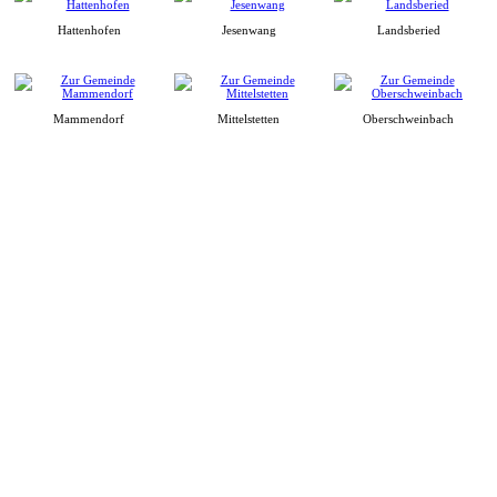
Hattenhofen
Jesenwang
Landsberied
Mammendorf
Mittelstetten
Oberschweinbach