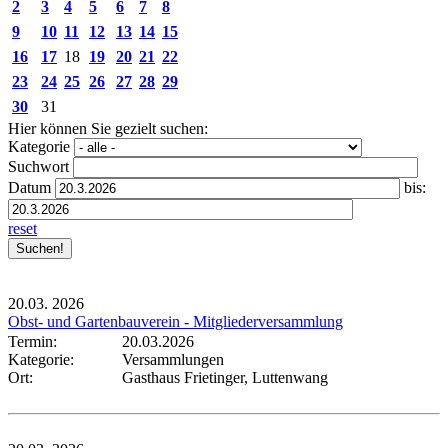
2
3
4
5
6
7
8
9
10
11
12
13
14
15
16
17
18
19
20
21
22
23
24
25
26
27
28
29
30
31
Hier können Sie gezielt suchen:
Kategorie
Suchwort
Datum
bis:
reset
20.03.
2026
Obst- und Gartenbauverein - Mitgliederversammlung
Termin:
20.03.2026
Kategorie:
Versammlungen
Ort:
Gasthaus Frietinger, Luttenwang