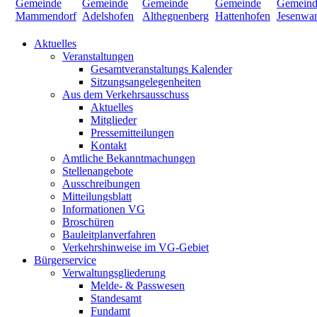
Aktuelles
Veranstaltungen
Gesamtveranstaltungs Kalender
Sitzungsangelegenheiten
Aus dem Verkehrsausschuss
Aktuelles
Mitglieder
Pressemitteilungen
Kontakt
Amtliche Bekanntmachungen
Stellenangebote
Ausschreibungen
Mitteilungsblatt
Informationen VG
Broschüren
Bauleitplanverfahren
Verkehrshinweise im VG-Gebiet
Bürgerservice
Verwaltungsgliederung
Melde- & Passwesen
Standesamt
Fundamt