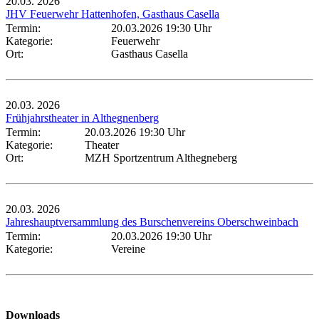
20.03.
2026
JHV Feuerwehr Hattenhofen, Gasthaus Casella
Termin:
20.03.2026 19:30 Uhr
Kategorie:
Feuerwehr
Ort:
Gasthaus Casella
20.03.
2026
Frühjahrstheater in Althegnenberg
Termin:
20.03.2026 19:30 Uhr
Kategorie:
Theater
Ort:
MZH Sportzentrum Althegneberg
20.03.
2026
Jahreshauptversammlung des Burschenvereins Oberschweinbach
Termin:
20.03.2026 19:30 Uhr
Kategorie:
Vereine
Downloads