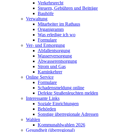
Verkehrsrecht
Steuern, Gebühren und Beiträge
Bauhöfe
Verwaltung
Mitarbeiter im Rathaus
Organigramm
Was erledige ich wo
Formulare
Ver- und Entsorgung
Abfallentsorgung
Wasserversorgung
Abwasserentsorgung
Strom und Gas
Kaminkehrer
Online Service
Formulare
Schadensmeldung online
Defekte Straßenleuchten melden
Interessante Links
Soziale Einrichtungen
Behörden
Sonstige überregionale Adressen
Wahlen
Kommunahlwahlen 2026
Gesundheit (überregional)