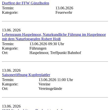
Dorffest der FFW Günzlhofen
Termin:
13.06.2026
Kategorie:
Feuerwehr
13.06.
2026
Lebensraum Haspelmoor, Naturkundliche Führung im Haspelmoor
mit dem Naturfotografen Robert Hoiß
Termin:
13.06.2026 09:30 Uhr
Kategorie:
Führungen
Ort:
Haspelmoor, Treffpunkt Bahnhof
13.06.
2026
Saisoneröffnung Kupferplattler
Termin:
13.06.2026 11:00 Uhr
Kategorie:
Vereine
Ort:
Vereinsgelände
13.06.
2026