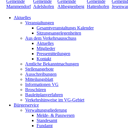
Aktuelles
Veranstaltungen
Gesamtveranstaltungs Kalender
Sitzungsangelegenheiten
Aus dem Verkehrsausschuss
Aktuelles
Mitglieder
Pressemitteilungen
Kontakt
Amtliche Bekanntmachungen
Stellenangebote
Ausschreibungen
Mitteilungsblatt
Informationen VG
Broschüren
Bauleitplanverfahren
Verkehrshinweise im VG-Gebiet
Bürgerservice
Verwaltungsgliederung
Melde- & Passwesen
Standesamt
Fundamt