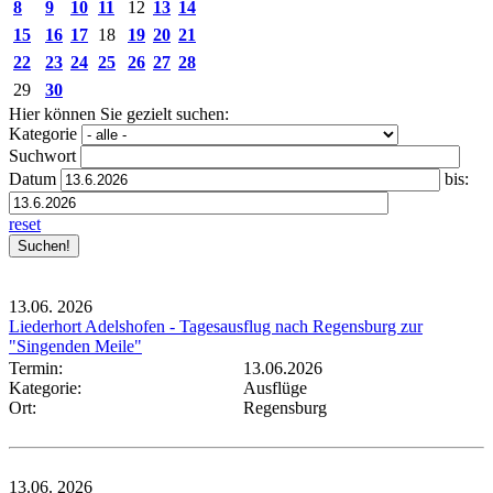
8
9
10
11
12
13
14
15
16
17
18
19
20
21
22
23
24
25
26
27
28
29
30
Hier können Sie gezielt suchen:
Kategorie
Suchwort
Datum
bis:
reset
13.06.
2026
Liederhort Adelshofen - Tagesausflug nach Regensburg zur
"Singenden Meile"
Termin:
13.06.2026
Kategorie:
Ausflüge
Ort:
Regensburg
13.06.
2026