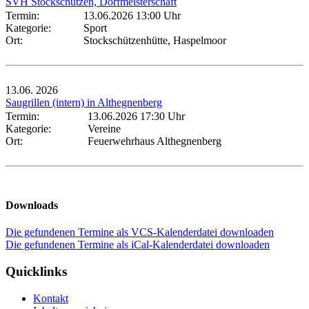
SVH Stockschützen, Dorfmeisterschaft
Termin:
13.06.2026 13:00 Uhr
Kategorie:
Sport
Ort:
Stockschützenhütte, Haspelmoor
13.06.
2026
Saugrillen (intern) in Althegnenberg
Termin:
13.06.2026 17:30 Uhr
Kategorie:
Vereine
Ort:
Feuerwehrhaus Althegnenberg
Downloads
Die gefundenen Termine als VCS-Kalenderdatei downloaden
Die gefundenen Termine als iCal-Kalenderdatei downloaden
Quicklinks
Kontakt