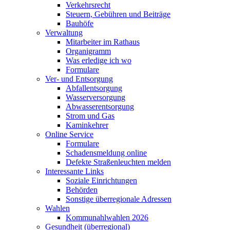
Verkehrsrecht
Steuern, Gebühren und Beiträge
Bauhöfe
Verwaltung
Mitarbeiter im Rathaus
Organigramm
Was erledige ich wo
Formulare
Ver- und Entsorgung
Abfallentsorgung
Wasserversorgung
Abwasserentsorgung
Strom und Gas
Kaminkehrer
Online Service
Formulare
Schadensmeldung online
Defekte Straßenleuchten melden
Interessante Links
Soziale Einrichtungen
Behörden
Sonstige überregionale Adressen
Wahlen
Kommunahlwahlen 2026
Gesundheit (überregional)