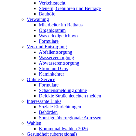
Verkehrsrecht
Steuern, Gebühren und Beiträge
Bauhöfe
Verwaltung
Mitarbeiter im Rathaus
Organigramm
Was erledige ich wo
Formulare
Ver- und Entsorgung
Abfallentsorgung
Wasserversorgung
Abwasserentsorgung
Strom und Gas
Kaminkehrer
Online Service
Formulare
Schadensmeldung online
Defekte Straßenleuchten melden
Interessante Links
Soziale Einrichtungen
Behörden
Sonstige überregionale Adressen
Wahlen
Kommunahlwahlen 2026
Gesundheit (überregional)