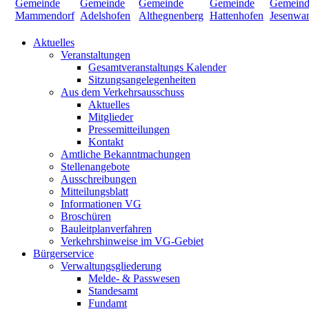
Aktuelles
Veranstaltungen
Gesamtveranstaltungs Kalender
Sitzungsangelegenheiten
Aus dem Verkehrsausschuss
Aktuelles
Mitglieder
Pressemitteilungen
Kontakt
Amtliche Bekanntmachungen
Stellenangebote
Ausschreibungen
Mitteilungsblatt
Informationen VG
Broschüren
Bauleitplanverfahren
Verkehrshinweise im VG-Gebiet
Bürgerservice
Verwaltungsgliederung
Melde- & Passwesen
Standesamt
Fundamt