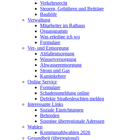
Verkehrsrecht
Steuern, Gebühren und Beiträge
Bauhöfe
Verwaltung
Mitarbeiter im Rathaus
Organigramm
Was erledige ich wo
Formulare
Ver- und Entsorgung
Abfallentsorgung
Wasserversorgung
Abwasserentsorgung
Strom und Gas
Kaminkehrer
Online Service
Formulare
Schadensmeldung online
Defekte Straßenleuchten melden
Interessante Links
Soziale Einrichtungen
Behörden
Sonstige überregionale Adressen
Wahlen
Kommunahlwahlen 2026
Gesundheit (überregional)