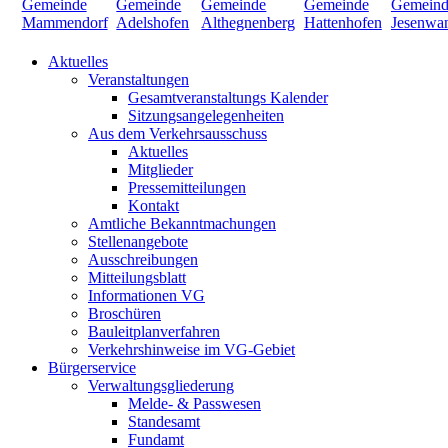
Aktuelles
Veranstaltungen
Gesamtveranstaltungs Kalender
Sitzungsangelegenheiten
Aus dem Verkehrsausschuss
Aktuelles
Mitglieder
Pressemitteilungen
Kontakt
Amtliche Bekanntmachungen
Stellenangebote
Ausschreibungen
Mitteilungsblatt
Informationen VG
Broschüren
Bauleitplanverfahren
Verkehrshinweise im VG-Gebiet
Bürgerservice
Verwaltungsgliederung
Melde- & Passwesen
Standesamt
Fundamt