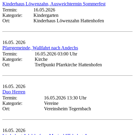
Kinderhaus Löwenzahn, Ausweichtermin Sommerfest
Termin:
16.05.2026
Kategorie:
Kindergarten
Ort:
Kinderhaus Löwenzahn Hattenhofen
16.05.
2026
Pfarrgemeinde, Wallfahrt nach Andechs
Termin:
16.05.2026 03:00 Uhr
Kategorie:
Kirche
Ort:
Treffpunkt Pfarrkirche Hattenhofen
16.05.
2026
Duo Herren
Termin:
16.05.2026 13:30 Uhr
Kategorie:
Vereine
Ort:
Vereinsheim Tegernbach
16.05.
2026