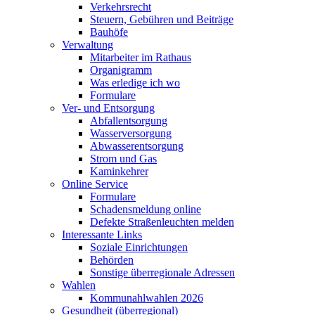
Verkehrsrecht
Steuern, Gebühren und Beiträge
Bauhöfe
Verwaltung
Mitarbeiter im Rathaus
Organigramm
Was erledige ich wo
Formulare
Ver- und Entsorgung
Abfallentsorgung
Wasserversorgung
Abwasserentsorgung
Strom und Gas
Kaminkehrer
Online Service
Formulare
Schadensmeldung online
Defekte Straßenleuchten melden
Interessante Links
Soziale Einrichtungen
Behörden
Sonstige überregionale Adressen
Wahlen
Kommunahlwahlen 2026
Gesundheit (überregional)