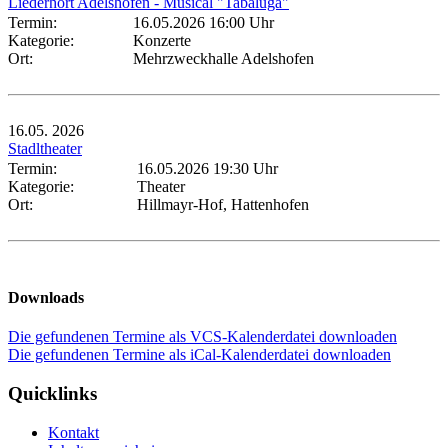
Liederhort Adelshofen - Musical "Tabaluga"
Termin:
16.05.2026 16:00 Uhr
Kategorie:
Konzerte
Ort:
Mehrzweckhalle Adelshofen
16.05.
2026
Stadltheater
Termin:
16.05.2026 19:30 Uhr
Kategorie:
Theater
Ort:
Hillmayr-Hof, Hattenhofen
Downloads
Die gefundenen Termine als VCS-Kalenderdatei downloaden
Die gefundenen Termine als iCal-Kalenderdatei downloaden
Quicklinks
Kontakt