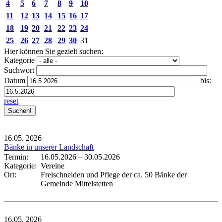
4
5
6
7
8
9
10
11
12
13
14
15
16
17
18
19
20
21
22
23
24
25
26
27
28
29
30
31
Hier können Sie gezielt suchen:
Kategorie
Suchwort
Datum
bis:
reset
16.05.
2026
Bänke in unserer Landschaft
Termin:
16.05.2026
–
30.05.2026
Kategorie:
Vereine
Ort:
Freischneiden und Pflege der ca. 50 Bänke der
Gemeinde Mittelstetten
16.05.
2026