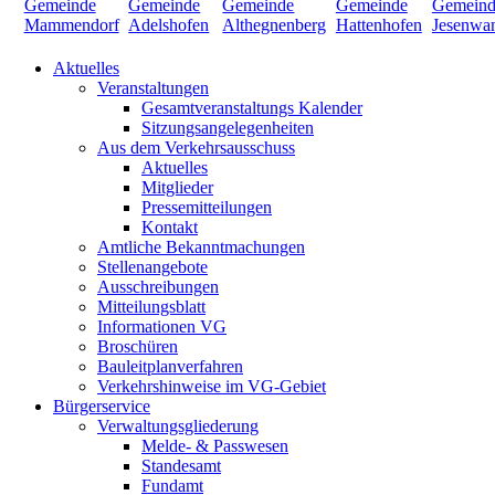
Aktuelles
Veranstaltungen
Gesamtveranstaltungs Kalender
Sitzungsangelegenheiten
Aus dem Verkehrsausschuss
Aktuelles
Mitglieder
Pressemitteilungen
Kontakt
Amtliche Bekanntmachungen
Stellenangebote
Ausschreibungen
Mitteilungsblatt
Informationen VG
Broschüren
Bauleitplanverfahren
Verkehrshinweise im VG-Gebiet
Bürgerservice
Verwaltungsgliederung
Melde- & Passwesen
Standesamt
Fundamt