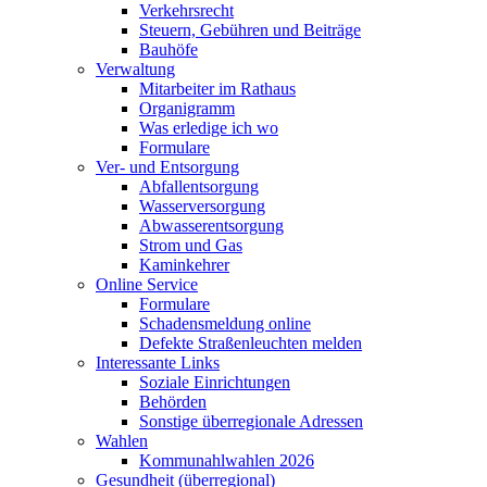
Verkehrsrecht
Steuern, Gebühren und Beiträge
Bauhöfe
Verwaltung
Mitarbeiter im Rathaus
Organigramm
Was erledige ich wo
Formulare
Ver- und Entsorgung
Abfallentsorgung
Wasserversorgung
Abwasserentsorgung
Strom und Gas
Kaminkehrer
Online Service
Formulare
Schadensmeldung online
Defekte Straßenleuchten melden
Interessante Links
Soziale Einrichtungen
Behörden
Sonstige überregionale Adressen
Wahlen
Kommunahlwahlen 2026
Gesundheit (überregional)