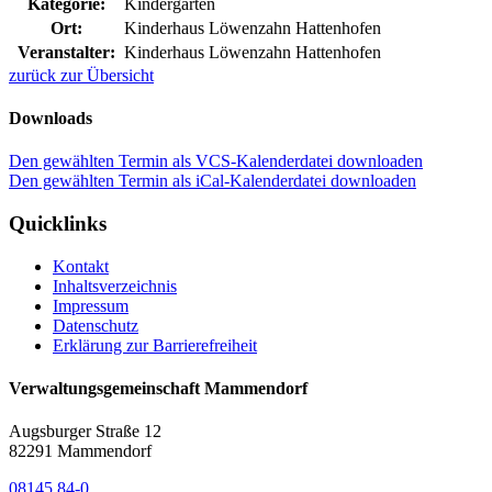
Kategorie:
Kindergarten
Ort:
Kinderhaus Löwenzahn Hattenhofen
Veranstalter:
Kinderhaus Löwenzahn Hattenhofen
zurück zur Übersicht
Downloads
Den gewählten Termin als VCS-Kalenderdatei downloaden
Den gewählten Termin als iCal-Kalenderdatei downloaden
Quicklinks
Kontakt
Inhaltsverzeichnis
Impressum
Datenschutz
Erklärung zur Barrierefreiheit
Verwaltungsgemeinschaft Mammendorf
Augsburger Straße 12
82291 Mammendorf
08145 84-0