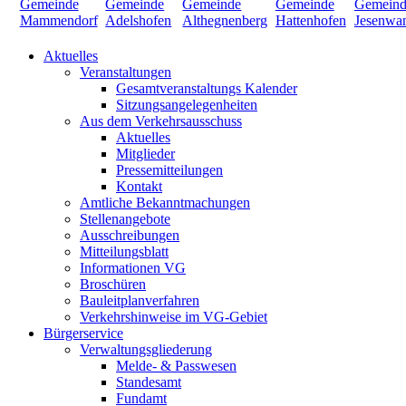
Aktuelles
Veranstaltungen
Gesamtveranstaltungs Kalender
Sitzungsangelegenheiten
Aus dem Verkehrsausschuss
Aktuelles
Mitglieder
Pressemitteilungen
Kontakt
Amtliche Bekanntmachungen
Stellenangebote
Ausschreibungen
Mitteilungsblatt
Informationen VG
Broschüren
Bauleitplanverfahren
Verkehrshinweise im VG-Gebiet
Bürgerservice
Verwaltungsgliederung
Melde- & Passwesen
Standesamt
Fundamt