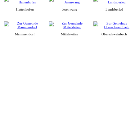
Hattenhofen
Jesenwang
Landsberied
Mammendorf
Mittelstetten
Oberschweinbach