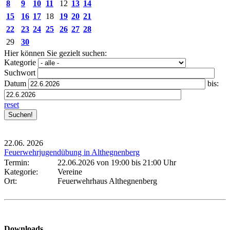
8
9
10
11
12
13
14
15
16
17
18
19
20
21
22
23
24
25
26
27
28
29
30
Hier können Sie gezielt suchen:
Kategorie
Suchwort
Datum
bis:
reset
22.06.
2026
Feuerwehrjugendübung in Althegnenberg
Termin:
22.06.2026 von 19:00
bis 21:00 Uhr
Kategorie:
Vereine
Ort:
Feuerwehrhaus Althegnenberg
Downloads