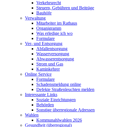
Verkehrsrecht
Steuern, Gebühren und Beiträge
Bauhöfe
Verwaltung
Mitarbeiter im Rathaus
Organigramm
Was erledige ich wo
Formulare
Ver- und Entsorgung
Abfallentsorgung
Wasserversorgung
Abwasserentsorgung
Strom und Gas
Kaminkehrer
Online Service
Formulare
Schadensmeldung online
Defekte Straßenleuchten melden
Interessante Links
Soziale Einrichtungen
Behörden
Sonstige überregionale Adressen
Wahlen
Kommunahlwahlen 2026
Gesundheit (überregional)