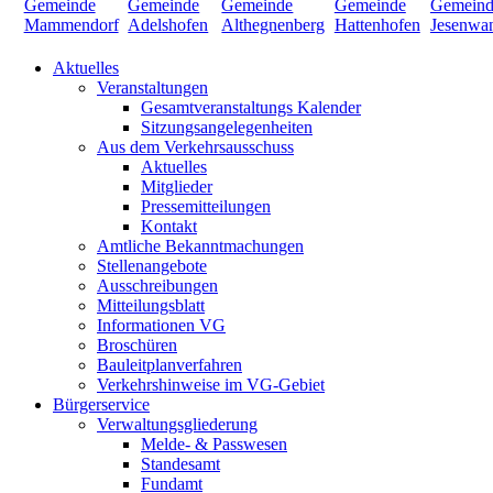
Aktuelles
Veranstaltungen
Gesamtveranstaltungs Kalender
Sitzungsangelegenheiten
Aus dem Verkehrsausschuss
Aktuelles
Mitglieder
Pressemitteilungen
Kontakt
Amtliche Bekanntmachungen
Stellenangebote
Ausschreibungen
Mitteilungsblatt
Informationen VG
Broschüren
Bauleitplanverfahren
Verkehrshinweise im VG-Gebiet
Bürgerservice
Verwaltungsgliederung
Melde- & Passwesen
Standesamt
Fundamt