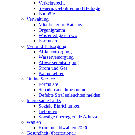
Verkehrsrecht
Steuern, Gebühren und Beiträge
Bauhöfe
Verwaltung
Mitarbeiter im Rathaus
Organigramm
Was erledige ich wo
Formulare
Ver- und Entsorgung
Abfallentsorgung
Wasserversorgung
Abwasserentsorgung
Strom und Gas
Kaminkehrer
Online Service
Formulare
Schadensmeldung online
Defekte Straßenleuchten melden
Interessante Links
Soziale Einrichtungen
Behörden
Sonstige überregionale Adressen
Wahlen
Kommunahlwahlen 2026
Gesundheit (überregional)