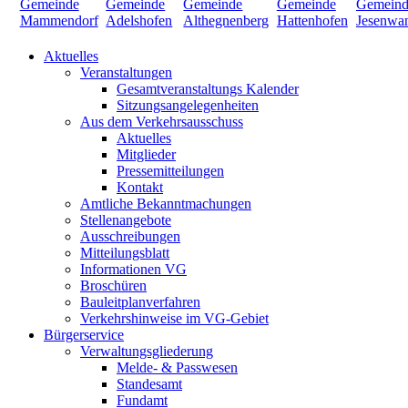
Aktuelles
Veranstaltungen
Gesamtveranstaltungs Kalender
Sitzungsangelegenheiten
Aus dem Verkehrsausschuss
Aktuelles
Mitglieder
Pressemitteilungen
Kontakt
Amtliche Bekanntmachungen
Stellenangebote
Ausschreibungen
Mitteilungsblatt
Informationen VG
Broschüren
Bauleitplanverfahren
Verkehrshinweise im VG-Gebiet
Bürgerservice
Verwaltungsgliederung
Melde- & Passwesen
Standesamt
Fundamt