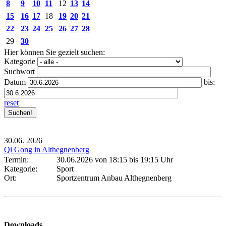
8
9
10
11
12
13
14
15
16
17
18
19
20
21
22
23
24
25
26
27
28
29
30
Hier können Sie gezielt suchen:
Kategorie
Suchwort
Datum
bis:
reset
30.06.
2026
Qi Gong in Althegnenberg
Termin:
30.06.2026 von 18:15
bis 19:15 Uhr
Kategorie:
Sport
Ort:
Sportzentrum Anbau Althegnenberg
Downloads