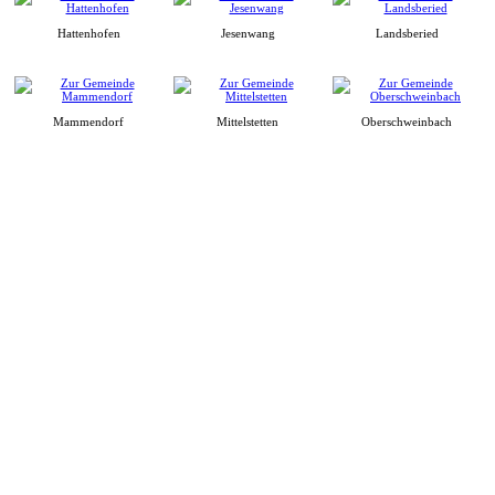
Hattenhofen
Jesenwang
Landsberied
Mammendorf
Mittelstetten
Oberschweinbach