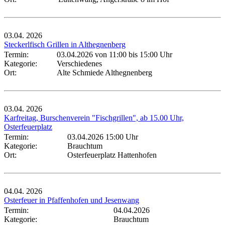
03.04.
2026
Steckerlfisch Grillen in Althegnenberg
Termin:
03.04.2026 von 11:00
bis 15:00 Uhr
Kategorie:
Verschiedenes
Ort:
Alte Schmiede Althegnenberg
03.04.
2026
Karfreitag, Burschenverein "Fischgrillen", ab 15.00 Uhr,
Osterfeuerplatz
Termin:
03.04.2026 15:00 Uhr
Kategorie:
Brauchtum
Ort:
Osterfeuerplatz Hattenhofen
04.04.
2026
Osterfeuer in Pfaffenhofen und Jesenwang
Termin:
04.04.2026
Kategorie:
Brauchtum