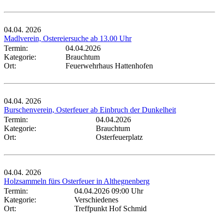
04.04.
2026
Madlverein, Ostereiersuche ab 13.00 Uhr
Termin:
04.04.2026
Kategorie:
Brauchtum
Ort:
Feuerwehrhaus Hattenhofen
04.04.
2026
Burschenverein, Osterfeuer ab Einbruch der Dunkelheit
Termin:
04.04.2026
Kategorie:
Brauchtum
Ort:
Osterfeuerplatz
04.04.
2026
Holzsammeln fürs Osterfeuer in Althegnenberg
Termin:
04.04.2026 09:00 Uhr
Kategorie:
Verschiedenes
Ort:
Treffpunkt Hof Schmid