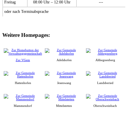
Freitag
08:00 Uhr – 12:00 Uhr
---
oder nach Terminabsprache
Weitere Homepages:
Zur VGem
Adelshofen
Althegnenberg
Hattenhofen
Jesenwang
Landsberied
Mammendorf
Mittelstetten
Oberschweinbach