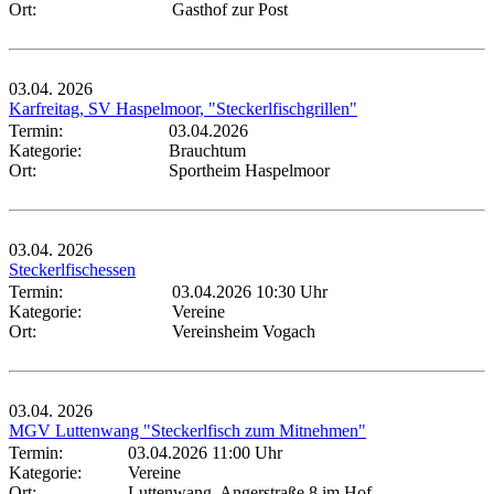
Ort:
Gasthof zur Post
03.04.
2026
Karfreitag, SV Haspelmoor, "Steckerlfischgrillen"
Termin:
03.04.2026
Kategorie:
Brauchtum
Ort:
Sportheim Haspelmoor
03.04.
2026
Steckerlfischessen
Termin:
03.04.2026 10:30 Uhr
Kategorie:
Vereine
Ort:
Vereinsheim Vogach
03.04.
2026
MGV Luttenwang "Steckerlfisch zum Mitnehmen"
Termin:
03.04.2026 11:00 Uhr
Kategorie:
Vereine
Ort:
Luttenwang, Angerstraße 8 im Hof