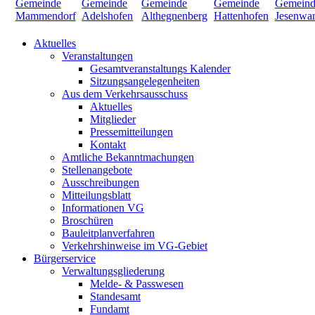
Aktuelles
Veranstaltungen
Gesamtveranstaltungs Kalender
Sitzungsangelegenheiten
Aus dem Verkehrsausschuss
Aktuelles
Mitglieder
Pressemitteilungen
Kontakt
Amtliche Bekanntmachungen
Stellenangebote
Ausschreibungen
Mitteilungsblatt
Informationen VG
Broschüren
Bauleitplanverfahren
Verkehrshinweise im VG-Gebiet
Bürgerservice
Verwaltungsgliederung
Melde- & Passwesen
Standesamt
Fundamt