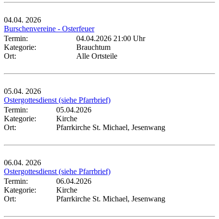
04.04.
2026
Burschenvereine - Osterfeuer
Termin:
04.04.2026 21:00 Uhr
Kategorie:
Brauchtum
Ort:
Alle Ortsteile
05.04.
2026
Ostergottesdienst (siehe Pfarrbrief)
Termin:
05.04.2026
Kategorie:
Kirche
Ort:
Pfarrkirche St. Michael, Jesenwang
06.04.
2026
Ostergottesdienst (siehe Pfarrbrief)
Termin:
06.04.2026
Kategorie:
Kirche
Ort:
Pfarrkirche St. Michael, Jesenwang