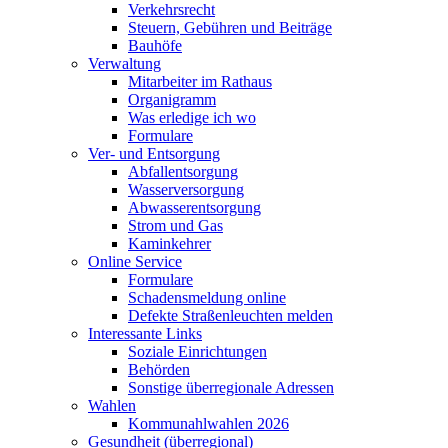
Verkehrsrecht
Steuern, Gebühren und Beiträge
Bauhöfe
Verwaltung
Mitarbeiter im Rathaus
Organigramm
Was erledige ich wo
Formulare
Ver- und Entsorgung
Abfallentsorgung
Wasserversorgung
Abwasserentsorgung
Strom und Gas
Kaminkehrer
Online Service
Formulare
Schadensmeldung online
Defekte Straßenleuchten melden
Interessante Links
Soziale Einrichtungen
Behörden
Sonstige überregionale Adressen
Wahlen
Kommunahlwahlen 2026
Gesundheit (überregional)