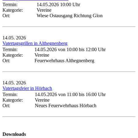
Termin:
14.05.2026 10:00 Uhr
Kategorie:
Vereine
Ort:
Wiese Ostausgang Richtung Glon
14.05.
2026
Vatertagsgrillen in Althegnenberg
Termin:
14.05.2026 von 10:00
bis 12:00 Uhr
Kategorie:
Vereine
Ort:
Feuerwehrhaus Althegnenberg
14.05.
2026
Vatertagsfeier in Hörbach
Termin:
14.05.2026 von 11:00
bis 16:00 Uhr
Kategorie:
Vereine
Ort:
Neues Feuerwehrhaus Hörbach
Downloads