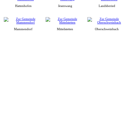
Hattenhofen
Jesenwang
Landsberied
Mammendorf
Mittelstetten
Oberschweinbach