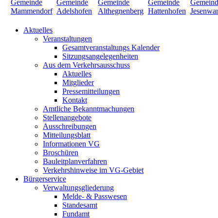
Aktuelles
Veranstaltungen
Gesamtveranstaltungs Kalender
Sitzungsangelegenheiten
Aus dem Verkehrsausschuss
Aktuelles
Mitglieder
Pressemitteilungen
Kontakt
Amtliche Bekanntmachungen
Stellenangebote
Ausschreibungen
Mitteilungsblatt
Informationen VG
Broschüren
Bauleitplanverfahren
Verkehrshinweise im VG-Gebiet
Bürgerservice
Verwaltungsgliederung
Melde- & Passwesen
Standesamt
Fundamt