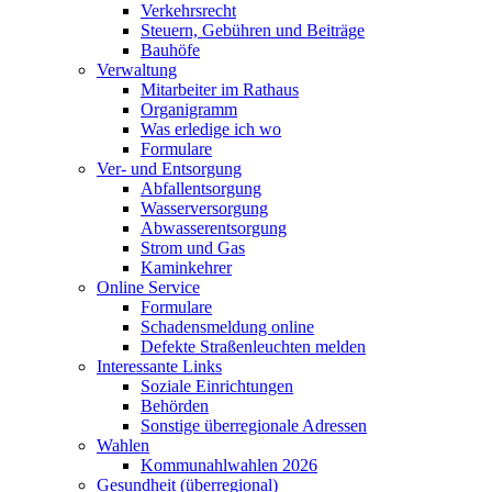
Verkehrsrecht
Steuern, Gebühren und Beiträge
Bauhöfe
Verwaltung
Mitarbeiter im Rathaus
Organigramm
Was erledige ich wo
Formulare
Ver- und Entsorgung
Abfallentsorgung
Wasserversorgung
Abwasserentsorgung
Strom und Gas
Kaminkehrer
Online Service
Formulare
Schadensmeldung online
Defekte Straßenleuchten melden
Interessante Links
Soziale Einrichtungen
Behörden
Sonstige überregionale Adressen
Wahlen
Kommunahlwahlen 2026
Gesundheit (überregional)