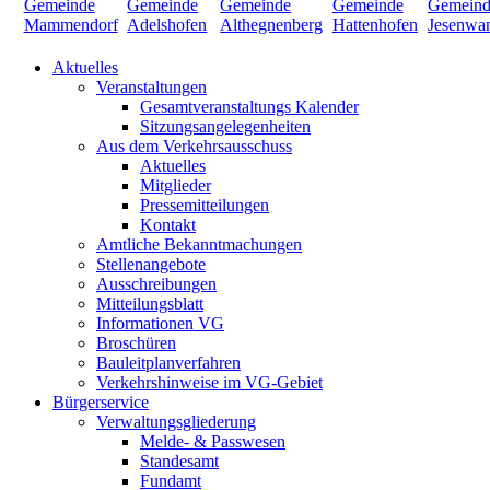
Aktuelles
Veranstaltungen
Gesamtveranstaltungs Kalender
Sitzungsangelegenheiten
Aus dem Verkehrsausschuss
Aktuelles
Mitglieder
Pressemitteilungen
Kontakt
Amtliche Bekanntmachungen
Stellenangebote
Ausschreibungen
Mitteilungsblatt
Informationen VG
Broschüren
Bauleitplanverfahren
Verkehrshinweise im VG-Gebiet
Bürgerservice
Verwaltungsgliederung
Melde- & Passwesen
Standesamt
Fundamt