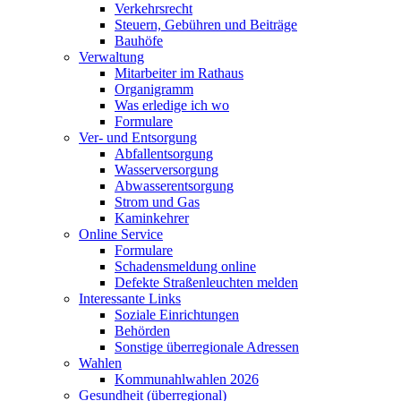
Verkehrsrecht
Steuern, Gebühren und Beiträge
Bauhöfe
Verwaltung
Mitarbeiter im Rathaus
Organigramm
Was erledige ich wo
Formulare
Ver- und Entsorgung
Abfallentsorgung
Wasserversorgung
Abwasserentsorgung
Strom und Gas
Kaminkehrer
Online Service
Formulare
Schadensmeldung online
Defekte Straßenleuchten melden
Interessante Links
Soziale Einrichtungen
Behörden
Sonstige überregionale Adressen
Wahlen
Kommunahlwahlen 2026
Gesundheit (überregional)