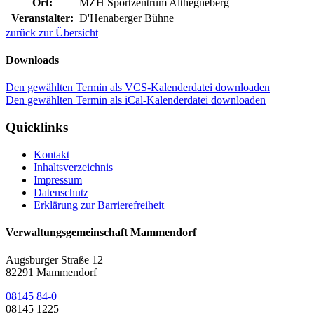
Ort:
MZH Sportzentrum Althegneberg
Veranstalter:
D'Henaberger Bühne
zurück zur Übersicht
Downloads
Den gewählten Termin als VCS-Kalenderdatei downloaden
Den gewählten Termin als iCal-Kalenderdatei downloaden
Quicklinks
Kontakt
Inhaltsverzeichnis
Impressum
Datenschutz
Erklärung zur Barrierefreiheit
Verwaltungsgemeinschaft Mammendorf
Augsburger Straße 12
82291 Mammendorf
08145 84-0
08145 1225