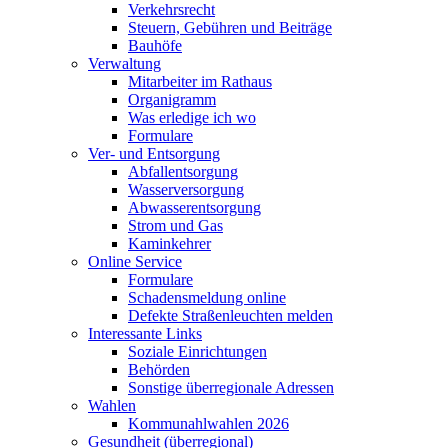
Verkehrsrecht
Steuern, Gebühren und Beiträge
Bauhöfe
Verwaltung
Mitarbeiter im Rathaus
Organigramm
Was erledige ich wo
Formulare
Ver- und Entsorgung
Abfallentsorgung
Wasserversorgung
Abwasserentsorgung
Strom und Gas
Kaminkehrer
Online Service
Formulare
Schadensmeldung online
Defekte Straßenleuchten melden
Interessante Links
Soziale Einrichtungen
Behörden
Sonstige überregionale Adressen
Wahlen
Kommunahlwahlen 2026
Gesundheit (überregional)