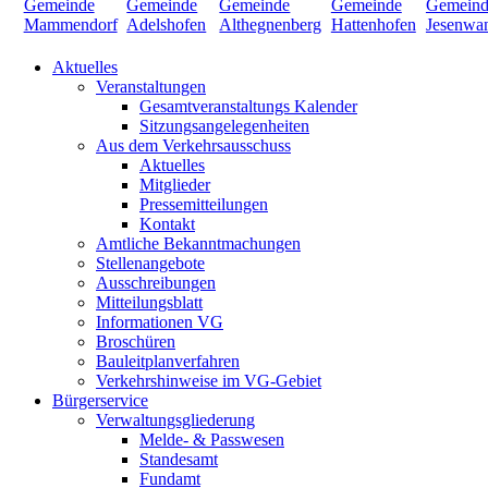
Aktuelles
Veranstaltungen
Gesamtveranstaltungs Kalender
Sitzungsangelegenheiten
Aus dem Verkehrsausschuss
Aktuelles
Mitglieder
Pressemitteilungen
Kontakt
Amtliche Bekanntmachungen
Stellenangebote
Ausschreibungen
Mitteilungsblatt
Informationen VG
Broschüren
Bauleitplanverfahren
Verkehrshinweise im VG-Gebiet
Bürgerservice
Verwaltungsgliederung
Melde- & Passwesen
Standesamt
Fundamt