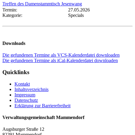
Treffen des Damenstammtisch Jesenwang
Termin:
27.05.2026
Kategorie:
Specials
Downloads
Die gefundenen Termine als VCS-Kalenderdatei downloaden
Die gefundenen Termine als iCal-Kalenderdatei downloaden
Quicklinks
Kontakt
Inhaltsverzeichnis
Impressum
Datenschutz
Erklärung zur Barrierefreiheit
Verwaltungsgemeinschaft Mammendorf
Augsburger Straße 12
82291 Mammendorf