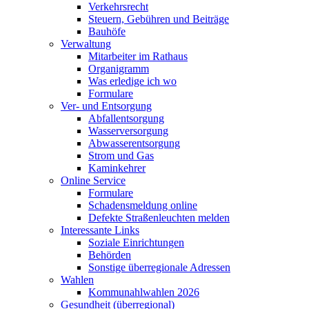
Verkehrsrecht
Steuern, Gebühren und Beiträge
Bauhöfe
Verwaltung
Mitarbeiter im Rathaus
Organigramm
Was erledige ich wo
Formulare
Ver- und Entsorgung
Abfallentsorgung
Wasserversorgung
Abwasserentsorgung
Strom und Gas
Kaminkehrer
Online Service
Formulare
Schadensmeldung online
Defekte Straßenleuchten melden
Interessante Links
Soziale Einrichtungen
Behörden
Sonstige überregionale Adressen
Wahlen
Kommunahlwahlen 2026
Gesundheit (überregional)