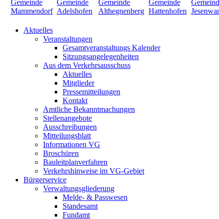
Aktuelles
Veranstaltungen
Gesamtveranstaltungs Kalender
Sitzungsangelegenheiten
Aus dem Verkehrsausschuss
Aktuelles
Mitglieder
Pressemitteilungen
Kontakt
Amtliche Bekanntmachungen
Stellenangebote
Ausschreibungen
Mitteilungsblatt
Informationen VG
Broschüren
Bauleitplanverfahren
Verkehrshinweise im VG-Gebiet
Bürgerservice
Verwaltungsgliederung
Melde- & Passwesen
Standesamt
Fundamt