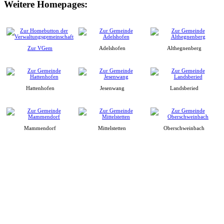
Weitere Homepages:
Zur VGem
Adelshofen
Althegnenberg
Hattenhofen
Jesenwang
Landsberied
Mammendorf
Mittelstetten
Oberschweinbach