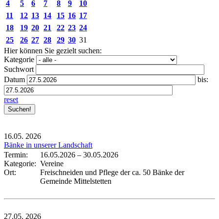
4
5
6
7
8
9
10
11
12
13
14
15
16
17
18
19
20
21
22
23
24
25
26
27
28
29
30
31
Hier können Sie gezielt suchen:
Kategorie
Suchwort
Datum
bis:
reset
16.05.
2026
Bänke in unserer Landschaft
Termin:
16.05.2026
–
30.05.2026
Kategorie:
Vereine
Ort:
Freischneiden und Pflege der ca. 50 Bänke der
Gemeinde Mittelstetten
27.05.
2026