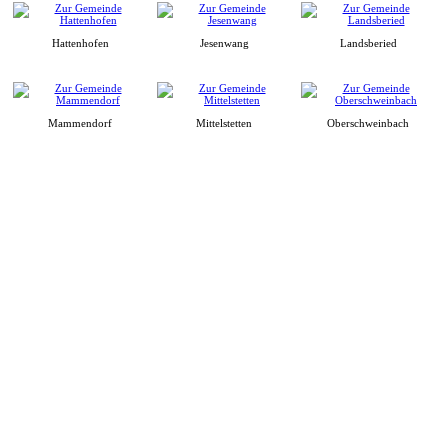
Hattenhofen
Jesenwang
Landsberied
Mammendorf
Mittelstetten
Oberschweinbach