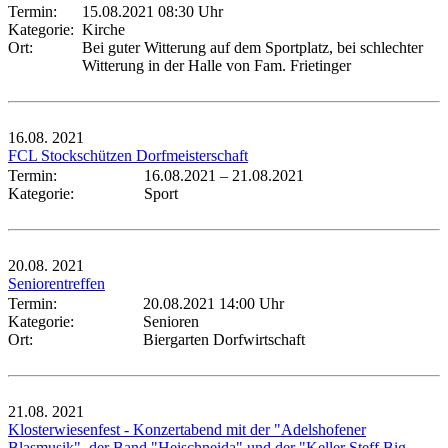
Termin:
15.08.2021 08:30 Uhr
Kategorie:
Kirche
Ort:
Bei guter Witterung auf dem Sportplatz, bei schlechter
Witterung in der Halle von Fam. Frietinger
16.08.
2021
FCL Stockschützen Dorfmeisterschaft
Termin:
16.08.2021
–
21.08.2021
Kategorie:
Sport
20.08.
2021
Seniorentreffen
Termin:
20.08.2021 14:00 Uhr
Kategorie:
Senioren
Ort:
Biergarten Dorfwirtschaft
21.08.
2021
Klosterwiesenfest - Konzertabend mit der "Adelshofener
Blasmusik", der Band "Heischneida" und der "Keller Steff Big