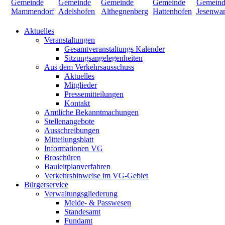
Aktuelles
Veranstaltungen
Gesamtveranstaltungs Kalender
Sitzungsangelegenheiten
Aus dem Verkehrsausschuss
Aktuelles
Mitglieder
Pressemitteilungen
Kontakt
Amtliche Bekanntmachungen
Stellenangebote
Ausschreibungen
Mitteilungsblatt
Informationen VG
Broschüren
Bauleitplanverfahren
Verkehrshinweise im VG-Gebiet
Bürgerservice
Verwaltungsgliederung
Melde- & Passwesen
Standesamt
Fundamt