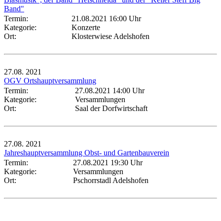
Band"
Termin:
21.08.2021 16:00 Uhr
Kategorie:
Konzerte
Ort:
Klosterwiese Adelshofen
27.08.
2021
OGV Ortshauptversammlung
Termin:
27.08.2021 14:00 Uhr
Kategorie:
Versammlungen
Ort:
Saal der Dorfwirtschaft
27.08.
2021
Jahreshauptversammlung Obst- und Gartenbauverein
Termin:
27.08.2021 19:30 Uhr
Kategorie:
Versammlungen
Ort:
Pschorrstadl Adelshofen