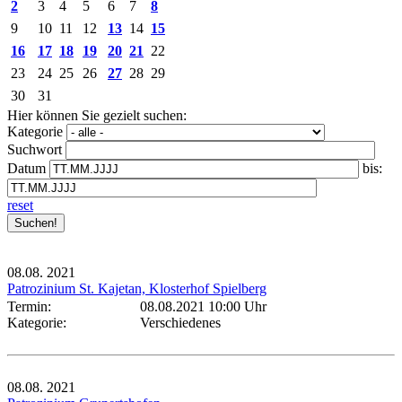
2
3
4
5
6
7
8
9
10
11
12
13
14
15
16
17
18
19
20
21
22
23
24
25
26
27
28
29
30
31
Hier können Sie gezielt suchen:
Kategorie
Suchwort
Datum
bis:
reset
08.08.
2021
Patrozinium St. Kajetan, Klosterhof Spielberg
Termin:
08.08.2021 10:00 Uhr
Kategorie:
Verschiedenes
08.08.
2021