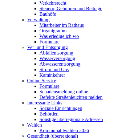
Verkehrsrecht
Steuern, Gebühren und Beiträge
Bauhöfe
Verwaltung
Mitarbeiter im Rathaus
Organigramm
Was erledige ich wo
Formulare
Ver- und Entsorgung
Abfallentsorgung
Wasserversorgung
Abwasserentsorgung
Strom und Gas
Kaminkehrer
Online Service
Formulare
Schadensmeldung online
Defekte Straßenleuchten melden
Interessante Links
Soziale Einrichtungen
Behörden
Sonstige überregionale Adressen
Wahlen
Kommunahlwahlen 2026
Gesundheit (überregional)