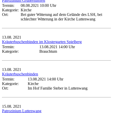
Patrozinium Grunertshofen
Termin:
08.08.2021 10:00 Uhr
Kategorie:
Kirche
Ort:
Bei guter Witterung auf dem Gelände des LSH, bei
schlechter Witterung in der Kirche Luttenwang
13.08.
2021
Kräuterbuschenbinden im Klostergarten Spielberg
Termin:
13.08.2021 14:00 Uhr
Kategorie:
Brauchtum
13.08.
2021
Kräuterbuschenbinden
Termin:
13.08.2021 14:00 Uhr
Kategorie:
Kirche
Ort:
Im Hof Familie Steber in Luttenwang
15.08.
2021
Patrozinium Luttenwang