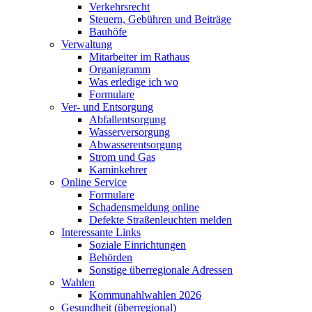
Verkehrsrecht
Steuern, Gebühren und Beiträge
Bauhöfe
Verwaltung
Mitarbeiter im Rathaus
Organigramm
Was erledige ich wo
Formulare
Ver- und Entsorgung
Abfallentsorgung
Wasserversorgung
Abwasserentsorgung
Strom und Gas
Kaminkehrer
Online Service
Formulare
Schadensmeldung online
Defekte Straßenleuchten melden
Interessante Links
Soziale Einrichtungen
Behörden
Sonstige überregionale Adressen
Wahlen
Kommunahlwahlen 2026
Gesundheit (überregional)