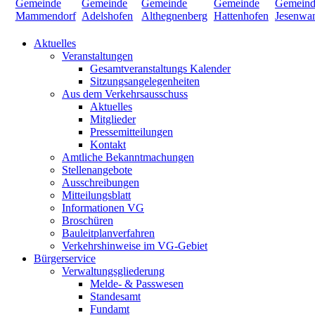
Aktuelles
Veranstaltungen
Gesamtveranstaltungs Kalender
Sitzungsangelegenheiten
Aus dem Verkehrsausschuss
Aktuelles
Mitglieder
Pressemitteilungen
Kontakt
Amtliche Bekanntmachungen
Stellenangebote
Ausschreibungen
Mitteilungsblatt
Informationen VG
Broschüren
Bauleitplanverfahren
Verkehrshinweise im VG-Gebiet
Bürgerservice
Verwaltungsgliederung
Melde- & Passwesen
Standesamt
Fundamt