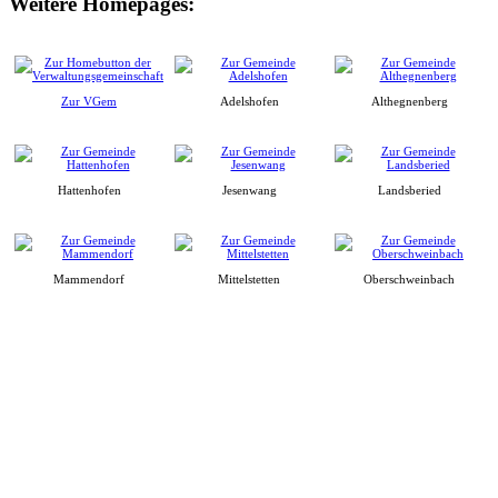
Weitere Homepages:
Zur VGem
Adelshofen
Althegnenberg
Hattenhofen
Jesenwang
Landsberied
Mammendorf
Mittelstetten
Oberschweinbach