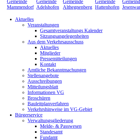
Aktuelles
Veranstaltungen
Gesamtveranstaltungs Kalender
Sitzungsangelegenheiten
Aus dem Verkehrsausschuss
Aktuelles
Mitglieder
Pressemitteilungen
Kontakt
Amtliche Bekanntmachungen
Stellenangebote
Ausschreibungen
Mitteilungsblatt
Informationen VG
Broschüren
Bauleitplanverfahren
Verkehrshinweise im VG-Gebiet
Bürgerservice
Verwaltungsgliederung
Melde- & Passwesen
Standesamt
Fundamt