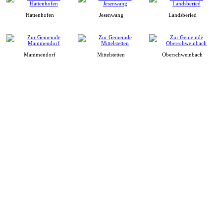
Hattenhofen
Jesenwang
Landsberied
Mammendorf
Mittelstetten
Oberschweinbach