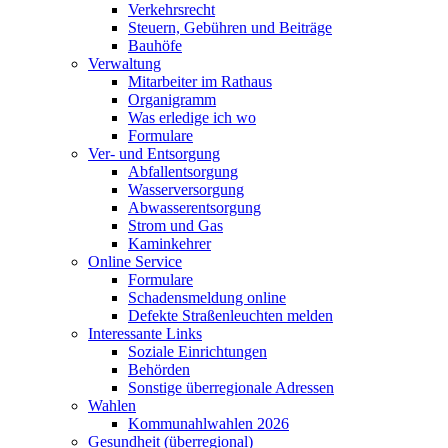
Verkehrsrecht
Steuern, Gebühren und Beiträge
Bauhöfe
Verwaltung
Mitarbeiter im Rathaus
Organigramm
Was erledige ich wo
Formulare
Ver- und Entsorgung
Abfallentsorgung
Wasserversorgung
Abwasserentsorgung
Strom und Gas
Kaminkehrer
Online Service
Formulare
Schadensmeldung online
Defekte Straßenleuchten melden
Interessante Links
Soziale Einrichtungen
Behörden
Sonstige überregionale Adressen
Wahlen
Kommunahlwahlen 2026
Gesundheit (überregional)