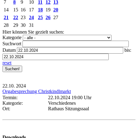
7
8
9
10
11
12
13
14
15
16
17
18
19
20
21
22
23
24
25
26
27
28
29
30
31
Hier können Sie gezielt suchen:
Kategorie
Suchwort
Datum
bis:
reset
22.10.
2024
Orgabesprechung Christkindlmarkt
Termin:
22.10.2024 19:00 Uhr
Kategorie:
Verschiedenes
Ort:
Rathaus Sitzungssaal
Downloads