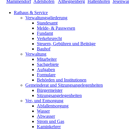
Rathaus & Service
Verwaltungsgliederung
Standesamt
Melde- & Passwesen
Fundamt
Verkehrsrecht
Steuern, Gebühren und Beiträge
Bauhof
Verwaltung
Mitarbeiter
Sachgebiete
Aufgaben
Formulare
Behörden und Institutionen
Gemeinderat und Sitzungsangelegenheiten
Bürgermeister
Sitzungsangelegenheiten
Ver- und Entsorgung
Abfallentsorgung
Wasser
Abwasser
Strom und Gas
Kaminkehrer