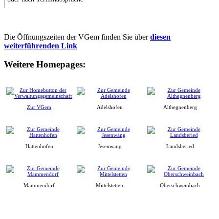
Die Öffnungszeiten der VGem finden Sie über
diesen
weiterführenden Link
Weitere Homepages:
Zur VGem
Adelshofen
Althegnenberg
Hattenhofen
Jesenwang
Landsberied
Mammendorf
Mittelstetten
Oberschweinbach