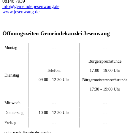
08146 7939
info@gemeinde-jesenwang.de
www.jesenwang.de
Öffnungszeiten Gemeindekanzlei Jesenwang
Montag
---
---
Bürgersprechstunde
Telefon:
17:00 - 19:00 Uhr
Dienstag
09:00 - 12:30 Uhr
Bürgermeistersprechstunde
17:30 - 19:00 Uhr
Mittwoch
---
---
Donnerstag
10:00 - 12:30 Uhr
---
Freitag
---
---
oder nach Terminabsprache