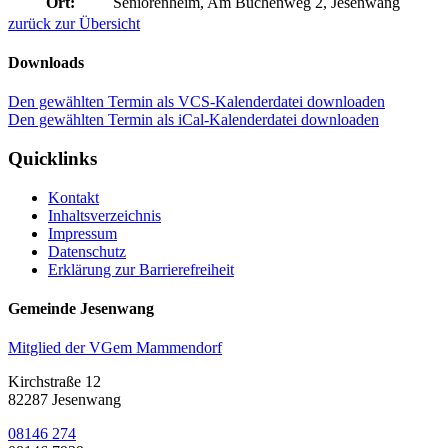
Ort:
Seniorenheim, Am Buchenweg 2, Jesenwang
zurück zur Übersicht
Downloads
Den gewählten Termin als VCS-Kalenderdatei downloaden
Den gewählten Termin als iCal-Kalenderdatei downloaden
Quicklinks
Kontakt
Inhaltsverzeichnis
Impressum
Datenschutz
Erklärung zur Barrierefreiheit
Gemeinde Jesenwang
Mitglied der VGem Mammendorf
Kirchstraße 12
82287 Jesenwang
08146 274