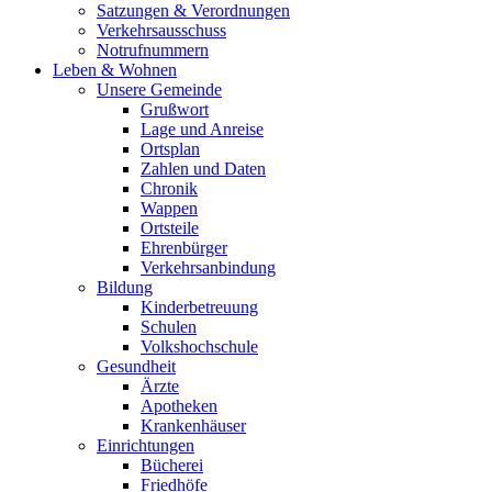
Satzungen & Verordnungen
Verkehrsausschuss
Notrufnummern
Leben & Wohnen
Unsere Gemeinde
Grußwort
Lage und Anreise
Ortsplan
Zahlen und Daten
Chronik
Wappen
Ortsteile
Ehrenbürger
Verkehrsanbindung
Bildung
Kinderbetreuung
Schulen
Volkshochschule
Gesundheit
Ärzte
Apotheken
Krankenhäuser
Einrichtungen
Bücherei
Friedhöfe