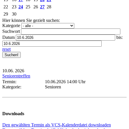
22
23
24
25
26
27
28
29
30
Hier können Sie gezielt suchen:
Kategorie
Suchwort
Datum
bis:
reset
10.06.
2026
Seniorentreffen
Termin:
10.06.2026 14:00 Uhr
Kategorie:
Senioren
Downloads
Den gewählten Termin als VCS-Kalenderdatei downloaden