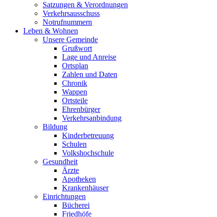
Satzungen & Verordnungen
Verkehrsausschuss
Notrufnummern
Leben & Wohnen
Unsere Gemeinde
Grußwort
Lage und Anreise
Ortsplan
Zahlen und Daten
Chronik
Wappen
Ortsteile
Ehrenbürger
Verkehrsanbindung
Bildung
Kinderbetreuung
Schulen
Volkshochschule
Gesundheit
Ärzte
Apotheken
Krankenhäuser
Einrichtungen
Bücherei
Friedhöfe