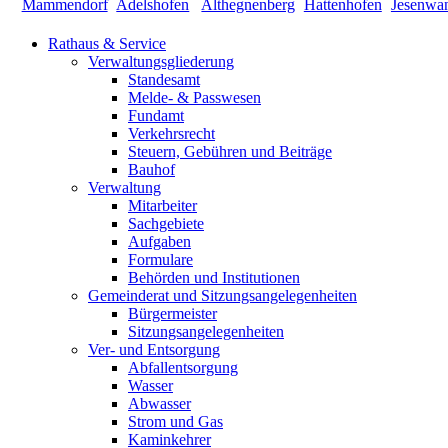
Rathaus & Service
Verwaltungsgliederung
Standesamt
Melde- & Passwesen
Fundamt
Verkehrsrecht
Steuern, Gebühren und Beiträge
Bauhof
Verwaltung
Mitarbeiter
Sachgebiete
Aufgaben
Formulare
Behörden und Institutionen
Gemeinderat und Sitzungsangelegenheiten
Bürgermeister
Sitzungsangelegenheiten
Ver- und Entsorgung
Abfallentsorgung
Wasser
Abwasser
Strom und Gas
Kaminkehrer