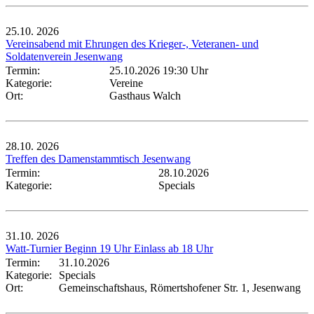
25.10.
2026
Vereinsabend mit Ehrungen des Krieger-, Veteranen- und
Soldatenverein Jesenwang
Termin:
25.10.2026 19:30 Uhr
Kategorie:
Vereine
Ort:
Gasthaus Walch
28.10.
2026
Treffen des Damenstammtisch Jesenwang
Termin:
28.10.2026
Kategorie:
Specials
31.10.
2026
Watt-Turnier Beginn 19 Uhr Einlass ab 18 Uhr
Termin:
31.10.2026
Kategorie:
Specials
Ort:
Gemeinschaftshaus, Römertshofener Str. 1, Jesenwang