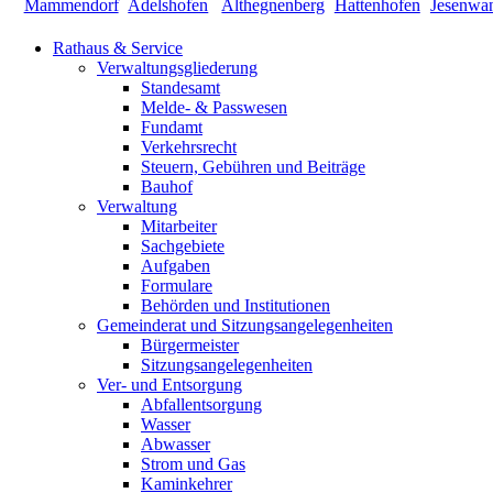
Rathaus & Service
Verwaltungsgliederung
Standesamt
Melde- & Passwesen
Fundamt
Verkehrsrecht
Steuern, Gebühren und Beiträge
Bauhof
Verwaltung
Mitarbeiter
Sachgebiete
Aufgaben
Formulare
Behörden und Institutionen
Gemeinderat und Sitzungsangelegenheiten
Bürgermeister
Sitzungsangelegenheiten
Ver- und Entsorgung
Abfallentsorgung
Wasser
Abwasser
Strom und Gas
Kaminkehrer