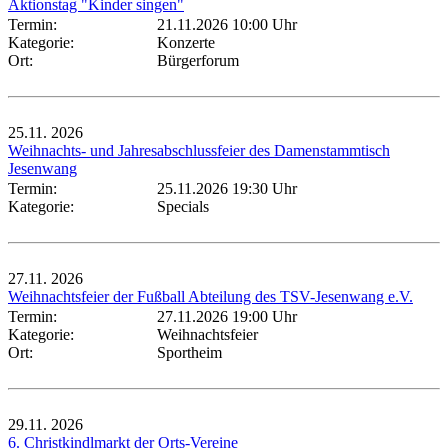
Aktionstag "Kinder singen"
Termin:
21.11.2026 10:00 Uhr
Kategorie:
Konzerte
Ort:
Bürgerforum
25.11.
2026
Weihnachts- und Jahresabschlussfeier des Damenstammtisch
Jesenwang
Termin:
25.11.2026 19:30 Uhr
Kategorie:
Specials
27.11.
2026
Weihnachtsfeier der Fußball Abteilung des TSV-Jesenwang e.V.
Termin:
27.11.2026 19:00 Uhr
Kategorie:
Weihnachtsfeier
Ort:
Sportheim
29.11.
2026
6. Christkindlmarkt der Orts-Vereine