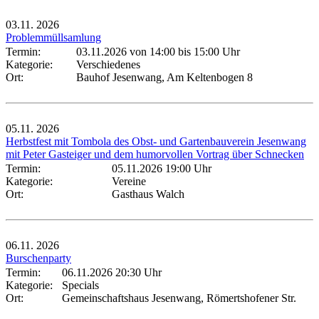
03.11.
2026
Problemmüllsamlung
Termin:
03.11.2026 von 14:00
bis 15:00 Uhr
Kategorie:
Verschiedenes
Ort:
Bauhof Jesenwang, Am Keltenbogen 8
05.11.
2026
Herbstfest mit Tombola des Obst- und Gartenbauverein Jesenwang
mit Peter Gasteiger und dem humorvollen Vortrag über Schnecken
Termin:
05.11.2026 19:00 Uhr
Kategorie:
Vereine
Ort:
Gasthaus Walch
06.11.
2026
Burschenparty
Termin:
06.11.2026 20:30 Uhr
Kategorie:
Specials
Ort:
Gemeinschaftshaus Jesenwang, Römertshofener Str.