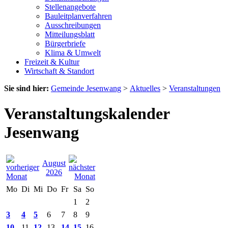
Stellenangebote
Bauleitplanverfahren
Ausschreibungen
Mitteilungsblatt
Bürgerbriefe
Klima & Umwelt
Freizeit & Kultur
Wirtschaft & Standort
Sie sind hier:
Gemeinde Jesenwang
>
Aktuelles
>
Veranstaltungen
Veranstaltungskalender
Jesenwang
August
2026
Mo
Di
Mi
Do
Fr
Sa
So
1
2
3
4
5
6
7
8
9
10
11
12
13
14
15
16