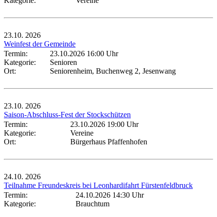
Kategorie:
Vereine
23.10.
2026
Weinfest der Gemeinde
Termin:
23.10.2026 16:00 Uhr
Kategorie:
Senioren
Ort:
Seniorenheim, Buchenweg 2, Jesenwang
23.10.
2026
Saison-Abschluss-Fest der Stockschützen
Termin:
23.10.2026 19:00 Uhr
Kategorie:
Vereine
Ort:
Bürgerhaus Pfaffenhofen
24.10.
2026
Teilnahme Freundeskreis bei Leonhardifahrt Fürstenfeldbruck
Termin:
24.10.2026 14:30 Uhr
Kategorie:
Brauchtum