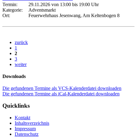
Termin:
29.11.2026 von 13:00
bis 19:00 Uhr
Kategorie:
Adventsmarkt
Ort:
Feuerwehrhaus Jesenwang, Am Keltenbogen 8
zurück
1
2
3
weiter
Downloads
Die gefundenen Termine als VCS-Kalenderdatei downloaden
Die gefundenen Termine als iCal-Kalenderdatei downloaden
Quicklinks
Kontakt
Inhaltsverzeichnis
Impressum
Datenschutz