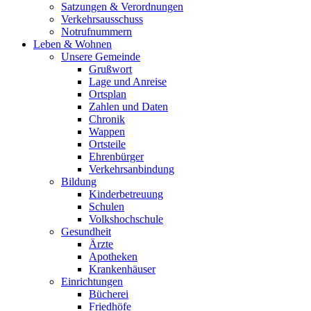
Satzungen & Verordnungen
Verkehrsausschuss
Notrufnummern
Leben & Wohnen
Unsere Gemeinde
Grußwort
Lage und Anreise
Ortsplan
Zahlen und Daten
Chronik
Wappen
Ortsteile
Ehrenbürger
Verkehrsanbindung
Bildung
Kinderbetreuung
Schulen
Volkshochschule
Gesundheit
Ärzte
Apotheken
Krankenhäuser
Einrichtungen
Bücherei
Friedhöfe