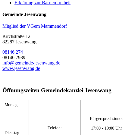
Erklärung zur Barrierefreiheit
Gemeinde Jesenwang
Mitglied der VGem Mammendorf
Kirchstraße 12
82287 Jesenwang
08146 274
08146 7939
info@gemeinde-jesenwang.de
www.jesenwang.de
Öffnungszeiten Gemeindekanzlei Jesenwang
Montag
---
---
Bürgersprechstunde
Telefon:
17:00 - 19:00 Uhr
Dienstag