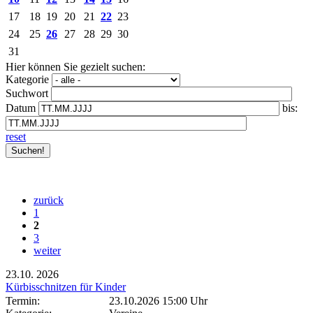
17
18
19
20
21
22
23
24
25
26
27
28
29
30
31
Hier können Sie gezielt suchen:
Kategorie
Suchwort
Datum
bis:
reset
zurück
1
2
3
weiter
23.10.
2026
Kürbisschnitzen für Kinder
Termin:
23.10.2026 15:00 Uhr