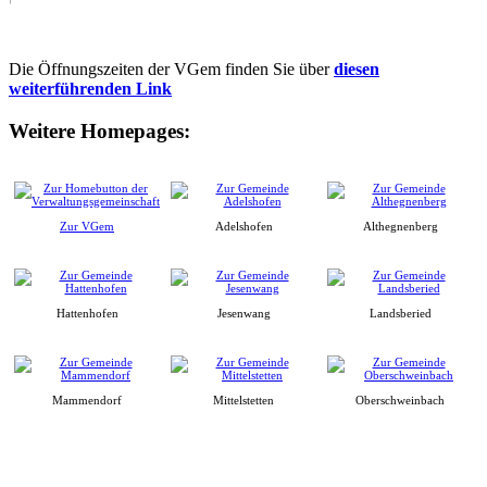
Die Öffnungszeiten der VGem finden Sie über
diesen
weiterführenden Link
Weitere Homepages:
Zur VGem
Adelshofen
Althegnenberg
Hattenhofen
Jesenwang
Landsberied
Mammendorf
Mittelstetten
Oberschweinbach