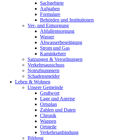
Sachgebiete
Aufgaben
Formulare
Behörden und Institutionen
Ver- und Entsorgung
Abfallentsorgung
Wasser
Abwasserbeseitigung
Strom und Gas
Kaminkehrer
Satzungen & Verordnungen
Verkehrsausschuss
Notrufnummern
Schadensmelder
Leben & Wohnen
Unsere Gemeinde
Grußwort
Lage und Anreise
Ortsplan
Zahlen und Daten
Chronik
Wappen
Ortsteile
Verkehrsanbindung
Bildung