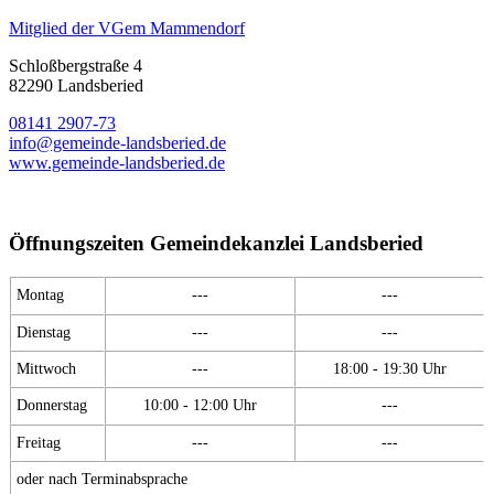
Mitglied der VGem Mammendorf
Schloßbergstraße 4
82290 Landsberied
08141 2907-73
info@gemeinde-landsberied.de
www.gemeinde-landsberied.de
Öffnungszeiten Gemeindekanzlei Landsberied
Montag
---
---
Dienstag
---
---
Mittwoch
---
18:00 - 19:30 Uhr
Donnerstag
10:00 - 12:00 Uhr
---
Freitag
---
---
oder nach Terminabsprache