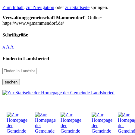
Zum Inhalt
,
zur Navigation
oder
zur Startseite
springen.
Verwaltungsgemeinschaft Mammendorf
| Online:
https://www.vgmammendorf.de/
Schriftgröße
A
A
A
Finden in Landsberied
suchen