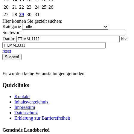
20
21
22
23
24
25
26
27
28
29
30
31
Hier können Sie gezielt suchen:
Kategorie
Suchwort
Datum
bis:
reset
Es wurden keine Veranstaltungen gefunden.
Quicklinks
Kontakt
Inhaltsverzeichnis
Impressum
Datenschutz
Erklärung zur Barrierefreiheit
Gemeinde Landsberied