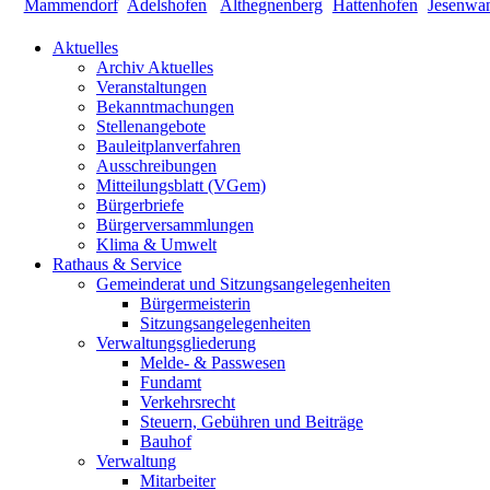
Aktuelles
Archiv Aktuelles
Veranstaltungen
Bekanntmachungen
Stellenangebote
Bauleitplanverfahren
Ausschreibungen
Mitteilungsblatt (VGem)
Bürgerbriefe
Bürgerversammlungen
Klima & Umwelt
Rathaus & Service
Gemeinderat und Sitzungsangelegenheiten
Bürgermeisterin
Sitzungsangelegenheiten
Verwaltungsgliederung
Melde- & Passwesen
Fundamt
Verkehrsrecht
Steuern, Gebühren und Beiträge
Bauhof
Verwaltung
Mitarbeiter