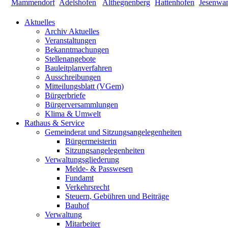
Aktuelles
Archiv Aktuelles
Veranstaltungen
Bekanntmachungen
Stellenangebote
Bauleitplanverfahren
Ausschreibungen
Mitteilungsblatt (VGem)
Bürgerbriefe
Bürgerversammlungen
Klima & Umwelt
Rathaus & Service
Gemeinderat und Sitzungsangelegenheiten
Bürgermeisterin
Sitzungsangelegenheiten
Verwaltungsgliederung
Melde- & Passwesen
Fundamt
Verkehrsrecht
Steuern, Gebühren und Beiträge
Bauhof
Verwaltung
Mitarbeiter