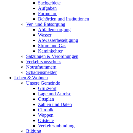
Sachgebiete
Aufgaben
Formulare
Behörden und Institutionen
Ver- und Entsorgung
Abfallentsorgung
Wasser
Abwasserbeseitigung
Strom und Gas
Kaminkehrer
Satzungen & Verordnungen
Verkehrsausschuss
Notrufnummern
Schadensmelder
Leben & Wohnen
Unsere Gemeinde
Grußwort
Lage und Anreise
Ortsplan
Zahlen und Daten
Chronik
Wappen
Ortsteile
Verkehrsanbindung
Bildung