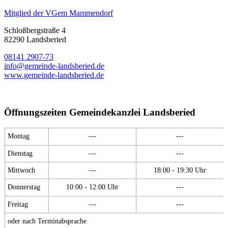
Mitglied der VGem Mammendorf
Schloßbergstraße 4
82290 Landsberied
08141 2907-73
info@gemeinde-landsberied.de
www.gemeinde-landsberied.de
Öffnungszeiten Gemeindekanzlei Landsberied
Montag
---
---
Dienstag
---
---
Mittwoch
---
18:00 - 19:30 Uhr
Donnerstag
10:00 - 12:00 Uhr
---
Freitag
---
---
oder nach Terminabsprache