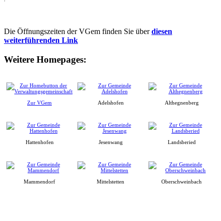
Die Öffnungszeiten der VGem finden Sie über
diesen
weiterführenden Link
Weitere Homepages:
Zur VGem
Adelshofen
Althegnenberg
Hattenhofen
Jesenwang
Landsberied
Mammendorf
Mittelstetten
Oberschweinbach