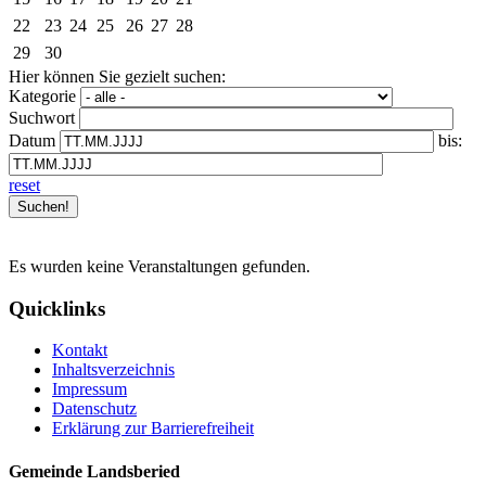
22
23
24
25
26
27
28
29
30
Hier können Sie gezielt suchen:
Kategorie
Suchwort
Datum
bis:
reset
Es wurden keine Veranstaltungen gefunden.
Quicklinks
Kontakt
Inhaltsverzeichnis
Impressum
Datenschutz
Erklärung zur Barrierefreiheit
Gemeinde Landsberied