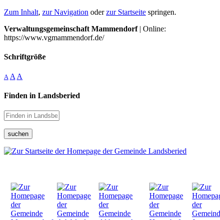
Zum Inhalt
,
zur Navigation
oder
zur Startseite
springen.
Verwaltungsgemeinschaft Mammendorf
| Online:
https://www.vgmammendorf.de/
Schriftgröße
A
A
A
Finden in Landsberied
suchen