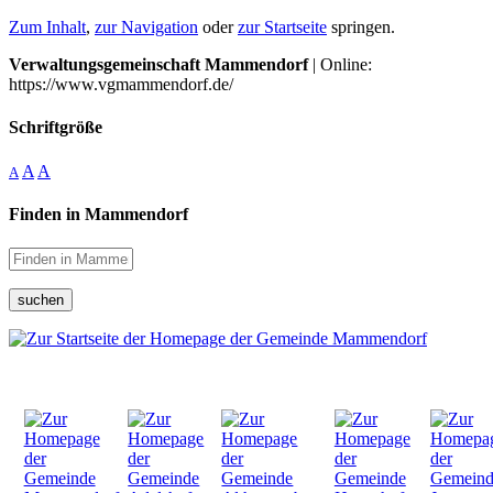
Zum Inhalt
,
zur Navigation
oder
zur Startseite
springen.
Verwaltungsgemeinschaft Mammendorf
| Online:
https://www.vgmammendorf.de/
Schriftgröße
A
A
A
Finden in Mammendorf
suchen