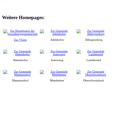
Weitere Homepages:
Zur VGem
Adelshofen
Althegnenberg
Hattenhofen
Jesenwang
Landsberied
Mammendorf
Mittelstetten
Oberschweinbach