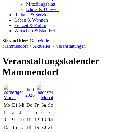
Mitteilungsblatt
Klima & Umwelt
Rathaus & Service
Leben & Wohnen
Freizeit & Kultur
Wirtschaft & Standort
Sie sind hier:
Gemeinde
Mammendorf
>
Aktuelles
>
Veranstaltungen
Veranstaltungskalender
Mammendorf
Juni
2026
Mo
Di
Mi
Do
Fr
Sa
So
1
2
3
4
5
6
7
8
9
10
11
12
13
14
15
16
17
18
19
20
21