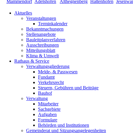
Aktuelles
Veranstaltungen
Terminkalender
Bekanntmachungen
Stellenangebote
Bauleitplanverfahren
Ausschreibungen
Mitteilungsblatt
Klima & Umwelt
Rathaus & Service
Verwaltungsgliederung
Melde- & Passwesen
Fundamt
Verkehrsrecht
Steuern, Gebühren und Beiträge
Bauhof
Verwaltung
Mitarbeiter
Sachgebiete
Aufgaben
Formulare
Behörden und Institutionen
Gemeinderat und Sitzungsangelegenheiten