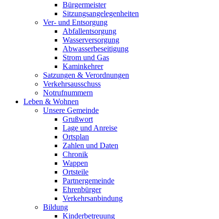
Bürgermeister
Sitzungsangelegenheiten
Ver- und Entsorgung
Abfallentsorgung
Wasserversorgung
Abwasserbeseitigung
Strom und Gas
Kaminkehrer
Satzungen & Verordnungen
Verkehrsausschuss
Notrufnummern
Leben & Wohnen
Unsere Gemeinde
Grußwort
Lage und Anreise
Ortsplan
Zahlen und Daten
Chronik
Wappen
Ortsteile
Partnergemeinde
Ehrenbürger
Verkehrsanbindung
Bildung
Kinderbetreuung