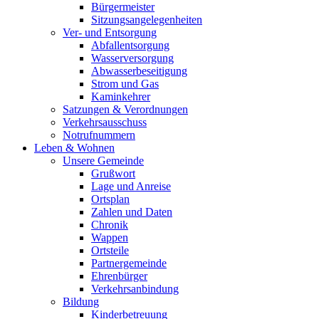
Bürgermeister
Sitzungsangelegenheiten
Ver- und Entsorgung
Abfallentsorgung
Wasserversorgung
Abwasserbeseitigung
Strom und Gas
Kaminkehrer
Satzungen & Verordnungen
Verkehrsausschuss
Notrufnummern
Leben & Wohnen
Unsere Gemeinde
Grußwort
Lage und Anreise
Ortsplan
Zahlen und Daten
Chronik
Wappen
Ortsteile
Partnergemeinde
Ehrenbürger
Verkehrsanbindung
Bildung
Kinderbetreuung