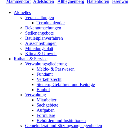
Aktuelles
Veranstaltungen
Terminkalender
Bekanntmachungen
Stellenangebote
Bauleitplanverfahren
Ausschreibungen
Mitteilungsblatt
Klima & Umwelt
Rathaus & Service
Verwaltungsgliederung
Melde- & Passwesen
Fundamt
Verkehrsrecht
Steuern, Gebühren und Beiträge
Bauhof
Verwaltung
Mitarbeiter
Sachgebiete
Aufgaben
Formulare
Behörden und Institutionen
Gemeinderat und Sitzungsangelegenheiten