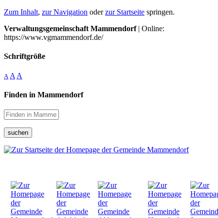
Zum Inhalt
,
zur Navigation
oder
zur Startseite
springen.
Verwaltungsgemeinschaft Mammendorf
| Online:
https://www.vgmammendorf.de/
Schriftgröße
A
A
A
Finden in Mammendorf
suchen