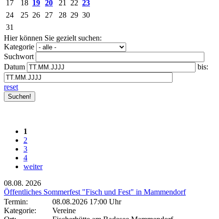
17
18
19
20
21
22
23
24
25
26
27
28
29
30
31
Hier können Sie gezielt suchen:
Kategorie
Suchwort
Datum
bis:
reset
1
2
3
4
weiter
08.08.
2026
Öffentliches Sommerfest "Fisch und Fest" in Mammendorf
Termin:
08.08.2026 17:00 Uhr
Kategorie:
Vereine