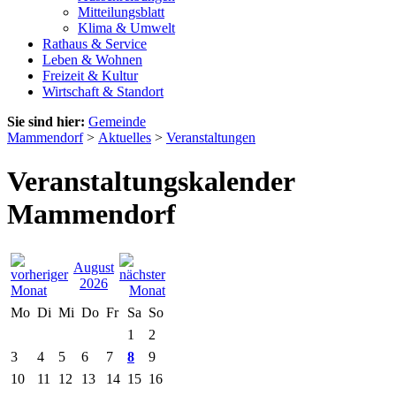
Mitteilungsblatt
Klima & Umwelt
Rathaus & Service
Leben & Wohnen
Freizeit & Kultur
Wirtschaft & Standort
Sie sind hier:
Gemeinde
Mammendorf
>
Aktuelles
>
Veranstaltungen
Veranstaltungskalender
Mammendorf
August
2026
Mo
Di
Mi
Do
Fr
Sa
So
1
2
3
4
5
6
7
8
9
10
11
12
13
14
15
16