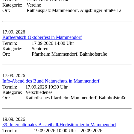
Kategorie:
Vereine
Ort:
Rathausplatz Mammendorf, Augsburger Straße 12
17.09.
2026
Kaffeeratsch-Oktoberfest in Mammendorf
Termin:
17.09.2026 14:00 Uhr
Kategorie:
Senioren
Ort:
Pfarrheim Mammendorf, Bahnhofstraße
17.09.
2026
Info-Abend des Bund Naturschutz in Mammendorf
Termin:
17.09.2026 19:30 Uhr
Kategorie:
Verschiedenes
Ort:
Katholisches Pfarrheim Mammendorf, Bahnhofstraße
19.09.
2026
39. Internationales Basketball-Herbstturnier in Mammendorf
Termin:
19.09.2026 10:00 Uhr
–
20.09.2026