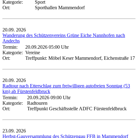
Kategorie:
Sport
Ort:
Sporthallen Mammendorf
20.09.
2026
Wanderung des Schützenvereins Grüne Eiche Nannhofen nach
Andechs
Termin:
20.09.2026 05:00 Uhr
Kategorie:
Vereine
Ort:
Treffpunkt: Möbel Keser Mammendorf, Eichenstraße 17
20.09.
2026
Radtour nach Etterschlag zum freiwilligen autofreien Sonntag (53
km) ab Fürstenfeldbruck
Termin:
20.09.2026 09:00 Uhr
Kategorie:
Radtouren
Ort:
Treffpunkt Geschäftsstelle ADFC Fürstenfeldbruck
23.09.
2026
Herbst-Gauversammlung des Schützengau FFB in Mammendorf