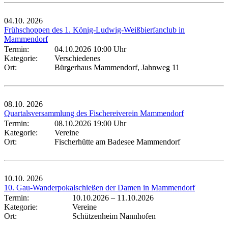
04.10.
2026
Frühschoppen des 1. König-Ludwig-Weißbierfanclub in
Mammendorf
Termin:
04.10.2026 10:00 Uhr
Kategorie:
Verschiedenes
Ort:
Bürgerhaus Mammendorf, Jahnweg 11
08.10.
2026
Quartalsversammlung des Fischereiverein Mammendorf
Termin:
08.10.2026 19:00 Uhr
Kategorie:
Vereine
Ort:
Fischerhütte am Badesee Mammendorf
10.10.
2026
10. Gau-Wanderpokalschießen der Damen in Mammendorf
Termin:
10.10.2026
–
11.10.2026
Kategorie:
Vereine
Ort:
Schützenheim Nannhofen