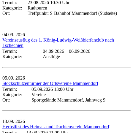
Termin:
23.08.2026 10:30 Uhr
Kategorie:
Radtouren
Ort:
Treffpunkt: S-Bahnhof Mammendorf (Südseite)
04.09.
2026
Vereinsausflug des 1. König-Ludwig-Weißbierfanclub nach
Tschechien
Termin:
04.09.2026
–
06.09.2026
Kategorie:
Ausflüge
05.09.
2026
Stockschützenturnier der Ortsvereine Mammendorf
Termin:
05.09.2026 13:00 Uhr
Kategorie:
Vereine
Ort:
Sportgelände Mammendorf, Jahnweg 9
13.09.
2026
Herbstfest des Heimat- und Trachtenverein Mammendorf
Termin:
13.09.2026 11:00 Uhr