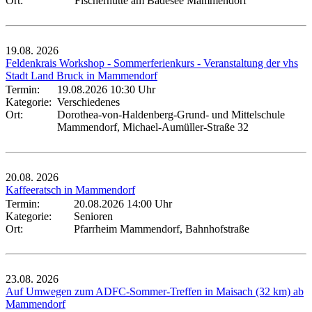
Ort:
Fischerhütte am Badesee Mammendorf
19.08.
2026
Feldenkrais Workshop - Sommerferienkurs - Veranstaltung der vhs
Stadt Land Bruck in Mammendorf
Termin:
19.08.2026 10:30 Uhr
Kategorie:
Verschiedenes
Ort:
Dorothea-von-Haldenberg-Grund- und Mittelschule
Mammendorf, Michael-Aumüller-Straße 32
20.08.
2026
Kaffeeratsch in Mammendorf
Termin:
20.08.2026 14:00 Uhr
Kategorie:
Senioren
Ort:
Pfarrheim Mammendorf, Bahnhofstraße
23.08.
2026
Auf Umwegen zum ADFC-Sommer-Treffen in Maisach (32 km) ab
Mammendorf