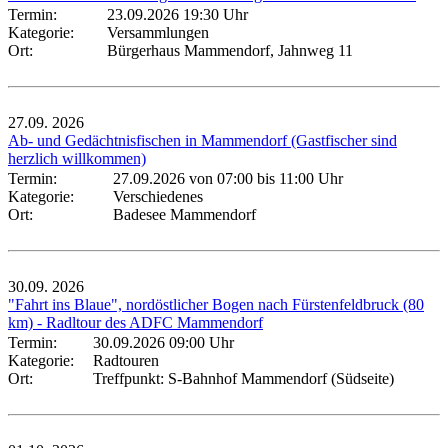
Termin:
23.09.2026 19:30 Uhr
Kategorie:
Versammlungen
Ort:
Bürgerhaus Mammendorf, Jahnweg 11
27.09.
2026
Ab- und Gedächtnisfischen in Mammendorf (Gastfischer sind
herzlich willkommen)
Termin:
27.09.2026 von 07:00
bis 11:00 Uhr
Kategorie:
Verschiedenes
Ort:
Badesee Mammendorf
30.09.
2026
"Fahrt ins Blaue", nordöstlicher Bogen nach Fürstenfeldbruck (80
km) - Radltour des ADFC Mammendorf
Termin:
30.09.2026 09:00 Uhr
Kategorie:
Radtouren
Ort:
Treffpunkt: S-Bahnhof Mammendorf (Südseite)