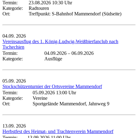
Termin:
23.08.2026 10:30 Uhr
Kategorie:
Radtouren
Ort:
Treffpunkt: S-Bahnhof Mammendorf (Südseite)
04.09.
2026
Vereinsausflug des 1. König-Ludwig-Weißbierfanclub nach
Tschechien
Termin:
04.09.2026
–
06.09.2026
Kategorie:
Ausflüge
05.09.
2026
Stockschützenturnier der Ortsvereine Mammendorf
Termin:
05.09.2026 13:00 Uhr
Kategorie:
Vereine
Ort:
Sportgelände Mammendorf, Jahnweg 9
13.09.
2026
Herbstfest des Heimat- und Trachtenverein Mammendorf
Termin:
13.09.2026 11:00 Uhr