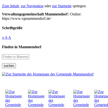
Zum Inhalt
,
zur Navigation
oder
zur Startseite
springen.
Verwaltungsgemeinschaft Mammendorf
| Online:
https://www.vgmammendorf.de/
Schriftgröße
A
A
A
Finden in Mammendorf
suchen