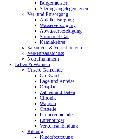
Bürgermeister
Sitzungsangelegenheiten
Ver- und Entsorgung
Abfallentsorgung
Wasserversorgung
Abwasserbeseitigung
Strom und Gas
Kaminkehrer
Satzungen & Verordnungen
Verkehrsausschuss
Notrufnummern
Leben & Wohnen
Unsere Gemeinde
Grußwort
Lage und Anreise
Ortsplan
Zahlen und Daten
Chronik
Wappen
Ortsteile
Partnergemeinde
Ehrenbürger
Verkehrsanbindung
Bildung
Kinderbetreuung