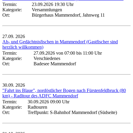
Termin:
23.09.2026 19:30 Uhr
Kategorie:
Versammlungen
Ort:
Bürgerhaus Mammendorf, Jahnweg 11
27.09.
2026
Ab- und Gedächtnisfischen in Mammendorf (Gastfischer sind
herzlich willkommen)
Termin:
27.09.2026 von 07:00
bis 11:00 Uhr
Kategorie:
Verschiedenes
Ort:
Badesee Mammendorf
30.09.
2026
"Fahrt ins Blaue", nordöstlicher Bogen nach Fürstenfeldbruck (80
km) - Radltour des ADFC Mammendorf
Termin:
30.09.2026 09:00 Uhr
Kategorie:
Radtouren
Ort:
Treffpunkt: S-Bahnhof Mammendorf (Südseite)