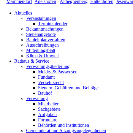
Aktuelles
Veranstaltungen
Terminkalender
Bekanntmachungen
Stellenangebote
Bauleitplanverfahren
Ausschreibungen
Mitteilungsblatt
Klima & Umwelt
Rathaus & Service
Verwaltungsgliederung
Melde- & Passwesen
Fundamt
Verkehrsrecht
Steuern, Gebühren und Beiträge
Bauhof
Verwaltung
Mitarbeiter
Sachgebiete
Aufgaben
Formulare
Behörden und Institutionen
Gemeinderat und Sitzungsangelegenheiten