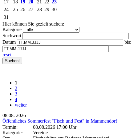
17
18
19
20
21
22
23
24
25
26
27
28
29
30
31
Hier können Sie gezielt suchen:
Kategorie
Suchwort
Datum
bis:
reset
1
2
3
4
weiter
08.08.
2026
Öffentliches Sommerfest "Fisch und Fest" in Mammendorf
Termin:
08.08.2026 17:00 Uhr
Kategorie:
Vereine