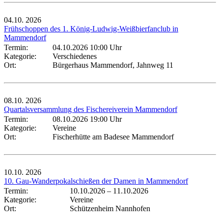
04.10.
2026
Frühschoppen des 1. König-Ludwig-Weißbierfanclub in
Mammendorf
Termin:
04.10.2026 10:00 Uhr
Kategorie:
Verschiedenes
Ort:
Bürgerhaus Mammendorf, Jahnweg 11
08.10.
2026
Quartalsversammlung des Fischereiverein Mammendorf
Termin:
08.10.2026 19:00 Uhr
Kategorie:
Vereine
Ort:
Fischerhütte am Badesee Mammendorf
10.10.
2026
10. Gau-Wanderpokalschießen der Damen in Mammendorf
Termin:
10.10.2026
–
11.10.2026
Kategorie:
Vereine
Ort:
Schützenheim Nannhofen