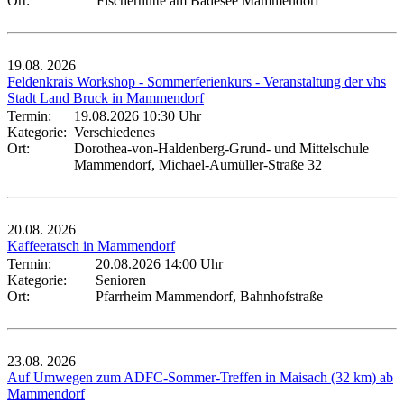
Ort:
Fischerhütte am Badesee Mammendorf
19.08.
2026
Feldenkrais Workshop - Sommerferienkurs - Veranstaltung der vhs
Stadt Land Bruck in Mammendorf
Termin:
19.08.2026 10:30 Uhr
Kategorie:
Verschiedenes
Ort:
Dorothea-von-Haldenberg-Grund- und Mittelschule
Mammendorf, Michael-Aumüller-Straße 32
20.08.
2026
Kaffeeratsch in Mammendorf
Termin:
20.08.2026 14:00 Uhr
Kategorie:
Senioren
Ort:
Pfarrheim Mammendorf, Bahnhofstraße
23.08.
2026
Auf Umwegen zum ADFC-Sommer-Treffen in Maisach (32 km) ab
Mammendorf