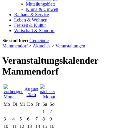
Mitteilungsblatt
Klima & Umwelt
Rathaus & Service
Leben & Wohnen
Freizeit & Kultur
Wirtschaft & Standort
Sie sind hier:
Gemeinde
Mammendorf
>
Aktuelles
>
Veranstaltungen
Veranstaltungskalender
Mammendorf
August
2026
Mo
Di
Mi
Do
Fr
Sa
So
1
2
3
4
5
6
7
8
9
10
11
12
13
14
15
16