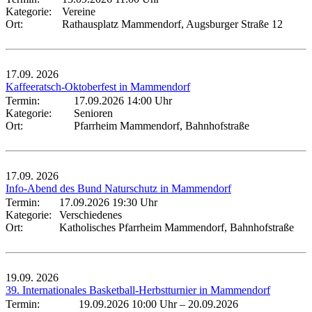
Kategorie:
Vereine
Ort:
Rathausplatz Mammendorf, Augsburger Straße 12
17.09.
2026
Kaffeeratsch-Oktoberfest in Mammendorf
Termin:
17.09.2026 14:00 Uhr
Kategorie:
Senioren
Ort:
Pfarrheim Mammendorf, Bahnhofstraße
17.09.
2026
Info-Abend des Bund Naturschutz in Mammendorf
Termin:
17.09.2026 19:30 Uhr
Kategorie:
Verschiedenes
Ort:
Katholisches Pfarrheim Mammendorf, Bahnhofstraße
19.09.
2026
39. Internationales Basketball-Herbstturnier in Mammendorf
Termin:
19.09.2026 10:00 Uhr
–
20.09.2026