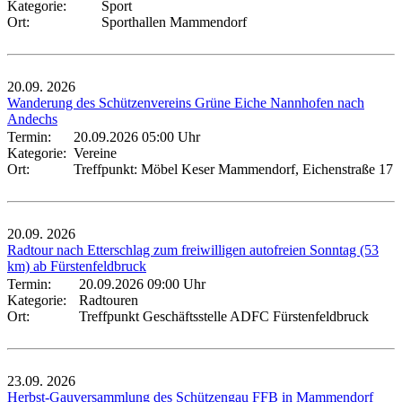
Kategorie:
Sport
Ort:
Sporthallen Mammendorf
20.09.
2026
Wanderung des Schützenvereins Grüne Eiche Nannhofen nach
Andechs
Termin:
20.09.2026 05:00 Uhr
Kategorie:
Vereine
Ort:
Treffpunkt: Möbel Keser Mammendorf, Eichenstraße 17
20.09.
2026
Radtour nach Etterschlag zum freiwilligen autofreien Sonntag (53
km) ab Fürstenfeldbruck
Termin:
20.09.2026 09:00 Uhr
Kategorie:
Radtouren
Ort:
Treffpunkt Geschäftsstelle ADFC Fürstenfeldbruck
23.09.
2026
Herbst-Gauversammlung des Schützengau FFB in Mammendorf