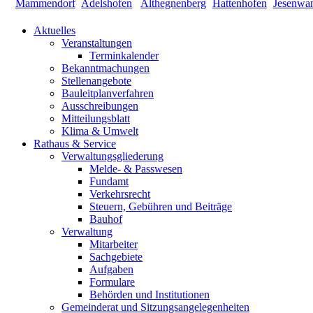
Aktuelles
Veranstaltungen
Terminkalender
Bekanntmachungen
Stellenangebote
Bauleitplanverfahren
Ausschreibungen
Mitteilungsblatt
Klima & Umwelt
Rathaus & Service
Verwaltungsgliederung
Melde- & Passwesen
Fundamt
Verkehrsrecht
Steuern, Gebühren und Beiträge
Bauhof
Verwaltung
Mitarbeiter
Sachgebiete
Aufgaben
Formulare
Behörden und Institutionen
Gemeinderat und Sitzungsangelegenheiten