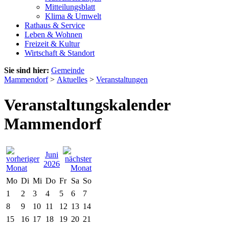
Mitteilungsblatt
Klima & Umwelt
Rathaus & Service
Leben & Wohnen
Freizeit & Kultur
Wirtschaft & Standort
Sie sind hier:
Gemeinde
Mammendorf
>
Aktuelles
>
Veranstaltungen
Veranstaltungskalender
Mammendorf
Juni
2026
Mo
Di
Mi
Do
Fr
Sa
So
1
2
3
4
5
6
7
8
9
10
11
12
13
14
15
16
17
18
19
20
21