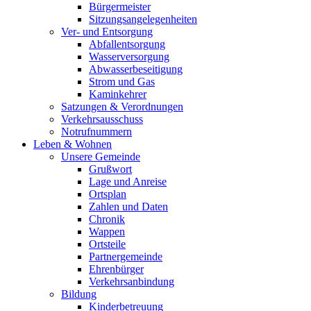
Bürgermeister
Sitzungsangelegenheiten
Ver- und Entsorgung
Abfallentsorgung
Wasserversorgung
Abwasserbeseitigung
Strom und Gas
Kaminkehrer
Satzungen & Verordnungen
Verkehrsausschuss
Notrufnummern
Leben & Wohnen
Unsere Gemeinde
Grußwort
Lage und Anreise
Ortsplan
Zahlen und Daten
Chronik
Wappen
Ortsteile
Partnergemeinde
Ehrenbürger
Verkehrsanbindung
Bildung
Kinderbetreuung