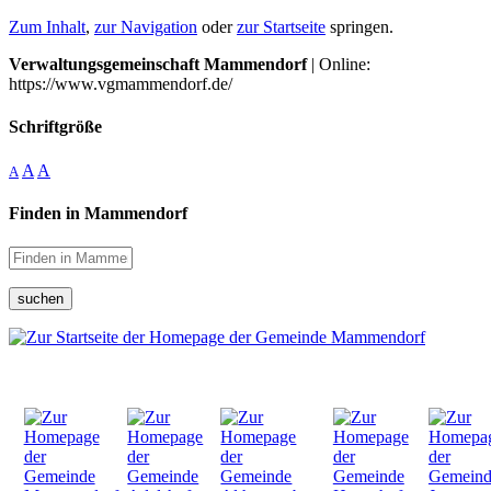
Zum Inhalt
,
zur Navigation
oder
zur Startseite
springen.
Verwaltungsgemeinschaft Mammendorf
| Online:
https://www.vgmammendorf.de/
Schriftgröße
A
A
A
Finden in Mammendorf
suchen