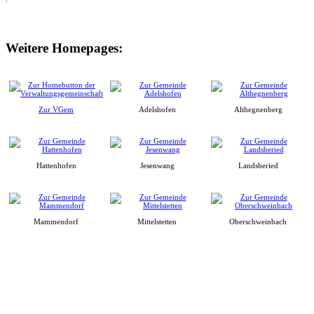
Weitere Homepages:
Zur VGem
Adelshofen
Althegnenberg
Hattenhofen
Jesenwang
Landsberied
Mammendorf
Mittelstetten
Oberschweinbach