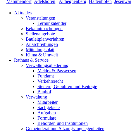
Aktuelles
Veranstaltungen
Terminkalender
Bekanntmachungen
Stellenangebote
Bauleitplanverfahren
Ausschreibungen
Mitteilungsblatt
Klima & Umwelt
Rathaus & Service
Verwaltungsgliederung
Melde- & Passwesen
Fundamt
Verkehrsrecht
Steuern, Gebühren und Beiträge
Bauhof
Verwaltung
Mitarbeiter
Sachgebiete
Aufgaben
Formulare
Behörden und Institutionen
Gemeinderat und Sitzungsangelegenheiten