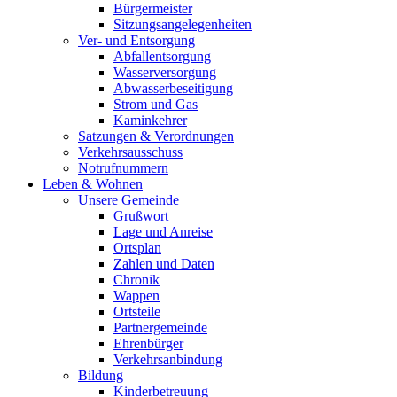
Bürgermeister
Sitzungsangelegenheiten
Ver- und Entsorgung
Abfallentsorgung
Wasserversorgung
Abwasserbeseitigung
Strom und Gas
Kaminkehrer
Satzungen & Verordnungen
Verkehrsausschuss
Notrufnummern
Leben & Wohnen
Unsere Gemeinde
Grußwort
Lage und Anreise
Ortsplan
Zahlen und Daten
Chronik
Wappen
Ortsteile
Partnergemeinde
Ehrenbürger
Verkehrsanbindung
Bildung
Kinderbetreuung