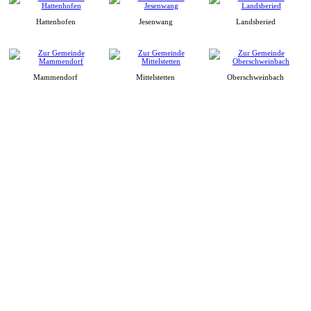
Hattenhofen
Jesenwang
Landsberied
Mammendorf
Mittelstetten
Oberschweinbach