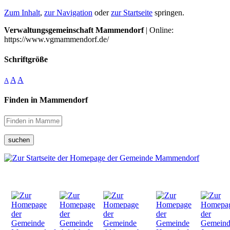
Zum Inhalt
,
zur Navigation
oder
zur Startseite
springen.
Verwaltungsgemeinschaft Mammendorf
| Online:
https://www.vgmammendorf.de/
Schriftgröße
A
A
A
Finden in Mammendorf
suchen