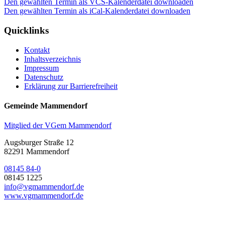
Den gewählten Termin als VCS-Kalenderdatei downloaden
Den gewählten Termin als iCal-Kalenderdatei downloaden
Quicklinks
Kontakt
Inhaltsverzeichnis
Impressum
Datenschutz
Erklärung zur Barrierefreiheit
Gemeinde Mammendorf
Mitglied der VGem Mammendorf
Augsburger Straße 12
82291 Mammendorf
08145 84-0
08145 1225
info@vgmammendorf.de
www.vgmammendorf.de