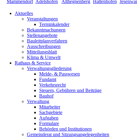
Aktuelles
Veranstaltungen
Terminkalender
Bekanntmachungen
Stellenangebote
Bauleitplanverfahren
Ausschreibungen
Mitteilungsblatt
Klima & Umwelt
Rathaus & Service
Verwaltungsgliederung
Melde- & Passwesen
Fundamt
Verkehrsrecht
Steuern, Gebühren und Beiträge
Bauhof
Verwaltung
Mitarbeiter
Sachgebiete
Aufgaben
Formulare
Behörden und Institutionen
Gemeinderat und Sitzungsangelegenheiten