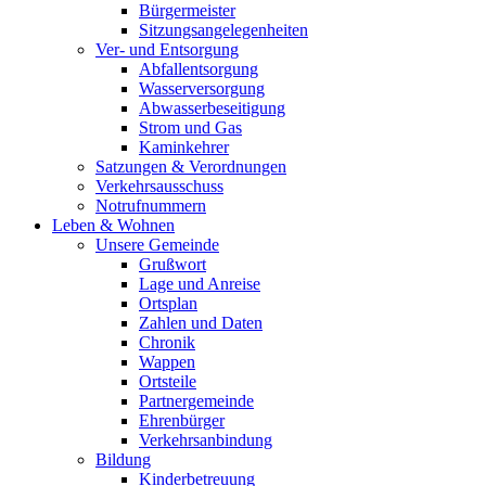
Bürgermeister
Sitzungsangelegenheiten
Ver- und Entsorgung
Abfallentsorgung
Wasserversorgung
Abwasserbeseitigung
Strom und Gas
Kaminkehrer
Satzungen & Verordnungen
Verkehrsausschuss
Notrufnummern
Leben & Wohnen
Unsere Gemeinde
Grußwort
Lage und Anreise
Ortsplan
Zahlen und Daten
Chronik
Wappen
Ortsteile
Partnergemeinde
Ehrenbürger
Verkehrsanbindung
Bildung
Kinderbetreuung