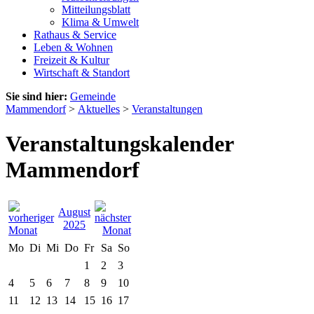
Mitteilungsblatt
Klima & Umwelt
Rathaus & Service
Leben & Wohnen
Freizeit & Kultur
Wirtschaft & Standort
Sie sind hier:
Gemeinde
Mammendorf
>
Aktuelles
>
Veranstaltungen
Veranstaltungskalender
Mammendorf
August
2025
Mo
Di
Mi
Do
Fr
Sa
So
1
2
3
4
5
6
7
8
9
10
11
12
13
14
15
16
17