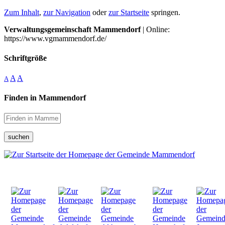
Zum Inhalt
,
zur Navigation
oder
zur Startseite
springen.
Verwaltungsgemeinschaft Mammendorf
| Online:
https://www.vgmammendorf.de/
Schriftgröße
A
A
A
Finden in Mammendorf
suchen