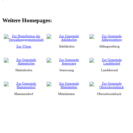
Weitere Homepages:
Zur VGem
Adelshofen
Althegnenberg
Hattenhofen
Jesenwang
Landsberied
Mammendorf
Mittelstetten
Oberschweinbach