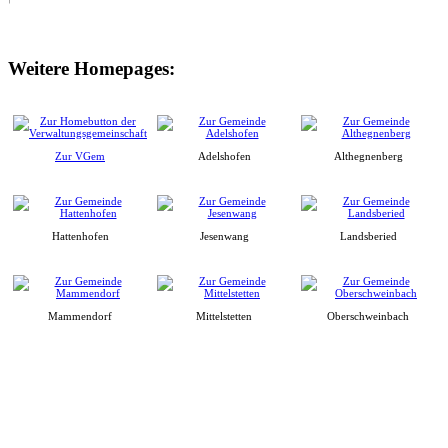
Weitere Homepages:
Zur VGem
Adelshofen
Althegnenberg
Hattenhofen
Jesenwang
Landsberied
Mammendorf
Mittelstetten
Oberschweinbach