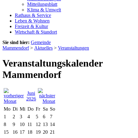
Mitteilungsblatt
Klima & Umwelt
Rathaus & Service
Leben & Wohnen
Freizeit & Kultur
Wirtschaft & Standort
Sie sind hier:
Gemeinde
Mammendorf
>
Aktuelles
>
Veranstaltungen
Veranstaltungskalender
Mammendorf
Juni
2026
Mo
Di
Mi
Do
Fr
Sa
So
1
2
3
4
5
6
7
8
9
10
11
12
13
14
15
16
17
18
19
20
21