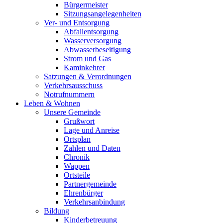
Bürgermeister
Sitzungsangelegenheiten
Ver- und Entsorgung
Abfallentsorgung
Wasserversorgung
Abwasserbeseitigung
Strom und Gas
Kaminkehrer
Satzungen & Verordnungen
Verkehrsausschuss
Notrufnummern
Leben & Wohnen
Unsere Gemeinde
Grußwort
Lage und Anreise
Ortsplan
Zahlen und Daten
Chronik
Wappen
Ortsteile
Partnergemeinde
Ehrenbürger
Verkehrsanbindung
Bildung
Kinderbetreuung