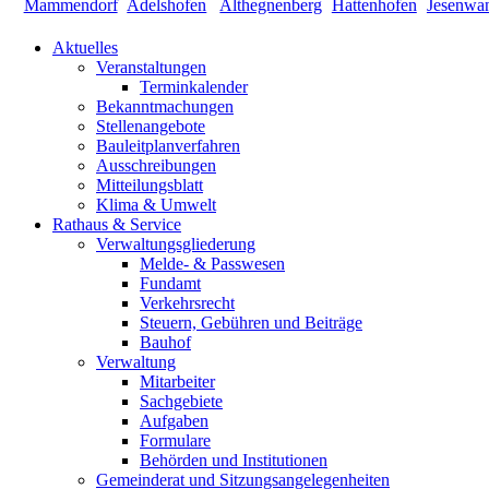
Aktuelles
Veranstaltungen
Terminkalender
Bekanntmachungen
Stellenangebote
Bauleitplanverfahren
Ausschreibungen
Mitteilungsblatt
Klima & Umwelt
Rathaus & Service
Verwaltungsgliederung
Melde- & Passwesen
Fundamt
Verkehrsrecht
Steuern, Gebühren und Beiträge
Bauhof
Verwaltung
Mitarbeiter
Sachgebiete
Aufgaben
Formulare
Behörden und Institutionen
Gemeinderat und Sitzungsangelegenheiten