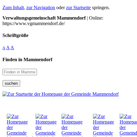
Zum Inhalt
,
zur Navigation
oder
zur Startseite
springen.
Verwaltungsgemeinschaft Mammendorf
| Online:
https://www.vgmammendorf.de/
Schriftgröße
A
A
A
Finden in Mammendorf
suchen