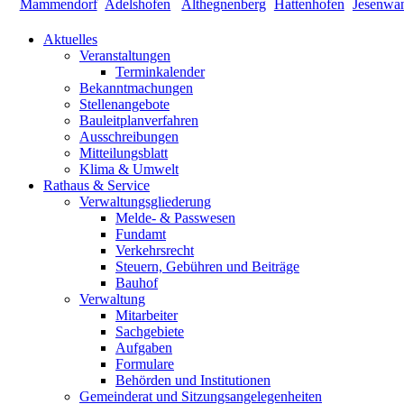
Aktuelles
Veranstaltungen
Terminkalender
Bekanntmachungen
Stellenangebote
Bauleitplanverfahren
Ausschreibungen
Mitteilungsblatt
Klima & Umwelt
Rathaus & Service
Verwaltungsgliederung
Melde- & Passwesen
Fundamt
Verkehrsrecht
Steuern, Gebühren und Beiträge
Bauhof
Verwaltung
Mitarbeiter
Sachgebiete
Aufgaben
Formulare
Behörden und Institutionen
Gemeinderat und Sitzungsangelegenheiten