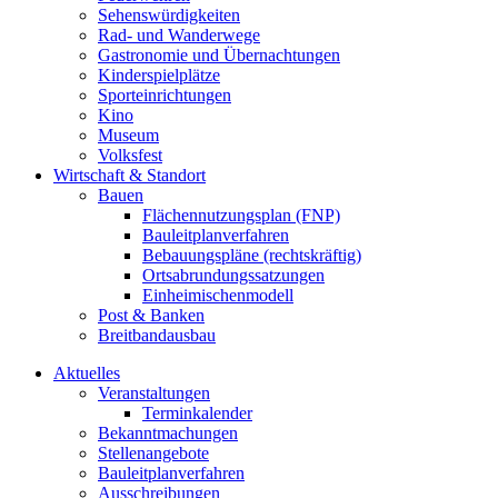
Sehenswürdigkeiten
Rad- und Wanderwege
Gastronomie und Übernachtungen
Kinderspielplätze
Sporteinrichtungen
Kino
Museum
Volksfest
Wirtschaft & Standort
Bauen
Flächennutzungsplan (FNP)
Bauleitplanverfahren
Bebauungspläne (rechtskräftig)
Ortsabrundungssatzungen
Einheimischenmodell
Post & Banken
Breitbandausbau
Aktuelles
Veranstaltungen
Terminkalender
Bekanntmachungen
Stellenangebote
Bauleitplanverfahren
Ausschreibungen