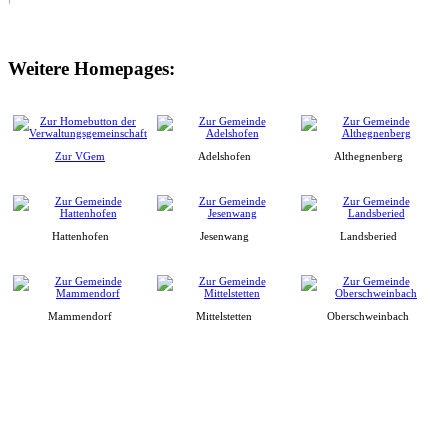
Weitere Homepages:
Zur VGem
Adelshofen
Althegnenberg
Hattenhofen
Jesenwang
Landsberied
Mammendorf
Mittelstetten
Oberschweinbach