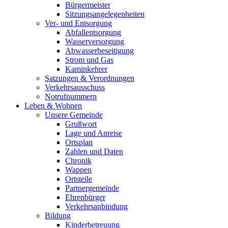
Bürgermeister
Sitzungsangelegenheiten
Ver- und Entsorgung
Abfallentsorgung
Wasserversorgung
Abwasserbeseitigung
Strom und Gas
Kaminkehrer
Satzungen & Verordnungen
Verkehrsausschuss
Notrufnummern
Leben & Wohnen
Unsere Gemeinde
Grußwort
Lage und Anreise
Ortsplan
Zahlen und Daten
Chronik
Wappen
Ortsteile
Partnergemeinde
Ehrenbürger
Verkehrsanbindung
Bildung
Kinderbetreuung