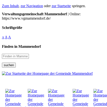
Zum Inhalt
,
zur Navigation
oder
zur Startseite
springen.
Verwaltungsgemeinschaft Mammendorf
| Online:
https://www.vgmammendorf.de/
Schriftgröße
A
A
A
Finden in Mammendorf
suchen