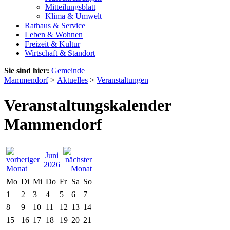
Mitteilungsblatt
Klima & Umwelt
Rathaus & Service
Leben & Wohnen
Freizeit & Kultur
Wirtschaft & Standort
Sie sind hier:
Gemeinde
Mammendorf
>
Aktuelles
>
Veranstaltungen
Veranstaltungskalender
Mammendorf
Juni
2026
Mo
Di
Mi
Do
Fr
Sa
So
1
2
3
4
5
6
7
8
9
10
11
12
13
14
15
16
17
18
19
20
21