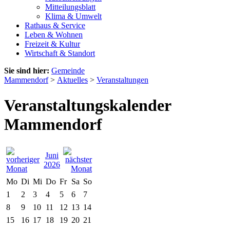
Mitteilungsblatt
Klima & Umwelt
Rathaus & Service
Leben & Wohnen
Freizeit & Kultur
Wirtschaft & Standort
Sie sind hier:
Gemeinde
Mammendorf
>
Aktuelles
>
Veranstaltungen
Veranstaltungskalender
Mammendorf
Juni
2026
Mo
Di
Mi
Do
Fr
Sa
So
1
2
3
4
5
6
7
8
9
10
11
12
13
14
15
16
17
18
19
20
21