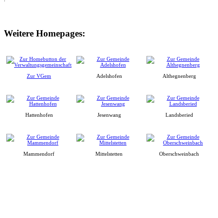
Weitere Homepages:
Zur VGem
Adelshofen
Althegnenberg
Hattenhofen
Jesenwang
Landsberied
Mammendorf
Mittelstetten
Oberschweinbach