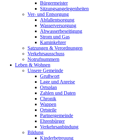
Bürgermeister
Sitzungsangelegenheiten
Ver- und Entsorgung
Abfallentsorgung
Wasserversorgung
Abwasserbeseitigung
Strom und Gas
Kaminkehrer
Satzungen & Verordnungen
Verkehrsausschuss
Notrufnummern
Leben & Wohnen
Unsere Gemeinde
Grußwort
Lage und Anreise
Ortsplan
Zahlen und Daten
Chronik
Wappen
Ortsteile
Partnergemeinde
Ehrenbürger
Verkehrsanbindung
Bildung
Kinderbetreuung