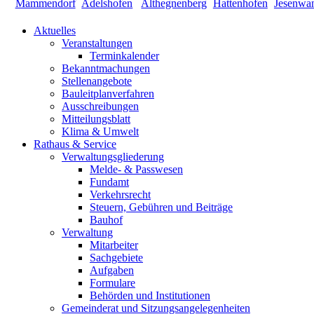
Aktuelles
Veranstaltungen
Terminkalender
Bekanntmachungen
Stellenangebote
Bauleitplanverfahren
Ausschreibungen
Mitteilungsblatt
Klima & Umwelt
Rathaus & Service
Verwaltungsgliederung
Melde- & Passwesen
Fundamt
Verkehrsrecht
Steuern, Gebühren und Beiträge
Bauhof
Verwaltung
Mitarbeiter
Sachgebiete
Aufgaben
Formulare
Behörden und Institutionen
Gemeinderat und Sitzungsangelegenheiten