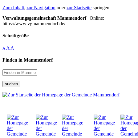
Zum Inhalt
,
zur Navigation
oder
zur Startseite
springen.
Verwaltungsgemeinschaft Mammendorf
| Online:
https://www.vgmammendorf.de/
Schriftgröße
A
A
A
Finden in Mammendorf
suchen