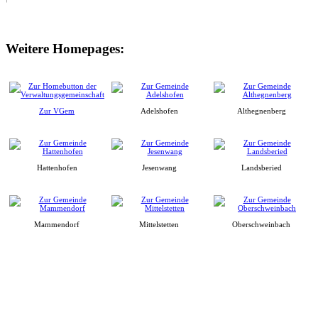
Weitere Homepages:
Zur VGem
Adelshofen
Althegnenberg
Hattenhofen
Jesenwang
Landsberied
Mammendorf
Mittelstetten
Oberschweinbach