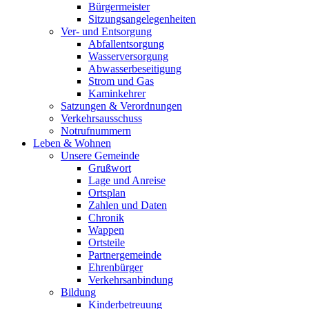
Bürgermeister
Sitzungsangelegenheiten
Ver- und Entsorgung
Abfallentsorgung
Wasserversorgung
Abwasserbeseitigung
Strom und Gas
Kaminkehrer
Satzungen & Verordnungen
Verkehrsausschuss
Notrufnummern
Leben & Wohnen
Unsere Gemeinde
Grußwort
Lage und Anreise
Ortsplan
Zahlen und Daten
Chronik
Wappen
Ortsteile
Partnergemeinde
Ehrenbürger
Verkehrsanbindung
Bildung
Kinderbetreuung