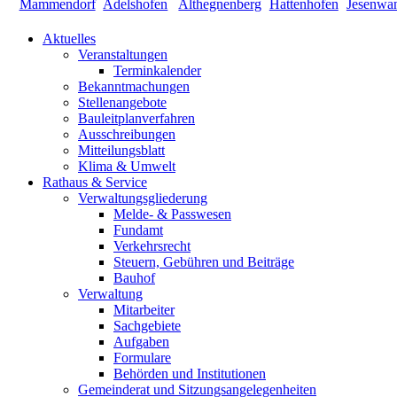
Aktuelles
Veranstaltungen
Terminkalender
Bekanntmachungen
Stellenangebote
Bauleitplanverfahren
Ausschreibungen
Mitteilungsblatt
Klima & Umwelt
Rathaus & Service
Verwaltungsgliederung
Melde- & Passwesen
Fundamt
Verkehrsrecht
Steuern, Gebühren und Beiträge
Bauhof
Verwaltung
Mitarbeiter
Sachgebiete
Aufgaben
Formulare
Behörden und Institutionen
Gemeinderat und Sitzungsangelegenheiten