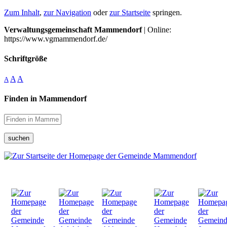
Zum Inhalt
,
zur Navigation
oder
zur Startseite
springen.
Verwaltungsgemeinschaft Mammendorf
| Online:
https://www.vgmammendorf.de/
Schriftgröße
A
A
A
Finden in Mammendorf
suchen