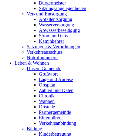
Bürgermeister
Sitzungsangelegenheiten
Ver- und Entsorgung
Abfallentsorgung
Wasserversorgung
Abwasserbeseitigung
Strom und Gas
Kaminkehrer
Satzungen & Verordnungen
Verkehrsausschuss
Notrufnummern
Leben & Wohnen
Unsere Gemeinde
Grußwort
Lage und Anreise
Ortsplan
Zahlen und Daten
Chronik
Wappen
Ortsteile
Partnergemeinde
Ehrenbürger
Verkehrsanbindung
Bildung
Kinderbetreuung