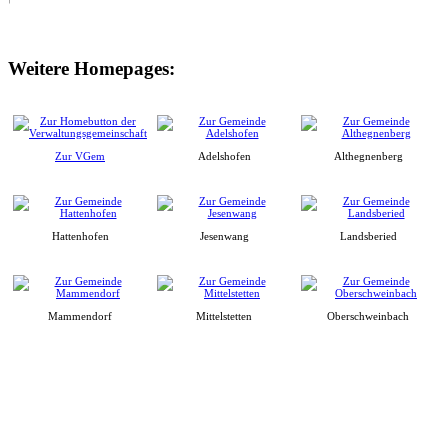
Weitere Homepages:
Zur VGem
Adelshofen
Althegnenberg
Hattenhofen
Jesenwang
Landsberied
Mammendorf
Mittelstetten
Oberschweinbach