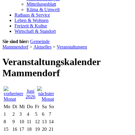
Mitteilungsblatt
Klima & Umwelt
Rathaus & Service
Leben & Wohnen
Freizeit & Kultur
Wirtschaft & Standort
Sie sind hier:
Gemeinde
Mammendorf
>
Aktuelles
>
Veranstaltungen
Veranstaltungskalender
Mammendorf
Juni
2026
Mo
Di
Mi
Do
Fr
Sa
So
1
2
3
4
5
6
7
8
9
10
11
12
13
14
15
16
17
18
19
20
21