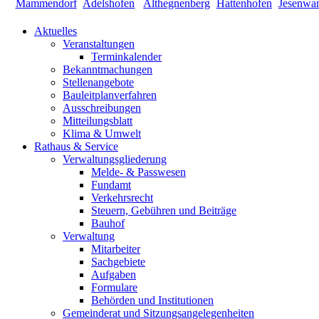
Aktuelles
Veranstaltungen
Terminkalender
Bekanntmachungen
Stellenangebote
Bauleitplanverfahren
Ausschreibungen
Mitteilungsblatt
Klima & Umwelt
Rathaus & Service
Verwaltungsgliederung
Melde- & Passwesen
Fundamt
Verkehrsrecht
Steuern, Gebühren und Beiträge
Bauhof
Verwaltung
Mitarbeiter
Sachgebiete
Aufgaben
Formulare
Behörden und Institutionen
Gemeinderat und Sitzungsangelegenheiten