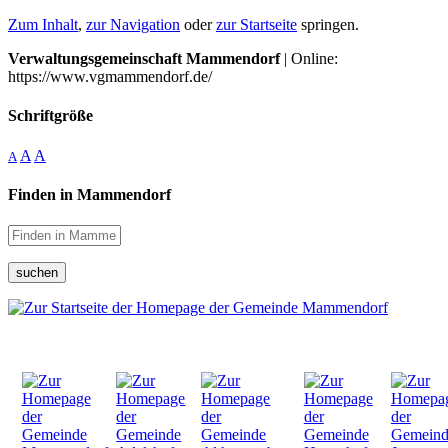
Zum Inhalt
,
zur Navigation
oder
zur Startseite
springen.
Verwaltungsgemeinschaft Mammendorf
| Online:
https://www.vgmammendorf.de/
Schriftgröße
A
A
A
Finden in Mammendorf
suchen