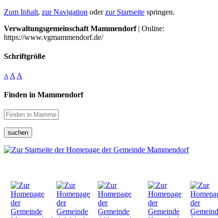
Zum Inhalt
,
zur Navigation
oder
zur Startseite
springen.
Verwaltungsgemeinschaft Mammendorf
| Online:
https://www.vgmammendorf.de/
Schriftgröße
A
A
A
Finden in Mammendorf
suchen