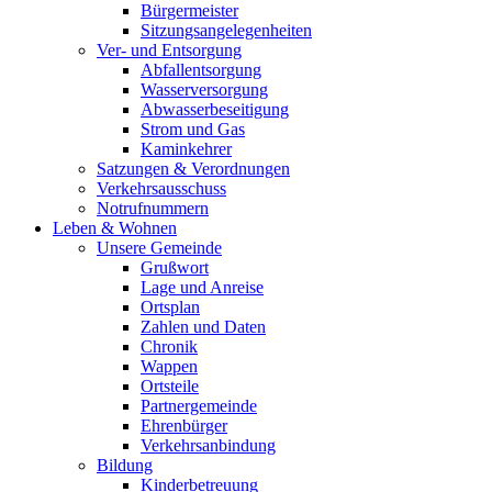
Bürgermeister
Sitzungsangelegenheiten
Ver- und Entsorgung
Abfallentsorgung
Wasserversorgung
Abwasserbeseitigung
Strom und Gas
Kaminkehrer
Satzungen & Verordnungen
Verkehrsausschuss
Notrufnummern
Leben & Wohnen
Unsere Gemeinde
Grußwort
Lage und Anreise
Ortsplan
Zahlen und Daten
Chronik
Wappen
Ortsteile
Partnergemeinde
Ehrenbürger
Verkehrsanbindung
Bildung
Kinderbetreuung