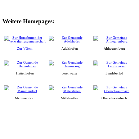
Weitere Homepages:
Zur VGem
Adelshofen
Althegnenberg
Hattenhofen
Jesenwang
Landsberied
Mammendorf
Mittelstetten
Oberschweinbach