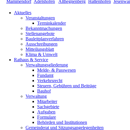
Aktuelles
Veranstaltungen
Terminkalender
Bekanntmachungen
Stellenangebote
Bauleitplanverfahren
Ausschreibungen
Mitteilungsblatt
Klima & Umwelt
Rathaus & Service
Verwaltungsgliederung
Melde- & Passwesen
Fundamt
Verkehrsrecht
Steuern, Gebühren und Beiträge
Bauhof
Verwaltung
Mitarbeiter
Sachgebiete
Aufgaben
Formulare
Behörden und Institutionen
Gemeinderat und Sitzungsangelegenheiten