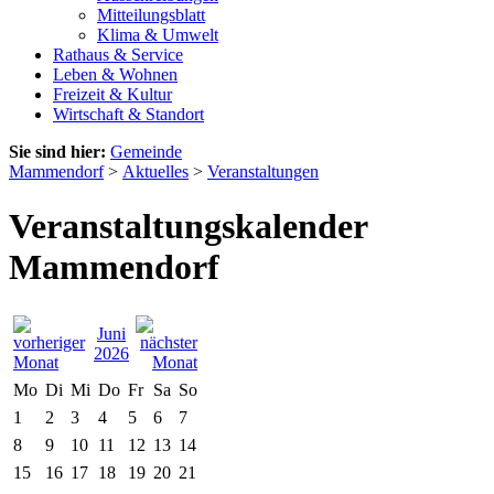
Mitteilungsblatt
Klima & Umwelt
Rathaus & Service
Leben & Wohnen
Freizeit & Kultur
Wirtschaft & Standort
Sie sind hier:
Gemeinde
Mammendorf
>
Aktuelles
>
Veranstaltungen
Veranstaltungskalender
Mammendorf
Juni
2026
Mo
Di
Mi
Do
Fr
Sa
So
1
2
3
4
5
6
7
8
9
10
11
12
13
14
15
16
17
18
19
20
21