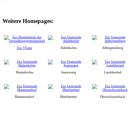
Weitere Homepages:
Zur VGem
Adelshofen
Althegnenberg
Hattenhofen
Jesenwang
Landsberied
Mammendorf
Mittelstetten
Oberschweinbach