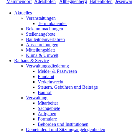
Aktuelles
Veranstaltungen
Terminkalender
Bekanntmachungen
Stellenangebote
Bauleitplanverfahren
Ausschreibungen
Mitteilungsblatt
Klima & Umwelt
Rathaus & Service
Verwaltungsgliederung
Melde- & Passwesen
Fundamt
Verkehrsrecht
Steuern, Gebühren und Beiträge
Bauhof
Verwaltung
Mitarbeiter
Sachgebiete
Aufgaben
Formulare
Behörden und Institutionen
Gemeinderat und Sitzungsangelegenheiten