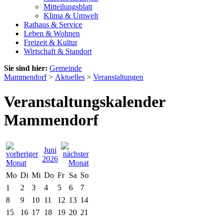
Mitteilungsblatt
Klima & Umwelt
Rathaus & Service
Leben & Wohnen
Freizeit & Kultur
Wirtschaft & Standort
Sie sind hier:
Gemeinde
Mammendorf
>
Aktuelles
>
Veranstaltungen
Veranstaltungskalender
Mammendorf
Juni
2026
Mo
Di
Mi
Do
Fr
Sa
So
1
2
3
4
5
6
7
8
9
10
11
12
13
14
15
16
17
18
19
20
21