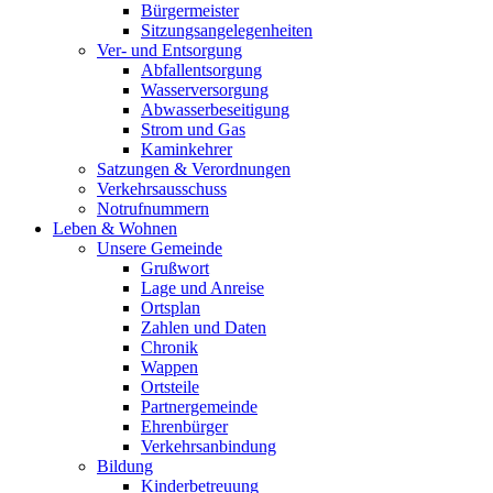
Bürgermeister
Sitzungsangelegenheiten
Ver- und Entsorgung
Abfallentsorgung
Wasserversorgung
Abwasserbeseitigung
Strom und Gas
Kaminkehrer
Satzungen & Verordnungen
Verkehrsausschuss
Notrufnummern
Leben & Wohnen
Unsere Gemeinde
Grußwort
Lage und Anreise
Ortsplan
Zahlen und Daten
Chronik
Wappen
Ortsteile
Partnergemeinde
Ehrenbürger
Verkehrsanbindung
Bildung
Kinderbetreuung