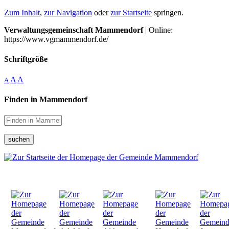
Zum Inhalt
,
zur Navigation
oder
zur Startseite
springen.
Verwaltungsgemeinschaft Mammendorf
| Online:
https://www.vgmammendorf.de/
Schriftgröße
A
A
A
Finden in Mammendorf
suchen