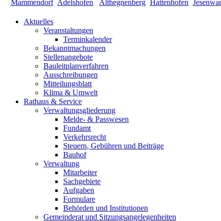
Aktuelles
Veranstaltungen
Terminkalender
Bekanntmachungen
Stellenangebote
Bauleitplanverfahren
Ausschreibungen
Mitteilungsblatt
Klima & Umwelt
Rathaus & Service
Verwaltungsgliederung
Melde- & Passwesen
Fundamt
Verkehrsrecht
Steuern, Gebühren und Beiträge
Bauhof
Verwaltung
Mitarbeiter
Sachgebiete
Aufgaben
Formulare
Behörden und Institutionen
Gemeinderat und Sitzungsangelegenheiten