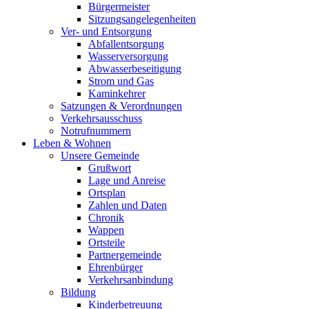
Bürgermeister
Sitzungsangelegenheiten
Ver- und Entsorgung
Abfallentsorgung
Wasserversorgung
Abwasserbeseitigung
Strom und Gas
Kaminkehrer
Satzungen & Verordnungen
Verkehrsausschuss
Notrufnummern
Leben & Wohnen
Unsere Gemeinde
Grußwort
Lage und Anreise
Ortsplan
Zahlen und Daten
Chronik
Wappen
Ortsteile
Partnergemeinde
Ehrenbürger
Verkehrsanbindung
Bildung
Kinderbetreuung