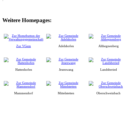
Weitere Homepages:
Zur VGem
Adelshofen
Althegnenberg
Hattenhofen
Jesenwang
Landsberied
Mammendorf
Mittelstetten
Oberschweinbach