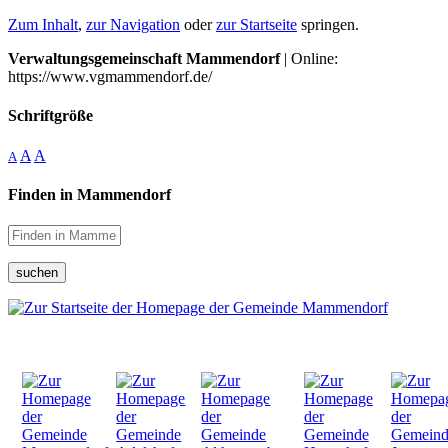
Zum Inhalt
,
zur Navigation
oder
zur Startseite
springen.
Verwaltungsgemeinschaft Mammendorf
| Online:
https://www.vgmammendorf.de/
Schriftgröße
A
A
A
Finden in Mammendorf
suchen