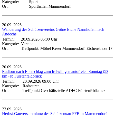
Kategorie:
Sport
Ort:
Sporthallen Mammendorf
20.09.
2026
Wanderung des Schützenvereins Grüne Eiche Nannhofen nach
Andechs
Termin:
20.09.2026 05:00 Uhr
Kategorie:
Vereine
Ort:
Treffpunkt: Möbel Keser Mammendorf, Eichenstraße 17
20.09.
2026
Radtour nach Etterschlag zum freiwilligen autofreien Sonntag (53
km) ab Fürstenfeldbruck
Termin:
20.09.2026 09:00 Uhr
Kategorie:
Radtouren
Ort:
Treffpunkt Geschäftsstelle ADFC Fürstenfeldbruck
23.09.
2026
Herbst-Gauversammlung des Schützengau FFB in Mammendorf