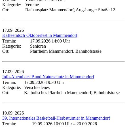
Kategorie:
Vereine
Ort:
Rathausplatz Mammendorf, Augsburger Straße 12
17.09.
2026
Kaffeeratsch-Oktoberfest in Mammendorf
Termin:
17.09.2026 14:00 Uhr
Kategorie:
Senioren
Ort:
Pfarrheim Mammendorf, Bahnhofstraße
17.09.
2026
Info-Abend des Bund Naturschutz in Mammendorf
Termin:
17.09.2026 19:30 Uhr
Kategorie:
Verschiedenes
Ort:
Katholisches Pfarrheim Mammendorf, Bahnhofstraße
19.09.
2026
39. Internationales Basketball-Herbstturnier in Mammendorf
Termin:
19.09.2026 10:00 Uhr
–
20.09.2026