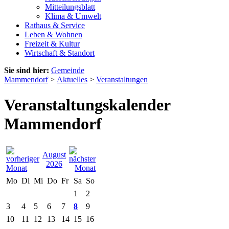
Mitteilungsblatt
Klima & Umwelt
Rathaus & Service
Leben & Wohnen
Freizeit & Kultur
Wirtschaft & Standort
Sie sind hier:
Gemeinde
Mammendorf
>
Aktuelles
>
Veranstaltungen
Veranstaltungskalender
Mammendorf
August
2026
Mo
Di
Mi
Do
Fr
Sa
So
1
2
3
4
5
6
7
8
9
10
11
12
13
14
15
16