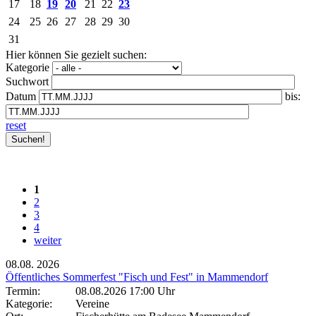
17
18
19
20
21
22
23
24
25
26
27
28
29
30
31
Hier können Sie gezielt suchen:
Kategorie
Suchwort
Datum
bis:
reset
1
2
3
4
weiter
08.08.
2026
Öffentliches Sommerfest "Fisch und Fest" in Mammendorf
Termin:
08.08.2026 17:00 Uhr
Kategorie:
Vereine