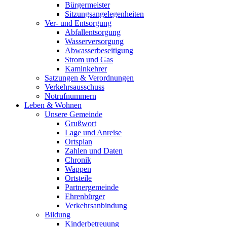
Bürgermeister
Sitzungsangelegenheiten
Ver- und Entsorgung
Abfallentsorgung
Wasserversorgung
Abwasserbeseitigung
Strom und Gas
Kaminkehrer
Satzungen & Verordnungen
Verkehrsausschuss
Notrufnummern
Leben & Wohnen
Unsere Gemeinde
Grußwort
Lage und Anreise
Ortsplan
Zahlen und Daten
Chronik
Wappen
Ortsteile
Partnergemeinde
Ehrenbürger
Verkehrsanbindung
Bildung
Kinderbetreuung