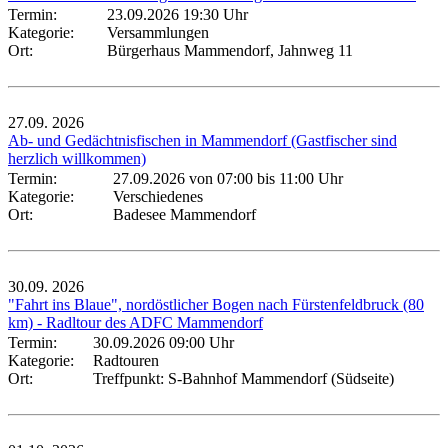
Termin:
23.09.2026 19:30 Uhr
Kategorie:
Versammlungen
Ort:
Bürgerhaus Mammendorf, Jahnweg 11
27.09.
2026
Ab- und Gedächtnisfischen in Mammendorf (Gastfischer sind
herzlich willkommen)
Termin:
27.09.2026 von 07:00
bis 11:00 Uhr
Kategorie:
Verschiedenes
Ort:
Badesee Mammendorf
30.09.
2026
"Fahrt ins Blaue", nordöstlicher Bogen nach Fürstenfeldbruck (80
km) - Radltour des ADFC Mammendorf
Termin:
30.09.2026 09:00 Uhr
Kategorie:
Radtouren
Ort:
Treffpunkt: S-Bahnhof Mammendorf (Südseite)