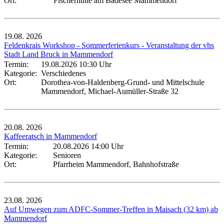
Ort:
Fischerhütte am Badesee Mammendorf
19.08.
2026
Feldenkrais Workshop - Sommerferienkurs - Veranstaltung der vhs
Stadt Land Bruck in Mammendorf
Termin:
19.08.2026 10:30 Uhr
Kategorie:
Verschiedenes
Ort:
Dorothea-von-Haldenberg-Grund- und Mittelschule
Mammendorf, Michael-Aumüller-Straße 32
20.08.
2026
Kaffeeratsch in Mammendorf
Termin:
20.08.2026 14:00 Uhr
Kategorie:
Senioren
Ort:
Pfarrheim Mammendorf, Bahnhofstraße
23.08.
2026
Auf Umwegen zum ADFC-Sommer-Treffen in Maisach (32 km) ab
Mammendorf