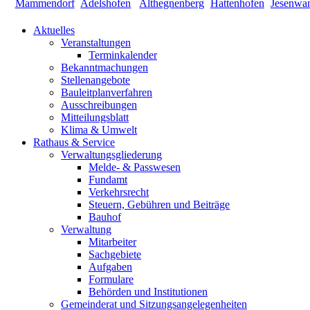
Aktuelles
Veranstaltungen
Terminkalender
Bekanntmachungen
Stellenangebote
Bauleitplanverfahren
Ausschreibungen
Mitteilungsblatt
Klima & Umwelt
Rathaus & Service
Verwaltungsgliederung
Melde- & Passwesen
Fundamt
Verkehrsrecht
Steuern, Gebühren und Beiträge
Bauhof
Verwaltung
Mitarbeiter
Sachgebiete
Aufgaben
Formulare
Behörden und Institutionen
Gemeinderat und Sitzungsangelegenheiten