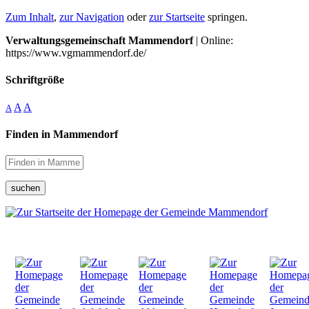
Zum Inhalt
,
zur Navigation
oder
zur Startseite
springen.
Verwaltungsgemeinschaft Mammendorf
| Online:
https://www.vgmammendorf.de/
Schriftgröße
A
A
A
Finden in Mammendorf
suchen