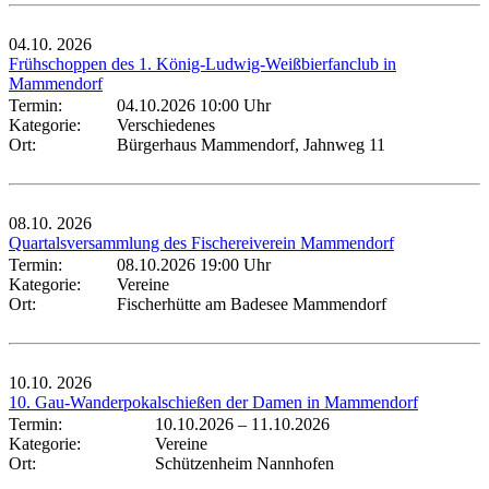
04.10.
2026
Frühschoppen des 1. König-Ludwig-Weißbierfanclub in
Mammendorf
Termin:
04.10.2026 10:00 Uhr
Kategorie:
Verschiedenes
Ort:
Bürgerhaus Mammendorf, Jahnweg 11
08.10.
2026
Quartalsversammlung des Fischereiverein Mammendorf
Termin:
08.10.2026 19:00 Uhr
Kategorie:
Vereine
Ort:
Fischerhütte am Badesee Mammendorf
10.10.
2026
10. Gau-Wanderpokalschießen der Damen in Mammendorf
Termin:
10.10.2026
–
11.10.2026
Kategorie:
Vereine
Ort:
Schützenheim Nannhofen