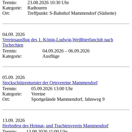
Termin:
23.08.2026 10:30 Uhr
Kategorie:
Radtouren
Ort:
Treffpunkt: S-Bahnhof Mammendorf (Südseite)
04.09.
2026
Vereinsausflug des 1. König-Ludwig-Weißbierfanclub nach
Tschechien
Termin:
04.09.2026
–
06.09.2026
Kategorie:
Ausflüge
05.09.
2026
Stockschützenturnier der Ortsvereine Mammendorf
Termin:
05.09.2026 13:00 Uhr
Kategorie:
Vereine
Ort:
Sportgelände Mammendorf, Jahnweg 9
13.09.
2026
Herbstfest des Heimat- und Trachtenverein Mammendorf
Termin:
13.09.2026 11:00 Uhr