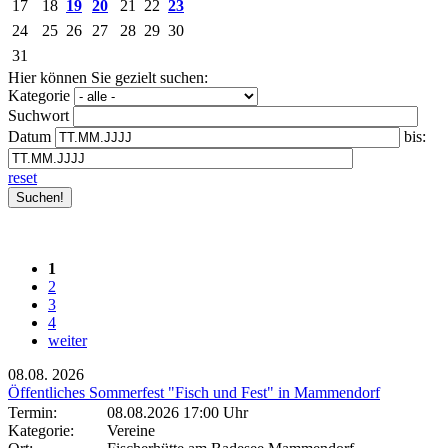
17
18
19
20
21
22
23
24
25
26
27
28
29
30
31
Hier können Sie gezielt suchen:
Kategorie
Suchwort
Datum
bis:
reset
1
2
3
4
weiter
08.08.
2026
Öffentliches Sommerfest "Fisch und Fest" in Mammendorf
Termin:
08.08.2026 17:00 Uhr
Kategorie:
Vereine