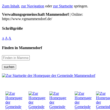
Zum Inhalt
,
zur Navigation
oder
zur Startseite
springen.
Verwaltungsgemeinschaft Mammendorf
| Online:
https://www.vgmammendorf.de/
Schriftgröße
A
A
A
Finden in Mammendorf
suchen