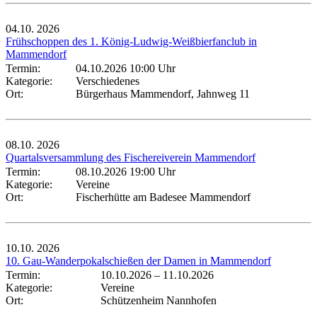
04.10.
2026
Frühschoppen des 1. König-Ludwig-Weißbierfanclub in
Mammendorf
Termin:
04.10.2026 10:00 Uhr
Kategorie:
Verschiedenes
Ort:
Bürgerhaus Mammendorf, Jahnweg 11
08.10.
2026
Quartalsversammlung des Fischereiverein Mammendorf
Termin:
08.10.2026 19:00 Uhr
Kategorie:
Vereine
Ort:
Fischerhütte am Badesee Mammendorf
10.10.
2026
10. Gau-Wanderpokalschießen der Damen in Mammendorf
Termin:
10.10.2026
–
11.10.2026
Kategorie:
Vereine
Ort:
Schützenheim Nannhofen