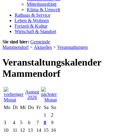
Mitteilungsblatt
Klima & Umwelt
Rathaus & Service
Leben & Wohnen
Freizeit & Kultur
Wirtschaft & Standort
Sie sind hier:
Gemeinde
Mammendorf
>
Aktuelles
>
Veranstaltungen
Veranstaltungskalender
Mammendorf
August
2026
Mo
Di
Mi
Do
Fr
Sa
So
1
2
3
4
5
6
7
8
9
10
11
12
13
14
15
16