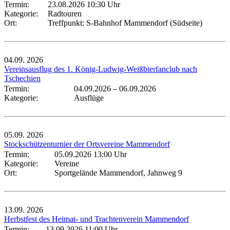
Termin:
23.08.2026 10:30 Uhr
Kategorie:
Radtouren
Ort:
Treffpunkt: S-Bahnhof Mammendorf (Südseite)
04.09.
2026
Vereinsausflug des 1. König-Ludwig-Weißbierfanclub nach
Tschechien
Termin:
04.09.2026
–
06.09.2026
Kategorie:
Ausflüge
05.09.
2026
Stockschützenturnier der Ortsvereine Mammendorf
Termin:
05.09.2026 13:00 Uhr
Kategorie:
Vereine
Ort:
Sportgelände Mammendorf, Jahnweg 9
13.09.
2026
Herbstfest des Heimat- und Trachtenverein Mammendorf
Termin:
13.09.2026 11:00 Uhr