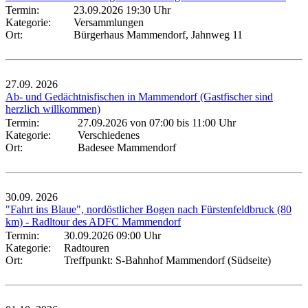
Termin:
23.09.2026 19:30 Uhr
Kategorie:
Versammlungen
Ort:
Bürgerhaus Mammendorf, Jahnweg 11
27.09.
2026
Ab- und Gedächtnisfischen in Mammendorf (Gastfischer sind
herzlich willkommen)
Termin:
27.09.2026 von 07:00
bis 11:00 Uhr
Kategorie:
Verschiedenes
Ort:
Badesee Mammendorf
30.09.
2026
"Fahrt ins Blaue", nordöstlicher Bogen nach Fürstenfeldbruck (80
km) - Radltour des ADFC Mammendorf
Termin:
30.09.2026 09:00 Uhr
Kategorie:
Radtouren
Ort:
Treffpunkt: S-Bahnhof Mammendorf (Südseite)