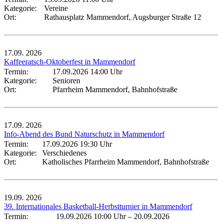
Kategorie:
Vereine
Ort:
Rathausplatz Mammendorf, Augsburger Straße 12
17.09.
2026
Kaffeeratsch-Oktoberfest in Mammendorf
Termin:
17.09.2026 14:00 Uhr
Kategorie:
Senioren
Ort:
Pfarrheim Mammendorf, Bahnhofstraße
17.09.
2026
Info-Abend des Bund Naturschutz in Mammendorf
Termin:
17.09.2026 19:30 Uhr
Kategorie:
Verschiedenes
Ort:
Katholisches Pfarrheim Mammendorf, Bahnhofstraße
19.09.
2026
39. Internationales Basketball-Herbstturnier in Mammendorf
Termin:
19.09.2026 10:00 Uhr
–
20.09.2026