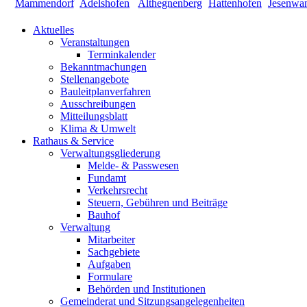
Aktuelles
Veranstaltungen
Terminkalender
Bekanntmachungen
Stellenangebote
Bauleitplanverfahren
Ausschreibungen
Mitteilungsblatt
Klima & Umwelt
Rathaus & Service
Verwaltungsgliederung
Melde- & Passwesen
Fundamt
Verkehrsrecht
Steuern, Gebühren und Beiträge
Bauhof
Verwaltung
Mitarbeiter
Sachgebiete
Aufgaben
Formulare
Behörden und Institutionen
Gemeinderat und Sitzungsangelegenheiten