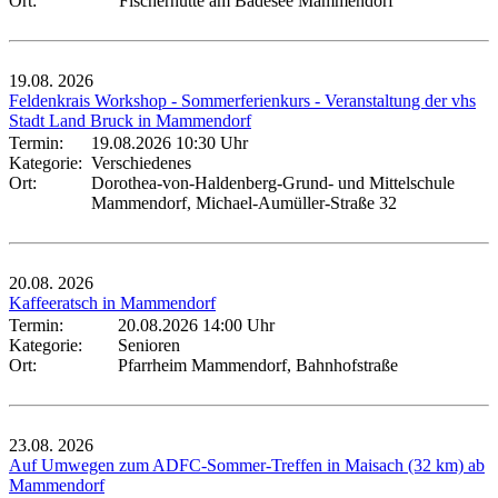
Ort:
Fischerhütte am Badesee Mammendorf
19.08.
2026
Feldenkrais Workshop - Sommerferienkurs - Veranstaltung der vhs
Stadt Land Bruck in Mammendorf
Termin:
19.08.2026 10:30 Uhr
Kategorie:
Verschiedenes
Ort:
Dorothea-von-Haldenberg-Grund- und Mittelschule
Mammendorf, Michael-Aumüller-Straße 32
20.08.
2026
Kaffeeratsch in Mammendorf
Termin:
20.08.2026 14:00 Uhr
Kategorie:
Senioren
Ort:
Pfarrheim Mammendorf, Bahnhofstraße
23.08.
2026
Auf Umwegen zum ADFC-Sommer-Treffen in Maisach (32 km) ab
Mammendorf