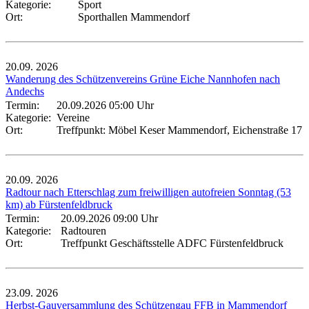
Kategorie:
Sport
Ort:
Sporthallen Mammendorf
20.09.
2026
Wanderung des Schützenvereins Grüne Eiche Nannhofen nach
Andechs
Termin:
20.09.2026 05:00 Uhr
Kategorie:
Vereine
Ort:
Treffpunkt: Möbel Keser Mammendorf, Eichenstraße 17
20.09.
2026
Radtour nach Etterschlag zum freiwilligen autofreien Sonntag (53
km) ab Fürstenfeldbruck
Termin:
20.09.2026 09:00 Uhr
Kategorie:
Radtouren
Ort:
Treffpunkt Geschäftsstelle ADFC Fürstenfeldbruck
23.09.
2026
Herbst-Gauversammlung des Schützengau FFB in Mammendorf