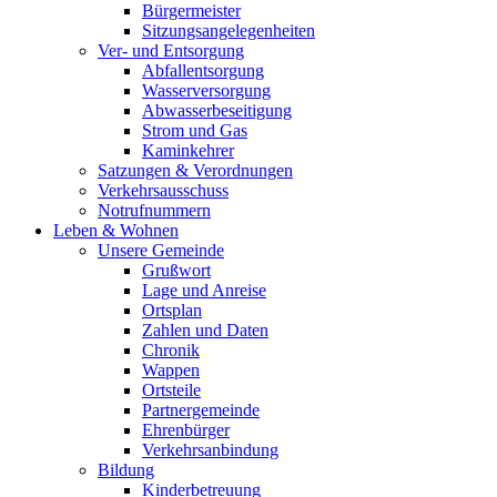
Bürgermeister
Sitzungsangelegenheiten
Ver- und Entsorgung
Abfallentsorgung
Wasserversorgung
Abwasserbeseitigung
Strom und Gas
Kaminkehrer
Satzungen & Verordnungen
Verkehrsausschuss
Notrufnummern
Leben & Wohnen
Unsere Gemeinde
Grußwort
Lage und Anreise
Ortsplan
Zahlen und Daten
Chronik
Wappen
Ortsteile
Partnergemeinde
Ehrenbürger
Verkehrsanbindung
Bildung
Kinderbetreuung