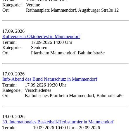
Kategorie:
Vereine
Ort:
Rathausplatz Mammendorf, Augsburger Straße 12
17.09.
2026
Kaffeeratsch-Oktoberfest in Mammendorf
Termin:
17.09.2026 14:00 Uhr
Kategorie:
Senioren
Ort:
Pfarrheim Mammendorf, Bahnhofstraße
17.09.
2026
Info-Abend des Bund Naturschutz in Mammendorf
Termin:
17.09.2026 19:30 Uhr
Kategorie:
Verschiedenes
Ort:
Katholisches Pfarrheim Mammendorf, Bahnhofstraße
19.09.
2026
39. Internationales Basketball-Herbstturnier in Mammendorf
Termin:
19.09.2026 10:00 Uhr
–
20.09.2026