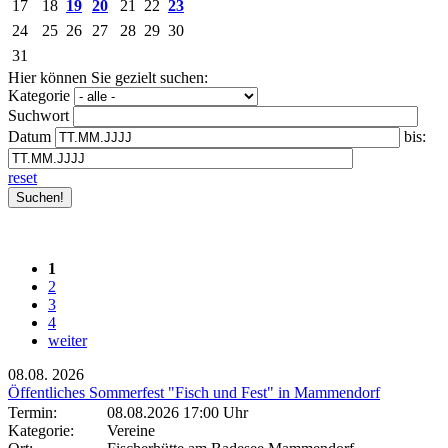
17
18
19
20
21
22
23
24
25
26
27
28
29
30
31
Hier können Sie gezielt suchen:
Kategorie
Suchwort
Datum
bis:
reset
1
2
3
4
weiter
08.08.
2026
Öffentliches Sommerfest "Fisch und Fest" in Mammendorf
Termin:
08.08.2026 17:00 Uhr
Kategorie:
Vereine