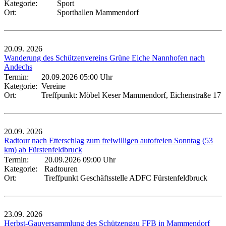
Kategorie:
Sport
Ort:
Sporthallen Mammendorf
20.09.
2026
Wanderung des Schützenvereins Grüne Eiche Nannhofen nach
Andechs
Termin:
20.09.2026 05:00 Uhr
Kategorie:
Vereine
Ort:
Treffpunkt: Möbel Keser Mammendorf, Eichenstraße 17
20.09.
2026
Radtour nach Etterschlag zum freiwilligen autofreien Sonntag (53
km) ab Fürstenfeldbruck
Termin:
20.09.2026 09:00 Uhr
Kategorie:
Radtouren
Ort:
Treffpunkt Geschäftsstelle ADFC Fürstenfeldbruck
23.09.
2026
Herbst-Gauversammlung des Schützengau FFB in Mammendorf