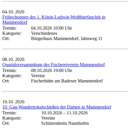
04.10.
2026
Frühschoppen des 1. König-Ludwig-Weißbierfanclub in
Mammendorf
Termin:
04.10.2026 10:00 Uhr
Kategorie:
Verschiedenes
Ort:
Bürgerhaus Mammendorf, Jahnweg 11
08.10.
2026
Quartalsversammlung des Fischereiverein Mammendorf
Termin:
08.10.2026 19:00 Uhr
Kategorie:
Vereine
Ort:
Fischerhütte am Badesee Mammendorf
10.10.
2026
10. Gau-Wanderpokalschießen der Damen in Mammendorf
Termin:
10.10.2026
–
11.10.2026
Kategorie:
Vereine
Ort:
Schützenheim Nannhofen