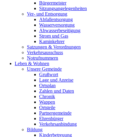
Bürgermeister
Sitzungsangelegenheiten
Ver- und Entsorgung
Abfallentsorgung
Wasserversorgung
Abwasserbeseitigung
Strom und Gas
Kaminkehrer
Satzungen & Verordnungen
Verkehrsausschuss
Notrufnummern
Leben & Wohnen
Unsere Gemeinde
Grußwort
Lage und Anreise
Ortsplan
Zahlen und Daten
Chronik
Wappen
Ortsteile
Partnergemeinde
Ehrenbürger
Verkehrsanbindung
Bildung
Kinderbetreuung