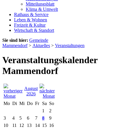
Mitteilungsblatt
Klima & Umwelt
Rathaus & Service
Leben & Wohnen
Freizeit & Kultur
Wirtschaft & Standort
Sie sind hier:
Gemeinde
Mammendorf
>
Aktuelles
>
Veranstaltungen
Veranstaltungskalender
Mammendorf
August
2026
Mo
Di
Mi
Do
Fr
Sa
So
1
2
3
4
5
6
7
8
9
10
11
12
13
14
15
16