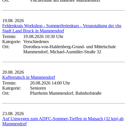
Ort:
Fischerhütte am Badesee Mammendorf
19.08.
2026
Feldenkrais Workshop - Sommerferienkurs - Veranstaltung der vhs
Stadt Land Bruck in Mammendorf
Termin:
19.08.2026 10:30 Uhr
Kategorie:
Verschiedenes
Ort:
Dorothea-von-Haldenberg-Grund- und Mittelschule
Mammendorf, Michael-Aumüller-Straße 32
20.08.
2026
Kaffeeratsch in Mammendorf
Termin:
20.08.2026 14:00 Uhr
Kategorie:
Senioren
Ort:
Pfarrheim Mammendorf, Bahnhofstraße
23.08.
2026
Auf Umwegen zum ADFC-Sommer-Treffen in Maisach (32 km) ab
Mammendorf