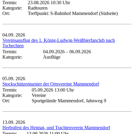
Termin:
23.08.2026 10:30 Uhr
Kategorie:
Radtouren
Ort:
Treffpunkt: S-Bahnhof Mammendorf (Südseite)
04.09.
2026
Vereinsausflug des 1. König-Ludwig-Weißbierfanclub nach
Tschechien
Termin:
04.09.2026
–
06.09.2026
Kategorie:
Ausflüge
05.09.
2026
Stockschützenturnier der Ortsvereine Mammendorf
Termin:
05.09.2026 13:00 Uhr
Kategorie:
Vereine
Ort:
Sportgelände Mammendorf, Jahnweg 9
13.09.
2026
Herbstfest des Heimat- und Trachtenverein Mammendorf
Termin:
13.09.2026 11:00 Uhr