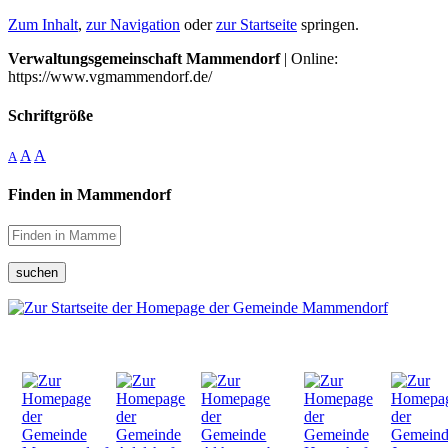
Zum Inhalt
,
zur Navigation
oder
zur Startseite
springen.
Verwaltungsgemeinschaft Mammendorf
| Online:
https://www.vgmammendorf.de/
Schriftgröße
A
A
A
Finden in Mammendorf
suchen