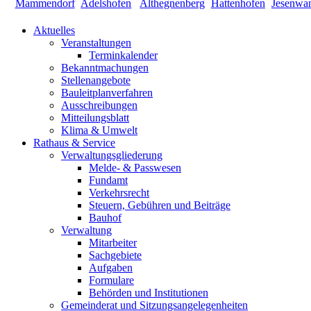
Aktuelles
Veranstaltungen
Terminkalender
Bekanntmachungen
Stellenangebote
Bauleitplanverfahren
Ausschreibungen
Mitteilungsblatt
Klima & Umwelt
Rathaus & Service
Verwaltungsgliederung
Melde- & Passwesen
Fundamt
Verkehrsrecht
Steuern, Gebühren und Beiträge
Bauhof
Verwaltung
Mitarbeiter
Sachgebiete
Aufgaben
Formulare
Behörden und Institutionen
Gemeinderat und Sitzungsangelegenheiten