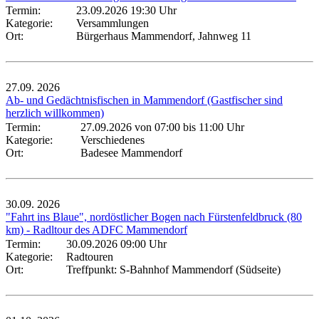
Termin:
23.09.2026 19:30 Uhr
Kategorie:
Versammlungen
Ort:
Bürgerhaus Mammendorf, Jahnweg 11
27.09.
2026
Ab- und Gedächtnisfischen in Mammendorf (Gastfischer sind
herzlich willkommen)
Termin:
27.09.2026 von 07:00
bis 11:00 Uhr
Kategorie:
Verschiedenes
Ort:
Badesee Mammendorf
30.09.
2026
"Fahrt ins Blaue", nordöstlicher Bogen nach Fürstenfeldbruck (80
km) - Radltour des ADFC Mammendorf
Termin:
30.09.2026 09:00 Uhr
Kategorie:
Radtouren
Ort:
Treffpunkt: S-Bahnhof Mammendorf (Südseite)