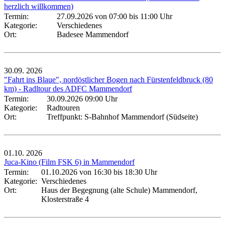
herzlich willkommen)
Termin:
27.09.2026 von 07:00
bis 11:00 Uhr
Kategorie:
Verschiedenes
Ort:
Badesee Mammendorf
30.09.
2026
"Fahrt ins Blaue", nordöstlicher Bogen nach Fürstenfeldbruck (80
km) - Radltour des ADFC Mammendorf
Termin:
30.09.2026 09:00 Uhr
Kategorie:
Radtouren
Ort:
Treffpunkt: S-Bahnhof Mammendorf (Südseite)
01.10.
2026
Juca-Kino (Film FSK 6) in Mammendorf
Termin:
01.10.2026 von 16:30
bis 18:30 Uhr
Kategorie:
Verschiedenes
Ort:
Haus der Begegnung (alte Schule) Mammendorf,
Klosterstraße 4