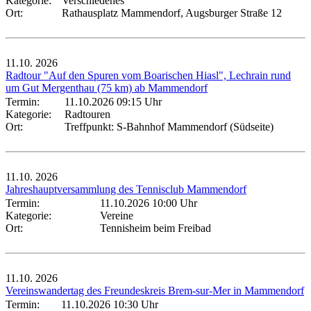
Kategorie:
Verschiedenes
Ort:
Rathausplatz Mammendorf, Augsburger Straße 12
11.10.
2026
Radtour "Auf den Spuren vom Boarischen Hiasl", Lechrain rund
um Gut Mergenthau (75 km) ab Mammendorf
Termin:
11.10.2026 09:15 Uhr
Kategorie:
Radtouren
Ort:
Treffpunkt: S-Bahnhof Mammendorf (Südseite)
11.10.
2026
Jahreshauptversammlung des Tennisclub Mammendorf
Termin:
11.10.2026 10:00 Uhr
Kategorie:
Vereine
Ort:
Tennisheim beim Freibad
11.10.
2026
Vereinswandertag des Freundeskreis Brem-sur-Mer in Mammendorf
Termin:
11.10.2026 10:30 Uhr