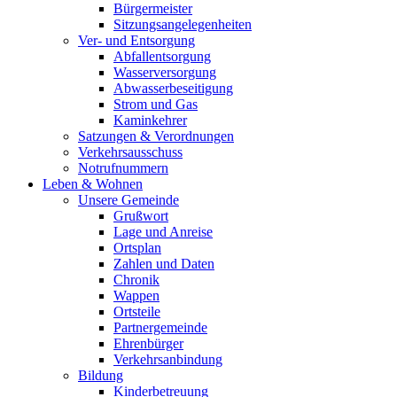
Bürgermeister
Sitzungsangelegenheiten
Ver- und Entsorgung
Abfallentsorgung
Wasserversorgung
Abwasserbeseitigung
Strom und Gas
Kaminkehrer
Satzungen & Verordnungen
Verkehrsausschuss
Notrufnummern
Leben & Wohnen
Unsere Gemeinde
Grußwort
Lage und Anreise
Ortsplan
Zahlen und Daten
Chronik
Wappen
Ortsteile
Partnergemeinde
Ehrenbürger
Verkehrsanbindung
Bildung
Kinderbetreuung