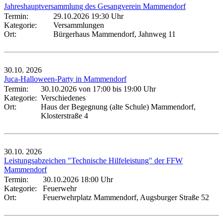
Jahreshauptversammlung des Gesangverein Mammendorf
Termin:
29.10.2026 19:30 Uhr
Kategorie:
Versammlungen
Ort:
Bürgerhaus Mammendorf, Jahnweg 11
30.10.
2026
Juca-Halloween-Party in Mammendorf
Termin:
30.10.2026 von 17:00
bis 19:00 Uhr
Kategorie:
Verschiedenes
Ort:
Haus der Begegnung (alte Schule) Mammendorf,
Klosterstraße 4
30.10.
2026
Leistungsabzeichen "Technische Hilfeleistung" der FFW
Mammendorf
Termin:
30.10.2026 18:00 Uhr
Kategorie:
Feuerwehr
Ort:
Feuerwehrplatz Mammendorf, Augsburger Straße 52