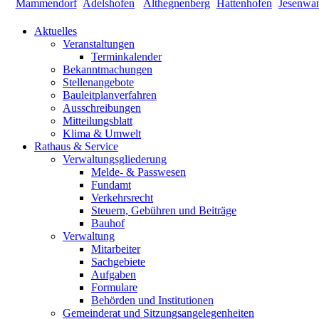
Aktuelles
Veranstaltungen
Terminkalender
Bekanntmachungen
Stellenangebote
Bauleitplanverfahren
Ausschreibungen
Mitteilungsblatt
Klima & Umwelt
Rathaus & Service
Verwaltungsgliederung
Melde- & Passwesen
Fundamt
Verkehrsrecht
Steuern, Gebühren und Beiträge
Bauhof
Verwaltung
Mitarbeiter
Sachgebiete
Aufgaben
Formulare
Behörden und Institutionen
Gemeinderat und Sitzungsangelegenheiten