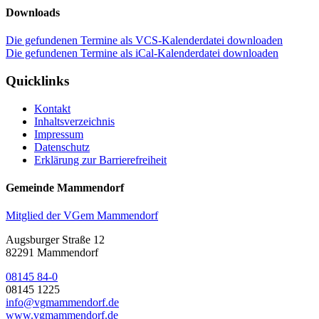
Downloads
Die gefundenen Termine als VCS-Kalenderdatei downloaden
Die gefundenen Termine als iCal-Kalenderdatei downloaden
Quicklinks
Kontakt
Inhaltsverzeichnis
Impressum
Datenschutz
Erklärung zur Barrierefreiheit
Gemeinde Mammendorf
Mitglied der VGem Mammendorf
Augsburger Straße 12
82291 Mammendorf
08145 84-0
08145 1225
info@vgmammendorf.de
www.vgmammendorf.de