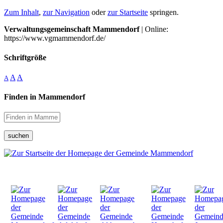
Zum Inhalt
,
zur Navigation
oder
zur Startseite
springen.
Verwaltungsgemeinschaft Mammendorf
| Online:
https://www.vgmammendorf.de/
Schriftgröße
A
A
A
Finden in Mammendorf
suchen