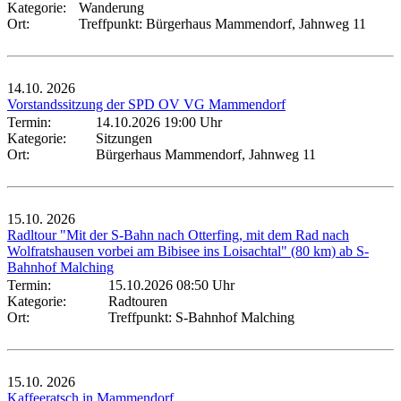
Kategorie:
Wanderung
Ort:
Treffpunkt: Bürgerhaus Mammendorf, Jahnweg 11
14.10.
2026
Vorstandssitzung der SPD OV VG Mammendorf
Termin:
14.10.2026 19:00 Uhr
Kategorie:
Sitzungen
Ort:
Bürgerhaus Mammendorf, Jahnweg 11
15.10.
2026
Radltour "Mit der S-Bahn nach Otterfing, mit dem Rad nach
Wolfratshausen vorbei am Bibisee ins Loisachtal" (80 km) ab S-
Bahnhof Malching
Termin:
15.10.2026 08:50 Uhr
Kategorie:
Radtouren
Ort:
Treffpunkt: S-Bahnhof Malching
15.10.
2026
Kaffeeratsch in Mammendorf