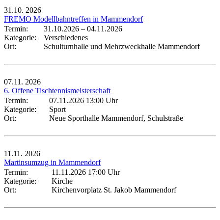
31.10.
2026
FREMO Modellbahntreffen in Mammendorf
Termin:
31.10.2026
–
04.11.2026
Kategorie:
Verschiedenes
Ort:
Schulturnhalle und Mehrzweckhalle Mammendorf
07.11.
2026
6. Offene Tischtennismeisterschaft
Termin:
07.11.2026 13:00 Uhr
Kategorie:
Sport
Ort:
Neue Sporthalle Mammendorf, Schulstraße
11.11.
2026
Martinsumzug in Mammendorf
Termin:
11.11.2026 17:00 Uhr
Kategorie:
Kirche
Ort:
Kirchenvorplatz St. Jakob Mammendorf