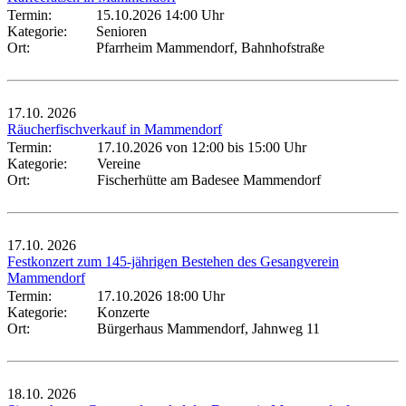
Termin:
15.10.2026 14:00 Uhr
Kategorie:
Senioren
Ort:
Pfarrheim Mammendorf, Bahnhofstraße
17.10.
2026
Räucherfischverkauf in Mammendorf
Termin:
17.10.2026 von 12:00
bis 15:00 Uhr
Kategorie:
Vereine
Ort:
Fischerhütte am Badesee Mammendorf
17.10.
2026
Festkonzert zum 145-jährigen Bestehen des Gesangverein
Mammendorf
Termin:
17.10.2026 18:00 Uhr
Kategorie:
Konzerte
Ort:
Bürgerhaus Mammendorf, Jahnweg 11
18.10.
2026