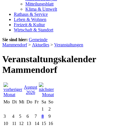
Mitteilungsblatt
Klima & Umwelt
Rathaus & Service
Leben & Wohnen
Freizeit & Kultur
Wirtschaft & Standort
Sie sind hier:
Gemeinde
Mammendorf
>
Aktuelles
>
Veranstaltungen
Veranstaltungskalender
Mammendorf
August
2026
Mo
Di
Mi
Do
Fr
Sa
So
1
2
3
4
5
6
7
8
9
10
11
12
13
14
15
16