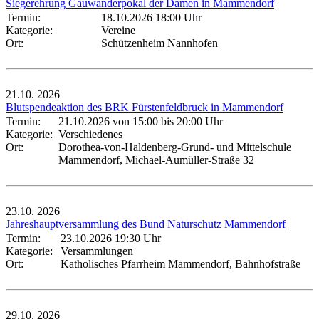
Siegerehrung Gauwanderpokal der Damen in Mammendorf
Termin:
18.10.2026 18:00 Uhr
Kategorie:
Vereine
Ort:
Schützenheim Nannhofen
21.10.
2026
Blutspendeaktion des BRK Fürstenfeldbruck in Mammendorf
Termin:
21.10.2026 von 15:00
bis 20:00 Uhr
Kategorie:
Verschiedenes
Ort:
Dorothea-von-Haldenberg-Grund- und Mittelschule
Mammendorf, Michael-Aumüller-Straße 32
23.10.
2026
Jahreshauptversammlung des Bund Naturschutz Mammendorf
Termin:
23.10.2026 19:30 Uhr
Kategorie:
Versammlungen
Ort:
Katholisches Pfarrheim Mammendorf, Bahnhofstraße
29.10.
2026