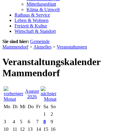
Mitteilungsblatt
Klima & Umwelt
Rathaus & Service
Leben & Wohnen
Freizeit & Kultur
Wirtschaft & Standort
Sie sind hier:
Gemeinde
Mammendorf
>
Aktuelles
>
Veranstaltungen
Veranstaltungskalender
Mammendorf
August
2026
Mo
Di
Mi
Do
Fr
Sa
So
1
2
3
4
5
6
7
8
9
10
11
12
13
14
15
16