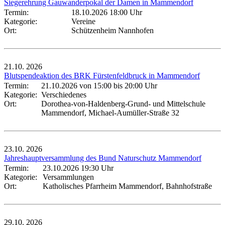
Siegerehrung Gauwanderpokal der Damen in Mammendorf
Termin:
18.10.2026 18:00 Uhr
Kategorie:
Vereine
Ort:
Schützenheim Nannhofen
21.10.
2026
Blutspendeaktion des BRK Fürstenfeldbruck in Mammendorf
Termin:
21.10.2026 von 15:00
bis 20:00 Uhr
Kategorie:
Verschiedenes
Ort:
Dorothea-von-Haldenberg-Grund- und Mittelschule
Mammendorf, Michael-Aumüller-Straße 32
23.10.
2026
Jahreshauptversammlung des Bund Naturschutz Mammendorf
Termin:
23.10.2026 19:30 Uhr
Kategorie:
Versammlungen
Ort:
Katholisches Pfarrheim Mammendorf, Bahnhofstraße
29.10.
2026