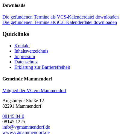
Downloads
Die gefundenen Termine als VCS-Kalenderdatei downloaden
Die gefundenen Termine als iCal-Kalenderdatei downloaden
Quicklinks
Kontakt
Inhaltsverzeichnis
Impressum
Datenschutz
Erklärung zur Barrierefreiheit
Gemeinde Mammendorf
Mitglied der VGem Mammendorf
Augsburger Straße 12
82291 Mammendorf
08145 84-0
08145 1225
info@vgmammendorf.de
www.vgmammendorf.de