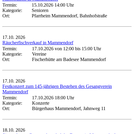
Termin:
15.10.2026 14:00 Uhr
Kategorie:
Senioren
Ort:
Pfarrheim Mammendorf, Bahnhofstraße
17.10.
2026
Räucherfischverkauf in Mammendorf
Termin:
17.10.2026 von 12:00
bis 15:00 Uhr
Kategorie:
Vereine
Ort:
Fischerhütte am Badesee Mammendorf
17.10.
2026
Festkonzert zum 145-jährigen Bestehen des Gesangverein
Mammendorf
Termin:
17.10.2026 18:00 Uhr
Kategorie:
Konzerte
Ort:
Bürgerhaus Mammendorf, Jahnweg 11
18.10.
2026