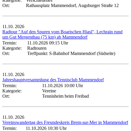
Kategorie:
Verschiedenes
Ort:
Rathausplatz Mammendorf, Augsburger Straße 12
11.10.
2026
Radtour "Auf den Spuren vom Boarischen Hiasl", Lechrain rund
um Gut Mergenthau (75 km) ab Mammendorf
Termin:
11.10.2026 09:15 Uhr
Kategorie:
Radtouren
Ort:
Treffpunkt: S-Bahnhof Mammendorf (Südseite)
11.10.
2026
Jahreshauptversammlung des Tennisclub Mammendorf
Termin:
11.10.2026 10:00 Uhr
Kategorie:
Vereine
Ort:
Tennisheim beim Freibad
11.10.
2026
Vereinswandertag des Freundeskreis Brem-sur-Mer in Mammendorf
Termin:
11.10.2026 10:30 Uhr