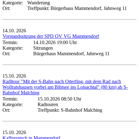
Kategorie:
Wanderung
Ort:
Treffpunkt: Bürgerhaus Mammendorf, Jahnweg 11
14.10.
2026
Vorstandssitzung der SPD OV VG Mammendorf
Termin:
14.10.2026 19:00 Uhr
Kategorie:
Sitzungen
Ort:
Bürgerhaus Mammendorf, Jahnweg 11
15.10.
2026
Radltour "Mit der S-Bahn nach Otterfing, mit dem Rad nach
Wolfratshausen vorbei am Bibisee ins Loisachtal" (80 km) ab S-
Bahnhof Malching
Termin:
15.10.2026 08:50 Uhr
Kategorie:
Radtouren
Ort:
Treffpunkt: S-Bahnhof Malching
15.10.
2026
Kaffeeratsch in Mammendorf