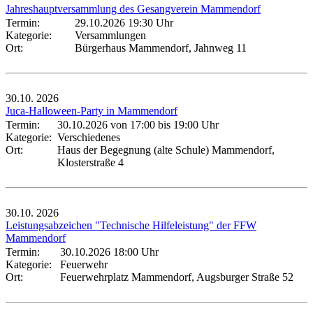
Jahreshauptversammlung des Gesangverein Mammendorf
Termin:
29.10.2026 19:30 Uhr
Kategorie:
Versammlungen
Ort:
Bürgerhaus Mammendorf, Jahnweg 11
30.10.
2026
Juca-Halloween-Party in Mammendorf
Termin:
30.10.2026 von 17:00
bis 19:00 Uhr
Kategorie:
Verschiedenes
Ort:
Haus der Begegnung (alte Schule) Mammendorf,
Klosterstraße 4
30.10.
2026
Leistungsabzeichen "Technische Hilfeleistung" der FFW
Mammendorf
Termin:
30.10.2026 18:00 Uhr
Kategorie:
Feuerwehr
Ort:
Feuerwehrplatz Mammendorf, Augsburger Straße 52