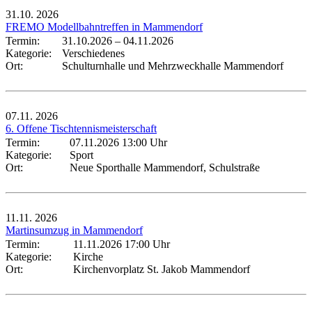
31.10.
2026
FREMO Modellbahntreffen in Mammendorf
Termin:
31.10.2026
–
04.11.2026
Kategorie:
Verschiedenes
Ort:
Schulturnhalle und Mehrzweckhalle Mammendorf
07.11.
2026
6. Offene Tischtennismeisterschaft
Termin:
07.11.2026 13:00 Uhr
Kategorie:
Sport
Ort:
Neue Sporthalle Mammendorf, Schulstraße
11.11.
2026
Martinsumzug in Mammendorf
Termin:
11.11.2026 17:00 Uhr
Kategorie:
Kirche
Ort:
Kirchenvorplatz St. Jakob Mammendorf