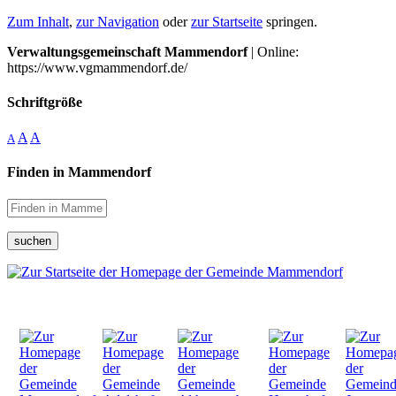
Zum Inhalt
,
zur Navigation
oder
zur Startseite
springen.
Verwaltungsgemeinschaft Mammendorf
| Online:
https://www.vgmammendorf.de/
Schriftgröße
A
A
A
Finden in Mammendorf
suchen