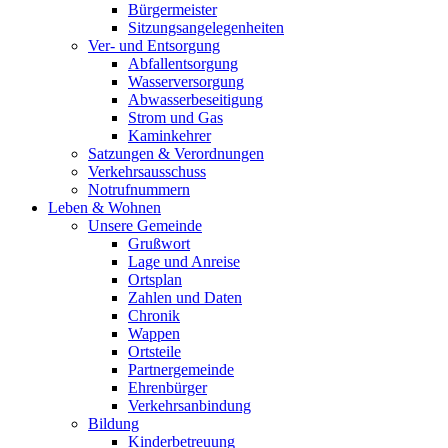
Bürgermeister
Sitzungsangelegenheiten
Ver- und Entsorgung
Abfallentsorgung
Wasserversorgung
Abwasserbeseitigung
Strom und Gas
Kaminkehrer
Satzungen & Verordnungen
Verkehrsausschuss
Notrufnummern
Leben & Wohnen
Unsere Gemeinde
Grußwort
Lage und Anreise
Ortsplan
Zahlen und Daten
Chronik
Wappen
Ortsteile
Partnergemeinde
Ehrenbürger
Verkehrsanbindung
Bildung
Kinderbetreuung