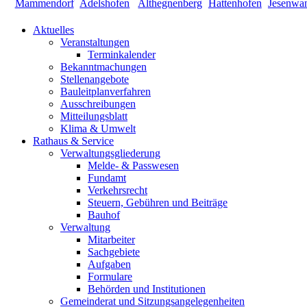
Aktuelles
Veranstaltungen
Terminkalender
Bekanntmachungen
Stellenangebote
Bauleitplanverfahren
Ausschreibungen
Mitteilungsblatt
Klima & Umwelt
Rathaus & Service
Verwaltungsgliederung
Melde- & Passwesen
Fundamt
Verkehrsrecht
Steuern, Gebühren und Beiträge
Bauhof
Verwaltung
Mitarbeiter
Sachgebiete
Aufgaben
Formulare
Behörden und Institutionen
Gemeinderat und Sitzungsangelegenheiten