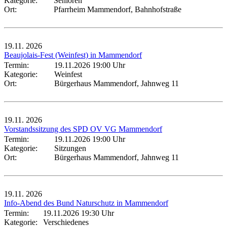
Kategorie:
Senioren
Ort:
Pfarrheim Mammendorf, Bahnhofstraße
19.11.
2026
Beaujolais-Fest (Weinfest) in Mammendorf
Termin:
19.11.2026 19:00 Uhr
Kategorie:
Weinfest
Ort:
Bürgerhaus Mammendorf, Jahnweg 11
19.11.
2026
Vorstandssitzung des SPD OV VG Mammendorf
Termin:
19.11.2026 19:00 Uhr
Kategorie:
Sitzungen
Ort:
Bürgerhaus Mammendorf, Jahnweg 11
19.11.
2026
Info-Abend des Bund Naturschutz in Mammendorf
Termin:
19.11.2026 19:30 Uhr
Kategorie:
Verschiedenes