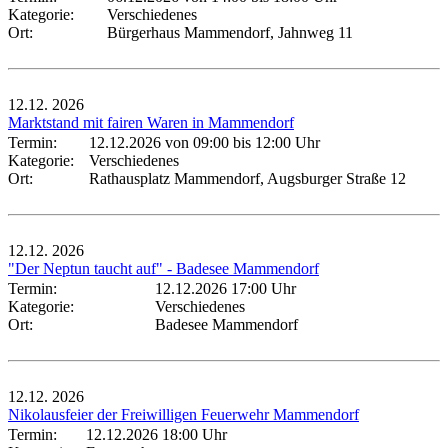
Kategorie:
Verschiedenes
Ort:
Bürgerhaus Mammendorf, Jahnweg 11
12.12.
2026
Marktstand mit fairen Waren in Mammendorf
Termin:
12.12.2026 von 09:00
bis 12:00 Uhr
Kategorie:
Verschiedenes
Ort:
Rathausplatz Mammendorf, Augsburger Straße 12
12.12.
2026
"Der Neptun taucht auf" - Badesee Mammendorf
Termin:
12.12.2026 17:00 Uhr
Kategorie:
Verschiedenes
Ort:
Badesee Mammendorf
12.12.
2026
Nikolausfeier der Freiwilligen Feuerwehr Mammendorf
Termin:
12.12.2026 18:00 Uhr