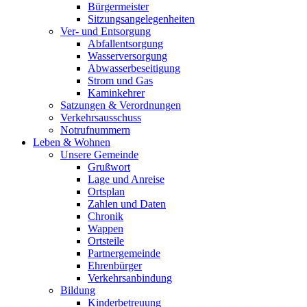
Bürgermeister
Sitzungsangelegenheiten
Ver- und Entsorgung
Abfallentsorgung
Wasserversorgung
Abwasserbeseitigung
Strom und Gas
Kaminkehrer
Satzungen & Verordnungen
Verkehrsausschuss
Notrufnummern
Leben & Wohnen
Unsere Gemeinde
Grußwort
Lage und Anreise
Ortsplan
Zahlen und Daten
Chronik
Wappen
Ortsteile
Partnergemeinde
Ehrenbürger
Verkehrsanbindung
Bildung
Kinderbetreuung