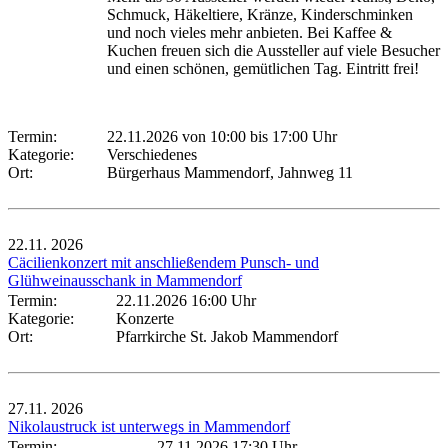
Schmuck, Häkeltiere, Kränze, Kinderschminken
und noch vieles mehr anbieten. Bei Kaffee &
Kuchen freuen sich die Aussteller auf viele Besucher
und einen schönen, gemütlichen Tag. Eintritt frei!
Termin:
22.11.2026 von 10:00
bis 17:00 Uhr
Kategorie:
Verschiedenes
Ort:
Bürgerhaus Mammendorf, Jahnweg 11
22.11.
2026
Cäcilienkonzert mit anschließendem Punsch- und
Glühweinausschank in Mammendorf
Termin:
22.11.2026 16:00 Uhr
Kategorie:
Konzerte
Ort:
Pfarrkirche St. Jakob Mammendorf
27.11.
2026
Nikolaustruck ist unterwegs in Mammendorf
Termin:
27.11.2026 17:30 Uhr