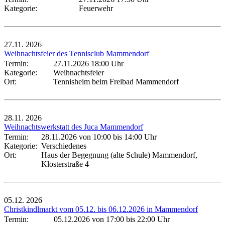
Kategorie:
Feuerwehr
27.11.
2026
Weihnachtsfeier des Tennisclub Mammendorf
Termin:
27.11.2026 18:00 Uhr
Kategorie:
Weihnachtsfeier
Ort:
Tennisheim beim Freibad Mammendorf
28.11.
2026
Weihnachtswerkstatt des Juca Mammendorf
Termin:
28.11.2026 von 10:00
bis 14:00 Uhr
Kategorie:
Verschiedenes
Ort:
Haus der Begegnung (alte Schule) Mammendorf,
Klosterstraße 4
05.12.
2026
Christkindlmarkt vom 05.12. bis 06.12.2026 in Mammendorf
Termin:
05.12.2026 von 17:00
bis 22:00 Uhr