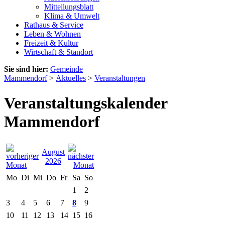
Mitteilungsblatt
Klima & Umwelt
Rathaus & Service
Leben & Wohnen
Freizeit & Kultur
Wirtschaft & Standort
Sie sind hier:
Gemeinde
Mammendorf
>
Aktuelles
>
Veranstaltungen
Veranstaltungskalender
Mammendorf
August
2026
Mo
Di
Mi
Do
Fr
Sa
So
1
2
3
4
5
6
7
8
9
10
11
12
13
14
15
16