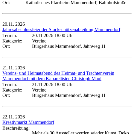
Ort:
Katholisches Pfarrheim Mammendorf, Bahnhofstraße
20.11.
2026
Jahresabschlussfeier der Stockschützenabteilung Mammendorf
Termin:
20.11.2026 18:00 Uhr
Kategorie:
Vereine
Ort:
Bürgerhaus Mammendorf, Jahnweg 11
21.11.
2026
Vereins- und Heimatabend des Heimat- und Trachtenverein
Mammendorf mit dem Kabarettisten Christoph Maul
Termin:
21.11.2026 18:00 Uhr
Kategorie:
Vereine
Ort:
Bürgerhaus Mammendorf, Jahnweg 11
22.11.
2026
Kreativmarkt Mammendorf
Beschreibung:
Mehr als 30 Aussteller werden wieder Kunst, Deko,