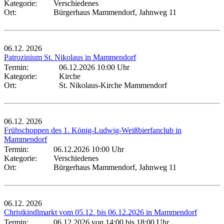
Kategorie:
Verschiedenes
Ort:
Bürgerhaus Mammendorf, Jahnweg 11
06.12.
2026
Patrozinium St. Nikolaus in Mammendorf
Termin:
06.12.2026 10:00 Uhr
Kategorie:
Kirche
Ort:
St. Nikolaus-Kirche Mammendorf
06.12.
2026
Frühschoppen des 1. König-Ludwig-Weißbierfanclub in
Mammendorf
Termin:
06.12.2026 10:00 Uhr
Kategorie:
Verschiedenes
Ort:
Bürgerhaus Mammendorf, Jahnweg 11
06.12.
2026
Christkindlmarkt vom 05.12. bis 06.12.2026 in Mammendorf
Termin:
06.12.2026 von 14:00
bis 18:00 Uhr