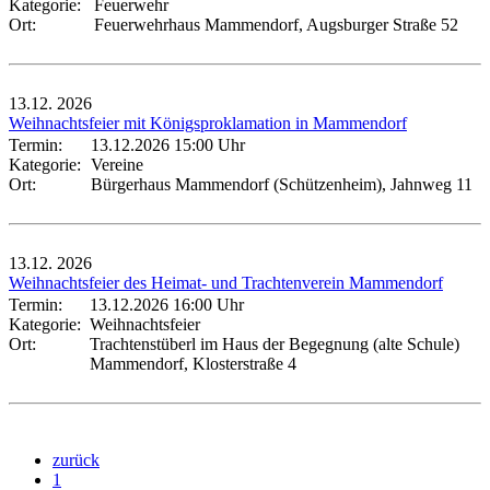
Kategorie:
Feuerwehr
Ort:
Feuerwehrhaus Mammendorf, Augsburger Straße 52
13.12.
2026
Weihnachtsfeier mit Königsproklamation in Mammendorf
Termin:
13.12.2026 15:00 Uhr
Kategorie:
Vereine
Ort:
Bürgerhaus Mammendorf (Schützenheim), Jahnweg 11
13.12.
2026
Weihnachtsfeier des Heimat- und Trachtenverein Mammendorf
Termin:
13.12.2026 16:00 Uhr
Kategorie:
Weihnachtsfeier
Ort:
Trachtenstüberl im Haus der Begegnung (alte Schule)
Mammendorf, Klosterstraße 4
zurück
1