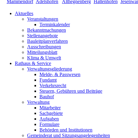
Aktuelles
Veranstaltungen
Terminkalender
Bekanntmachungen
Stellenangebote
Bauleitplanverfahren
Ausschreibungen
Mitteilungsblatt
Klima & Umwelt
Rathaus & Service
Verwaltungsgliederung
Melde- & Passwesen
Fundamt
Verkehrsrecht
Steuern, Gebühren und Beiträge
Bauhof
Verwaltung
Mitarbeiter
Sachgebiete
Aufgaben
Formulare
Behörden und Institutionen
Gemeinderat und Sitzungsangelegenheiten