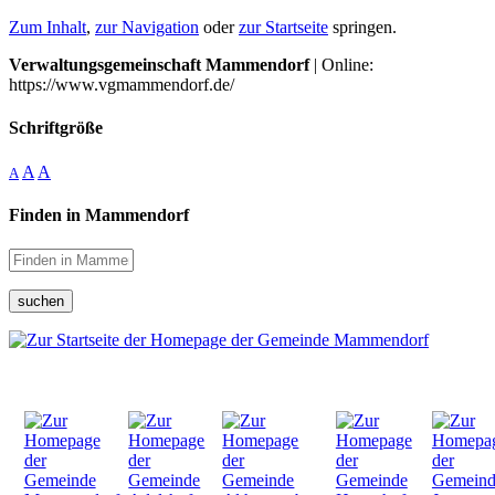
Zum Inhalt
,
zur Navigation
oder
zur Startseite
springen.
Verwaltungsgemeinschaft Mammendorf
| Online:
https://www.vgmammendorf.de/
Schriftgröße
A
A
A
Finden in Mammendorf
suchen