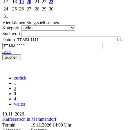
17
18
19
20
21
22
23
24
25
26
27
28
29
30
31
Hier können Sie gezielt suchen:
Kategorie
Suchwort
Datum
bis:
reset
zurück
1
2
3
4
weiter
19.11.
2026
Kaffeeratsch in Mammendorf
Termin:
19.11.2026 14:00 Uhr