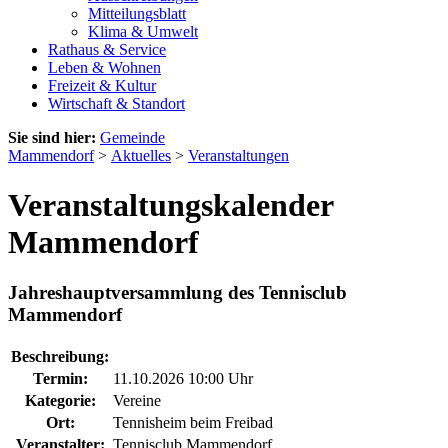
Mitteilungsblatt
Klima & Umwelt
Rathaus & Service
Leben & Wohnen
Freizeit & Kultur
Wirtschaft & Standort
Sie sind hier:
Gemeinde
Mammendorf
>
Aktuelles
>
Veranstaltungen
Veranstaltungskalender
Mammendorf
Jahreshauptversammlung des Tennisclub
Mammendorf
Beschreibung:
Termin:
11.10.2026 10:00 Uhr
Kategorie:
Vereine
Ort:
Tennisheim beim Freibad
Veranstalter:
Tennisclub Mammendorf