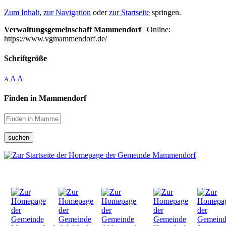
Zum Inhalt
,
zur Navigation
oder
zur Startseite
springen.
Verwaltungsgemeinschaft Mammendorf
| Online:
https://www.vgmammendorf.de/
Schriftgröße
A
A
A
Finden in Mammendorf
suchen