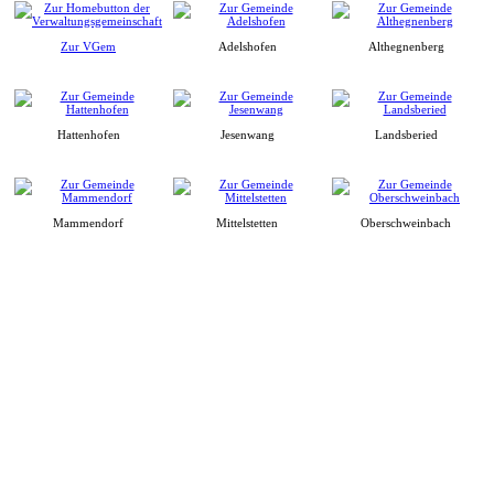
Zur VGem
Adelshofen
Althegnenberg
Hattenhofen
Jesenwang
Landsberied
Mammendorf
Mittelstetten
Oberschweinbach