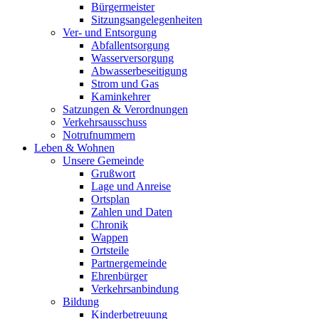
Bürgermeister
Sitzungsangelegenheiten
Ver- und Entsorgung
Abfallentsorgung
Wasserversorgung
Abwasserbeseitigung
Strom und Gas
Kaminkehrer
Satzungen & Verordnungen
Verkehrsausschuss
Notrufnummern
Leben & Wohnen
Unsere Gemeinde
Grußwort
Lage und Anreise
Ortsplan
Zahlen und Daten
Chronik
Wappen
Ortsteile
Partnergemeinde
Ehrenbürger
Verkehrsanbindung
Bildung
Kinderbetreuung