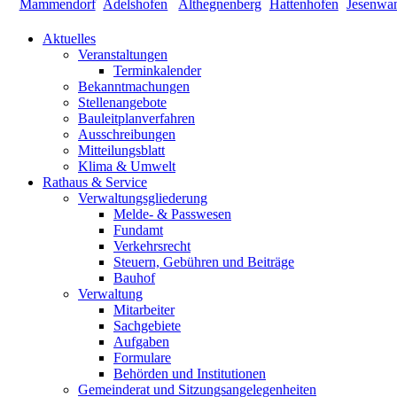
Aktuelles
Veranstaltungen
Terminkalender
Bekanntmachungen
Stellenangebote
Bauleitplanverfahren
Ausschreibungen
Mitteilungsblatt
Klima & Umwelt
Rathaus & Service
Verwaltungsgliederung
Melde- & Passwesen
Fundamt
Verkehrsrecht
Steuern, Gebühren und Beiträge
Bauhof
Verwaltung
Mitarbeiter
Sachgebiete
Aufgaben
Formulare
Behörden und Institutionen
Gemeinderat und Sitzungsangelegenheiten