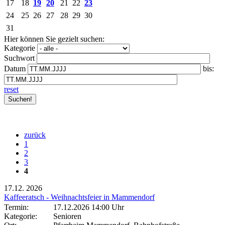
17
18
19
20
21
22
23
24
25
26
27
28
29
30
31
Hier können Sie gezielt suchen:
Kategorie
Suchwort
Datum
bis:
reset
zurück
1
2
3
4
17.12.
2026
Kaffeeratsch - Weihnachtsfeier in Mammendorf
Termin:
17.12.2026 14:00 Uhr
Kategorie:
Senioren