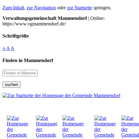
Zum Inhalt
,
zur Navigation
oder
zur Startseite
springen.
Verwaltungsgemeinschaft Mammendorf
| Online:
https://www.vgmammendorf.de/
Schriftgröße
A
A
A
Finden in Mammendorf
suchen