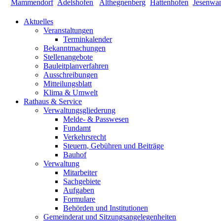
Aktuelles
Veranstaltungen
Terminkalender
Bekanntmachungen
Stellenangebote
Bauleitplanverfahren
Ausschreibungen
Mitteilungsblatt
Klima & Umwelt
Rathaus & Service
Verwaltungsgliederung
Melde- & Passwesen
Fundamt
Verkehrsrecht
Steuern, Gebühren und Beiträge
Bauhof
Verwaltung
Mitarbeiter
Sachgebiete
Aufgaben
Formulare
Behörden und Institutionen
Gemeinderat und Sitzungsangelegenheiten