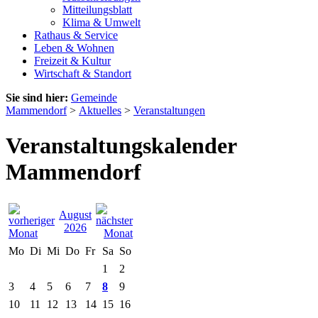
Mitteilungsblatt
Klima & Umwelt
Rathaus & Service
Leben & Wohnen
Freizeit & Kultur
Wirtschaft & Standort
Sie sind hier:
Gemeinde
Mammendorf
>
Aktuelles
>
Veranstaltungen
Veranstaltungskalender
Mammendorf
August
2026
Mo
Di
Mi
Do
Fr
Sa
So
1
2
3
4
5
6
7
8
9
10
11
12
13
14
15
16