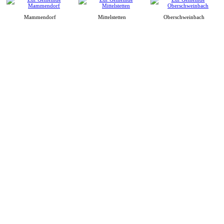
Mammendorf
Mittelstetten
Oberschweinbach