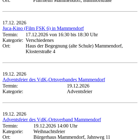
Ort:
Pfarrheim Mammendorf, Bahnhofstraße
17.12.
2026
Juca-Kino (Film FSK 6) in Mammendorf
Termin:
17.12.2026 von 16:30
bis 18:30 Uhr
Kategorie:
Verschiedenes
Ort:
Haus der Begegnung (alte Schule) Mammendorf,
Klosterstraße 4
19.12.
2026
Adventsfeier des VdK-Ortsverbandes Mammendorf
Termin:
19.12.2026
Kategorie:
Adventsfeier
19.12.
2026
Adventsfeier des VdK-Ortsverband Mammendorf
Termin:
19.12.2026 14:00 Uhr
Kategorie:
Weihnachtsfeier
Ort:
Bürgerhaus Mammendorf, Jahnweg 11