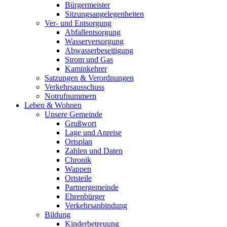
Bürgermeister
Sitzungsangelegenheiten
Ver- und Entsorgung
Abfallentsorgung
Wasserversorgung
Abwasserbeseitigung
Strom und Gas
Kaminkehrer
Satzungen & Verordnungen
Verkehrsausschuss
Notrufnummern
Leben & Wohnen
Unsere Gemeinde
Grußwort
Lage und Anreise
Ortsplan
Zahlen und Daten
Chronik
Wappen
Ortsteile
Partnergemeinde
Ehrenbürger
Verkehrsanbindung
Bildung
Kinderbetreuung