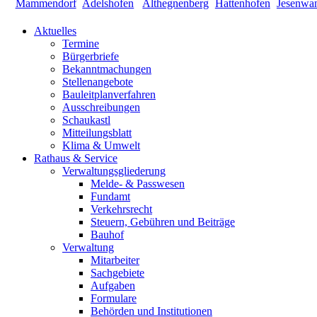
Aktuelles
Termine
Bürgerbriefe
Bekanntmachungen
Stellenangebote
Bauleitplanverfahren
Ausschreibungen
Schaukastl
Mitteilungsblatt
Klima & Umwelt
Rathaus & Service
Verwaltungsgliederung
Melde- & Passwesen
Fundamt
Verkehrsrecht
Steuern, Gebühren und Beiträge
Bauhof
Verwaltung
Mitarbeiter
Sachgebiete
Aufgaben
Formulare
Behörden und Institutionen