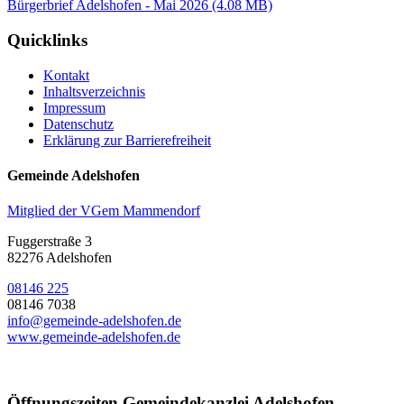
Bürgerbrief Adelshofen - Mai 2026
(4.08 MB)
Quicklinks
Kontakt
Inhaltsverzeichnis
Impressum
Datenschutz
Erklärung zur Barrierefreiheit
Gemeinde Adelshofen
Mitglied der VGem Mammendorf
Fuggerstraße 3
82276 Adelshofen
08146 225
08146 7038
info@gemeinde-adelshofen.de
www.gemeinde-adelshofen.de
Öffnungszeiten Gemeindekanzlei Adelshofen