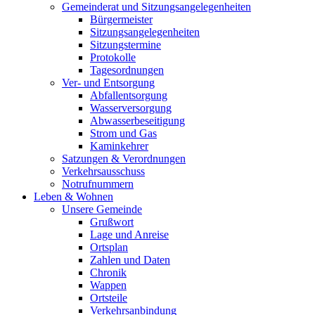
Gemeinderat und Sitzungsangelegenheiten
Bürgermeister
Sitzungsangelegenheiten
Sitzungstermine
Protokolle
Tagesordnungen
Ver- und Entsorgung
Abfallentsorgung
Wasserversorgung
Abwasserbeseitigung
Strom und Gas
Kaminkehrer
Satzungen & Verordnungen
Verkehrsausschuss
Notrufnummern
Leben & Wohnen
Unsere Gemeinde
Grußwort
Lage und Anreise
Ortsplan
Zahlen und Daten
Chronik
Wappen
Ortsteile
Verkehrsanbindung