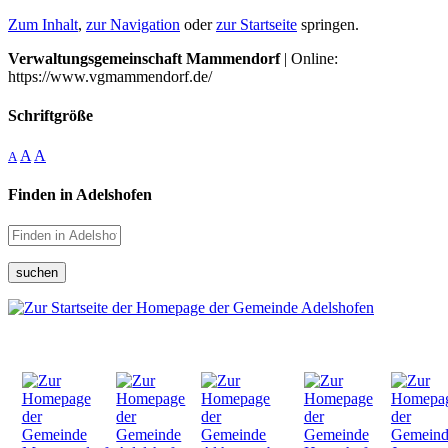
Zum Inhalt
,
zur Navigation
oder
zur Startseite
springen.
Verwaltungsgemeinschaft Mammendorf
| Online:
https://www.vgmammendorf.de/
Schriftgröße
A
A
A
Finden in Adelshofen
suchen