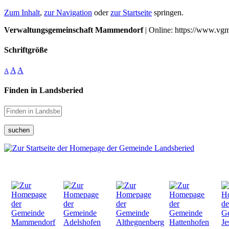
Zum Inhalt
,
zur Navigation
oder
zur Startseite
springen.
Verwaltungsgemeinschaft Mammendorf
| Online: https://www.vg
Schriftgröße
A
A
A
Finden in Landsberied
suchen