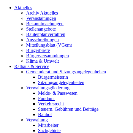
Aktuelles
Archiv Aktuelles
Veranstaltungen
Bekanntmachungen
Stellenangebote
Bauleitplanverfahren
Ausschreibungen
Mitteilungsblatt (VGem)
Bürgerbriefe
Bürgerversammlungen
Klima & Umwelt
Rathaus & Service
Gemeinderat und Sitzungsangelegenheiten
Bürgermeisterin
Sitzungsangelegenheiten
Verwaltungsgliederung
Melde- & Passwesen
Fundamt
Verkehrsrecht
Steuern, Gebühren und Beiträge
Bauhof
Verwaltung
Mitarbeiter
Sachgebiete