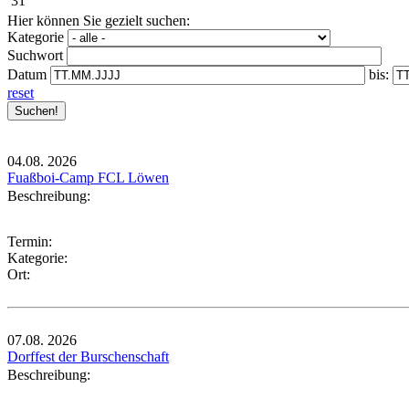
31
Hier können Sie gezielt suchen:
Kategorie
Suchwort
Datum
bis:
reset
04.08.
2026
Fuaßboi-Camp FCL Löwen
Beschreibung:
Termin:
Kategorie:
Ort:
07.08.
2026
Dorffest der Burschenschaft
Beschreibung: