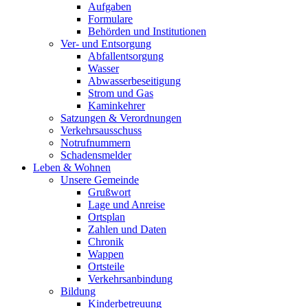
Aufgaben
Formulare
Behörden und Institutionen
Ver- und Entsorgung
Abfallentsorgung
Wasser
Abwasserbeseitigung
Strom und Gas
Kaminkehrer
Satzungen & Verordnungen
Verkehrsausschuss
Notrufnummern
Schadensmelder
Leben & Wohnen
Unsere Gemeinde
Grußwort
Lage und Anreise
Ortsplan
Zahlen und Daten
Chronik
Wappen
Ortsteile
Verkehrsanbindung
Bildung
Kinderbetreuung