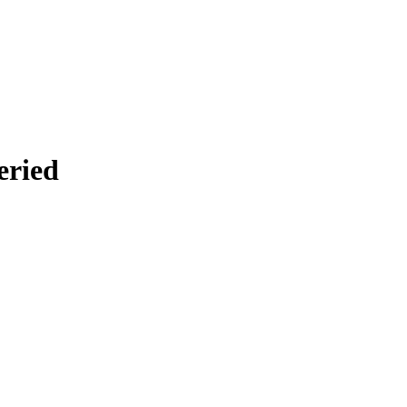
eried