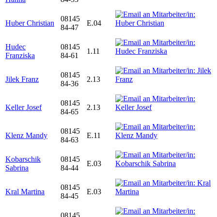
08145
Huber Christian
E.04
84-47
Hudec
08145
1.11
Franziska
84-61
08145
Jilek Franz
2.13
84-36
08145
Keller Josef
2.13
84-65
08145
Klenz Mandy
E.11
84-63
Kobarschik
08145
E.03
Sabrina
84-44
08145
Kral Martina
E.03
84-45
08145