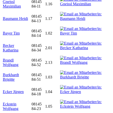
Gneissl
08145
1.16
Maximilian
84-11
08145
Baumann Heidi
1.17
84-13
08145
Bayer Tim
1.02
84-14
Becker
08145
2.01
Katharina
84-34
Brandl
08145
2.13
Wolfgang
84-52
Burkhardt
08145
1.03
Brigitte
84-51
08145
Ecker Jürgen
1.04
84-18
Eckstein
08145
1.05
Wolfgang
84-23