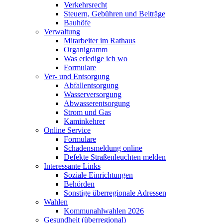
Verkehrsrecht
Steuern, Gebühren und Beiträge
Bauhöfe
Verwaltung
Mitarbeiter im Rathaus
Organigramm
Was erledige ich wo
Formulare
Ver- und Entsorgung
Abfallentsorgung
Wasserversorgung
Abwasserentsorgung
Strom und Gas
Kaminkehrer
Online Service
Formulare
Schadensmeldung online
Defekte Straßenleuchten melden
Interessante Links
Soziale Einrichtungen
Behörden
Sonstige überregionale Adressen
Wahlen
Kommunahlwahlen 2026
Gesundheit (überregional)