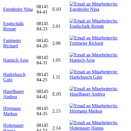
08145
Egenhofer Nina
E.03
84-41
Englschalk
08145
2.01
Renate
84-33
Furtmeier
08145
2.08
Richard
84-20
08145
Hanisch Anja
1.05
84-31
Harkebusch
08145
1.11
Gabi
84-25
Haselbauer
08145
E.05
Andrea
84-42
Hörmann
08145
2.15
Markus
84-35
Hohenauer
08145
2.14
Hanna
84-53