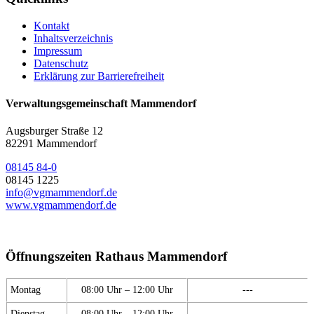
Kontakt
Inhaltsverzeichnis
Impressum
Datenschutz
Erklärung zur Barrierefreiheit
Verwaltungsgemeinschaft Mammendorf
Augsburger Straße 12
82291 Mammendorf
08145 84-0
08145 1225
info@vgmammendorf.de
www.vgmammendorf.de
Öffnungszeiten Rathaus Mammendorf
Montag
08:00 Uhr – 12:00 Uhr
---
Dienstag
08:00 Uhr – 12:00 Uhr
---