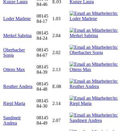
Kunze Laura
E.03
84-46
08145
Loder Marlene
1.03
84-17
08145
Merkel Sabrina
2.04
84-24
Oberbacher
08145
2.02
Sonja
84-67
08145
Ottens Max
2.13
84-39
08145
Reuther Andrea
E.08
84-48
08145
Riepl Maria
2.14
84-30
Sandmeir
08145
2.07
Andrea
84-49