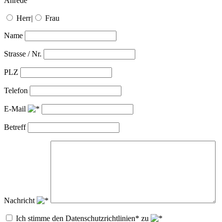
Anrede
Herr
|
Frau
Name
Strasse / Nr.
PLZ
Telefon
E-Mail
Betreff
Nachricht
Ich stimme den Datenschutzrichtlinien* zu