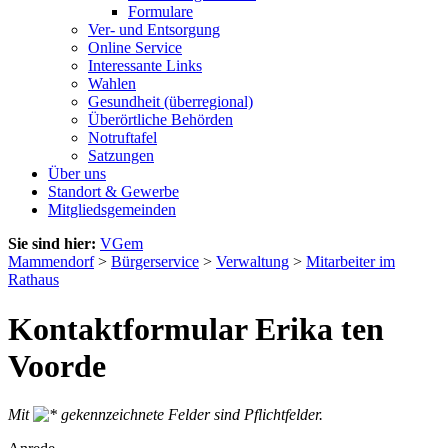
Formulare
Ver- und Entsorgung
Online Service
Interessante Links
Wahlen
Gesundheit (überregional)
Überörtliche Behörden
Notruftafel
Satzungen
Über uns
Standort & Gewerbe
Mitgliedsgemeinden
Sie sind hier:
VGem
Mammendorf
>
Bürgerservice
>
Verwaltung
>
Mitarbeiter im
Rathaus
Kontaktformular Erika ten
Voorde
Mit
gekennzeichnete Felder sind Pflichtfelder.