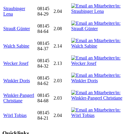
Straubinger
08145
2.04
Lena
84-29
08145
Strauß Günter
2.08
84-64
08145
Walch Sabine
2.14
84-37
08145
Wecker Josef
2.13
84-32
08145
Winkler Doris
2.03
84-62
Winkler-Pangerl
08145
2.03
Christiane
84-68
08145
Wörl Tobias
2.04
84-21
Quicklinks