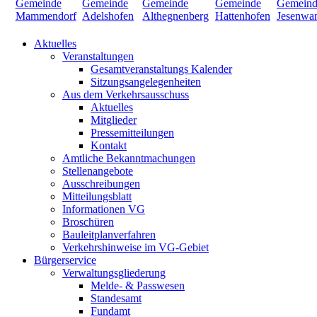
Aktuelles
Veranstaltungen
Gesamtveranstaltungs Kalender
Sitzungsangelegenheiten
Aus dem Verkehrsausschuss
Aktuelles
Mitglieder
Pressemitteilungen
Kontakt
Amtliche Bekanntmachungen
Stellenangebote
Ausschreibungen
Mitteilungsblatt
Informationen VG
Broschüren
Bauleitplanverfahren
Verkehrshinweise im VG-Gebiet
Bürgerservice
Verwaltungsgliederung
Melde- & Passwesen
Standesamt
Fundamt